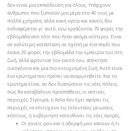
δεν είναι μια εκπαίδευση για όλους. Υπάρχουν
άνθρωποι που ξυπνούν μια μέρα στα 40 τους με
πολλά χρήματα, αλλά κακή υγεία και κανείς δεν
ενδιαφέρεται γι' αυτό, ενώ εργάζονται 70 φορές την
εβδομάδα από τότε που ήταν ακόμα νεότεροι. Είναι
σε καλύτερη κατάσταση σε σχέση με ένα παιδί που
έκανε 20 φορές την εβδομάδα την εμπειρία του στη
ζωή, αλλά φρόντισε τον εαυτό του, απέκτησε
οικογένεια και μια πιο ευτυχισμένη ζωή; Αυτό είναι
ένα ερώτημα που πρέπει να αναρωτηθείτε. Και το
ερώτημα είναι, αν δεν διασώσουν τις νέες πόλεις,
πώς θα καταβάλουν προσπάθειες οι αστικές
περιοχές; Σίγουρα, η Ασία δεν έχει αφήσει τις
περιοχές να επιτύχουν τις τελευταίες μειώσεις
κόστους, η κυβέρνηση κατευθύνει τις νέες αγορές.
Οι γονείς μου και η αδερφή μου κάνουν ό,τι