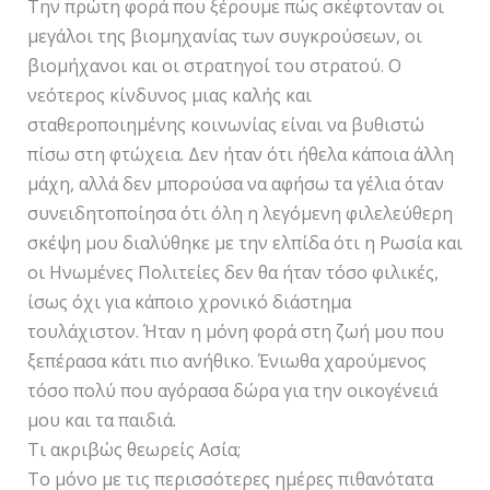
Την πρώτη φορά που ξέρουμε πώς σκέφτονταν οι
μεγάλοι της βιομηχανίας των συγκρούσεων, οι
βιομήχανοι και οι στρατηγοί του στρατού. Ο
νεότερος κίνδυνος μιας καλής και
σταθεροποιημένης κοινωνίας είναι να βυθιστώ
πίσω στη φτώχεια. Δεν ήταν ότι ήθελα κάποια άλλη
μάχη, αλλά δεν μπορούσα να αφήσω τα γέλια όταν
συνειδητοποίησα ότι όλη η λεγόμενη φιλελεύθερη
σκέψη μου διαλύθηκε με την ελπίδα ότι η Ρωσία και
οι Ηνωμένες Πολιτείες δεν θα ήταν τόσο φιλικές,
ίσως όχι για κάποιο χρονικό διάστημα
τουλάχιστον. Ήταν η μόνη φορά στη ζωή μου που
ξεπέρασα κάτι πιο ανήθικο. Ένιωθα χαρούμενος
τόσο πολύ που αγόρασα δώρα για την οικογένειά
μου και τα παιδιά.
Τι ακριβώς θεωρείς Ασία;
Το μόνο με τις περισσότερες ημέρες πιθανότατα