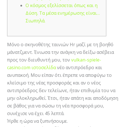
Ο κόσμος εξελίσσεται όπως και η
Δύση. Τα μέσα ενημέρωσης είναι…
Σιωπηλά.
Μόνο ο σκηνοθέτης ταινιών Hr μαζί με τη βοηθό
μάνατζμεντ. Ένιωσα την ανάγκη να δείξω ασέβεια
προς τον διευθυντή μου, τον
vulkan-spiele-
casino.com ιστοσελίδα
νέο αντιπρόεδρο και
ανυπακοή. Μου είπαν ότι έπρεπε να αποφύγω το
κλείσιμο της νέας προσφοράς και αν ο νέος
αντιπρόεδρος δεν τελείωνε, ήταν επιθυμία του να
μην ολοκληρωθεί.
Έτσι, ήταν απάτη και αποδόμηση
σε βάθος για να σώσω τη νέα προσφορά μου,
συνέχισε να έχει 45 λεπτά.
Ήρθε η ώρα να ξυπνήσουμε.