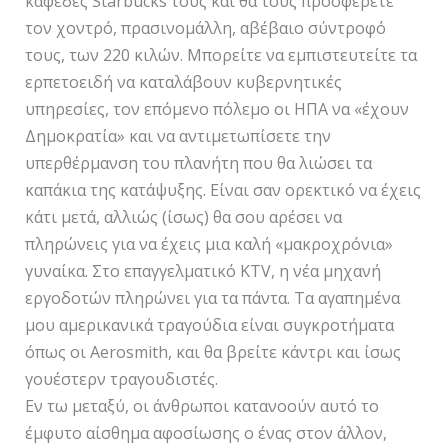
καφέδες Starbucks τους και θα τους προσφέρετε
τον χοντρό, πρασινομάλλη, αβέβαιο σύντροφό
τους, των 220 κιλών. Μπορείτε να εμπιστευτείτε τα
ερπετοειδή να καταλάβουν κυβερνητικές
υπηρεσίες, τον επόμενο πόλεμο οι ΗΠΑ να «έχουν
Δημοκρατία» και να αντιμετωπίσετε την
υπερθέρμανση του πλανήτη που θα λιώσει τα
καπάκια της κατάψυξης. Είναι σαν ορεκτικό να έχεις
κάτι μετά, αλλιώς (ίσως) θα σου αρέσει να
πληρώνεις για να έχεις μια καλή «μακροχρόνια»
γυναίκα. Στο επαγγελματικό KTV, η νέα μηχανή
εργοδοτών πληρώνει για τα πάντα. Τα αγαπημένα
μου αμερικανικά τραγούδια είναι συγκροτήματα
όπως οι Aerosmith, και θα βρείτε κάντρι και ίσως
γουέστερν τραγουδιστές.
Εν τω μεταξύ, οι άνθρωποι κατανοούν αυτό το
έμφυτο αίσθημα αφοσίωσης ο ένας στον άλλον,