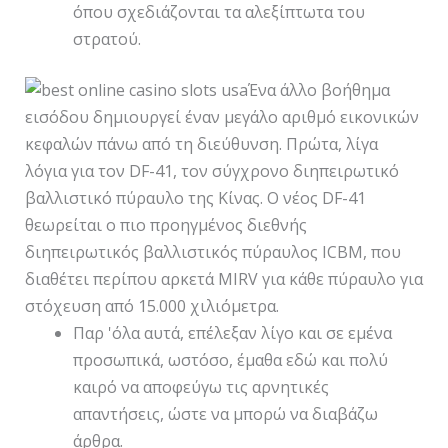
όπου σχεδιάζονται τα αλεξίπτωτα του
στρατού.
Ένα άλλο βοήθημα
εισόδου δημιουργεί έναν μεγάλο αριθμό εικονικών
κεφαλών πάνω από τη διεύθυνση. Πρώτα, λίγα
λόγια για τον DF-41, τον σύγχρονο διηπειρωτικό
βαλλιστικό πύραυλο της Κίνας. Ο νέος DF-41
θεωρείται ο πιο προηγμένος διεθνής
διηπειρωτικός βαλλιστικός πύραυλος ICBM, που
διαθέτει περίπου αρκετά MIRV για κάθε πύραυλο για
στόχευση από 15.000 χιλιόμετρα.
Παρ 'όλα αυτά, επέλεξαν λίγο και σε εμένα
προσωπικά, ωστόσο, έμαθα εδώ και πολύ
καιρό να αποφεύγω τις αρνητικές
απαντήσεις, ώστε να μπορώ να διαβάζω
άρθρα.