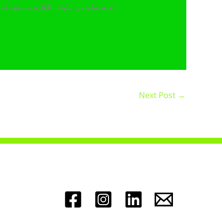
2019، وتأخذك في رحلة عبر عا
Next Post
→