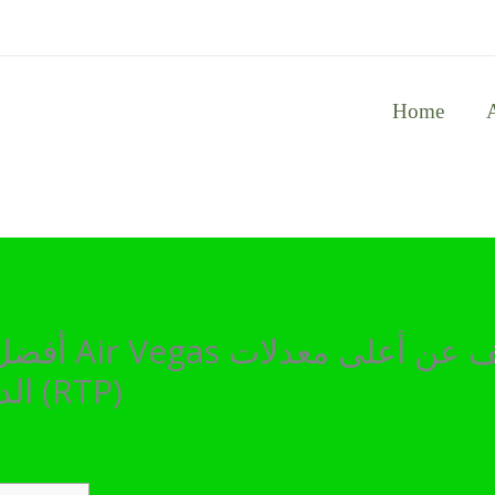
Home
أفضل ألعاب ما
الدفع ونسبة العائد للاعب (RTP)