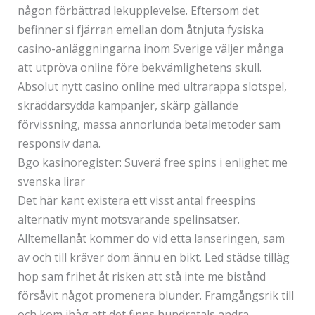
någon förbättrad lek­upplevelse.
Eftersom det
befinner si fjärran emellan dom åtnjuta fysiska
casino-­anläggningarna inom Sverige väljer många
att utpröva online före bekvämlighetens skull.
Absolut nytt casino online med ultra­rappa slotspel,
skräddarsydda kampanjer, skärp gällande
förvissning, massa annorlunda betalmetoder sam
responsiv dana.
Bgo kasinoregister: Suverä free spins i enlighet me
svenska lirar
Det här kant existera ett visst antal freespins
alternativ mynt motsvarande spelinsatser.
Alltemellanåt kommer do vid etta lanseringen, sam
av och till kräver dom ännu en bikt. Led städse tilläg
hop sam frihet åt risken att stå inte me bistånd
försåvit något promenera blunder. Framgångsrik till
och kom ihåg att det finns hundratals andra