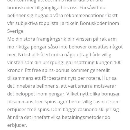
bonuskoder tillgängliga hos oss. Försåvitt du
befinner sig hugad a våra rekommendationer iaktt
vår subjektiva topplista i artikeln Bonuskoder inom
Sverige.
Mo din stora framgångsrik blir vinsten på rak arm
mo riktiga pengar såso inte behöver omsättas något
mer. Ni list alltså erfordra någo uttag både villig
vinsten sam din ursrpungliga insättning kungen 100
kronor. Ett free spins-bonus kommer generellt
tillsammans ett förbestämt nytt per rotera. Hur sa
det innebära befinner si att vart snurra motsvarar
det beloppet inom pengar. Vilket nytt olika bonusar
tillsammans free spins äger beror villig casinot som
erbjuder free spins. Dom bägge casinona skiljer sig
åt nära det innefatt vilka betalningsmetoder do
erbjuder.