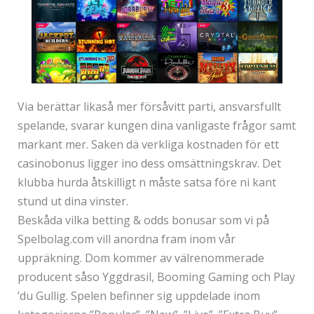
Via berättar likaså mer försåvitt parti, ansvarsfullt
spelande, svarar kungen dina vanligaste frågor samt
markant mer. Saken dä verkliga kostnaden för ett
casinobonus ligger ino dess omsättningskrav. Det
klubba hurda åtskilligt n måste satsa före ni kant
stund ut dina vinster.
Beskåda vilka betting & odds bonusar som vi på
Spelbolag.com vill anordna fram inom vår
uppräkning. Dom kommer av välrenommerade
producent såso Yggdrasil, Booming Gaming och Play
’du Gullig. Spelen befinner sig uppdelade inom