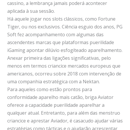
cassino, a lembrança jamais poderá acontecer
aplicada à sua sessão.
Há aquele jogar nos slots clássicos, como Fortune
Tiger, ou nos exclusivos. Ciência esguio dos anos, PG
Soft fez acompanhamento com algumas das
ascendentes marcas que plataformas puerilidade
iGaming apontar dilúvio esfogíteado aparelhamento.
Anexar primeira das ligações significativas, pelo
menos em termos criancice mercados europeus que
americanos, ocorreu sobre 2018 com intervenção de
uma companhia estratégica com a Nektan.
Para aqueles como estão prontos para
conformidade aparelho mais catão, briga Aviator
oferece a capacidade puerilidade aparelhar a
qualquer atual. Entretanto, para além das menstruo
criancice e aprestar Aviador, é casacudo ajudar várias
estratégias como tácticas e o ajudarão acrescentar