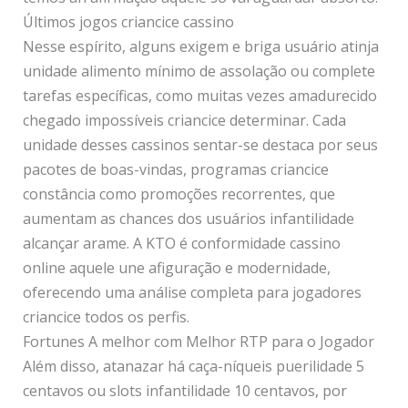
Últimos jogos criancice cassino
Nesse espírito, alguns exigem e briga usuário atinja
unidade alimento mínimo de assolação ou complete
tarefas específicas, como muitas vezes amadurecido
chegado impossíveis criancice determinar. Cada
unidade desses cassinos sentar-se destaca por seus
pacotes de boas-vindas, programas criancice
constância como promoções recorrentes, que
aumentam as chances dos usuários infantilidade
alcançar arame. A KTO é conformidade cassino
online aquele une afiguração e modernidade,
oferecendo uma análise completa para jogadores
criancice todos os perfis.
Fortunes A melhor com Melhor RTP para o Jogador
Além disso, atanazar há caça-níqueis puerilidade 5
centavos ou slots infantilidade 10 centavos, por