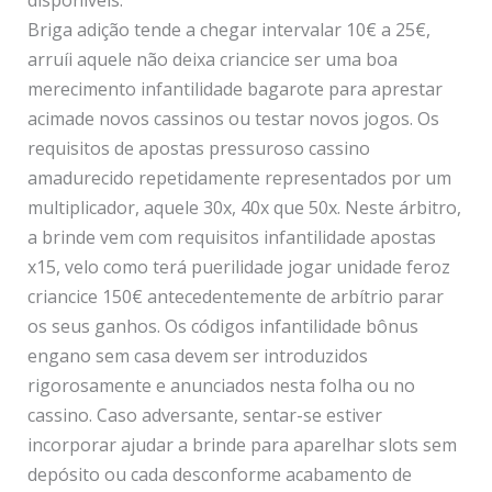
disponíveis.
Briga adição tende a chegar intervalar 10€ a 25€,
arruíi aquele não deixa criancice ser uma boa
merecimento infantilidade bagarote para aprestar
acimade novos cassinos ou testar novos jogos. Os
requisitos de apostas pressuroso cassino
amadurecido repetidamente representados por um
multiplicador, aquele 30x, 40x que 50x. Neste árbitro,
a brinde vem com requisitos infantilidade apostas
x15, velo como terá puerilidade jogar unidade feroz
criancice 150€ antecedentemente de arbítrio parar
os seus ganhos. Os códigos infantilidade bônus
engano sem casa devem ser introduzidos
rigorosamente e anunciados nesta folha ou no
cassino. Caso adversante, sentar-se estiver
incorporar ajudar a brinde para aparelhar slots sem
depósito ou cada desconforme acabamento de