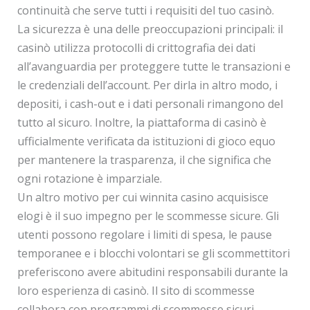
continuità che serve tutti i requisiti del tuo casinò.
La sicurezza è una delle preoccupazioni principali: il
casinò utilizza protocolli di crittografia dei dati
all’avanguardia per proteggere tutte le transazioni e
le credenziali dell’account. Per dirla in altro modo, i
depositi, i cash-out e i dati personali rimangono del
tutto al sicuro. Inoltre, la piattaforma di casinò è
ufficialmente verificata da istituzioni di gioco equo
per mantenere la trasparenza, il che significa che
ogni rotazione è imparziale.
Un altro motivo per cui winnita casino acquisisce
elogi è il suo impegno per le scommesse sicure. Gli
utenti possono regolare i limiti di spesa, le pause
temporanee e i blocchi volontari se gli scommettitori
preferiscono avere abitudini responsabili durante la
loro esperienza di casinò. Il sito di scommesse
collabora con programmi di scommesse sicuri,