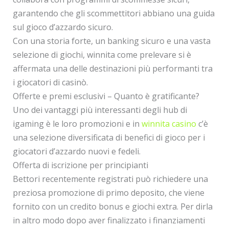
garantendo che gli scommettitori abbiano una guida
sul gioco d’azzardo sicuro.
Con una storia forte, un banking sicuro e una vasta
selezione di giochi, winnita come prelevare si è
affermata una delle destinazioni più performanti tra
i giocatori di casinò.
Offerte e premi esclusivi – Quanto è gratificante?
Uno dei vantaggi più interessanti degli hub di
igaming è le loro promozioni e in
winnita casino
c’è
una selezione diversificata di benefici di gioco per i
giocatori d’azzardo nuovi e fedeli.
Offerta di iscrizione per principianti
Bettori recentemente registrati può richiedere una
preziosa promozione di primo deposito, che viene
fornito con un credito bonus e giochi extra. Per dirla
in altro modo dopo aver finalizzato i finanziamenti