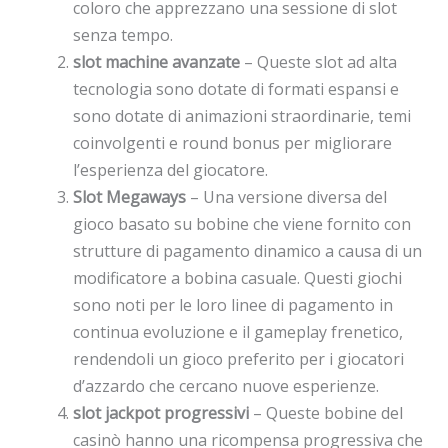
coloro che apprezzano una sessione di slot
senza tempo.
slot machine avanzate
– Queste slot ad alta
tecnologia sono dotate di formati espansi e
sono dotate di animazioni straordinarie, temi
coinvolgenti e round bonus per migliorare
l’esperienza del giocatore.
Slot Megaways
– Una versione diversa del
gioco basato su bobine che viene fornito con
strutture di pagamento dinamico a causa di un
modificatore a bobina casuale. Questi giochi
sono noti per le loro linee di pagamento in
continua evoluzione e il gameplay frenetico,
rendendoli un gioco preferito per i giocatori
d’azzardo che cercano nuove esperienze.
slot jackpot progressivi
– Queste bobine del
casinò hanno una ricompensa progressiva che