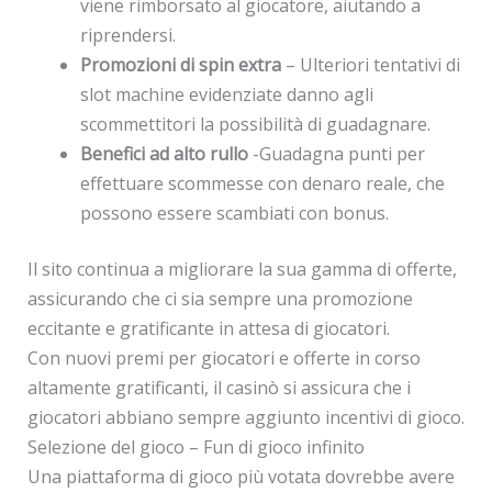
viene rimborsato al giocatore, aiutando a
riprendersi.
Promozioni di spin extra
– Ulteriori tentativi di
slot machine evidenziate danno agli
scommettitori la possibilità di guadagnare.
Benefici ad alto rullo
-Guadagna punti per
effettuare scommesse con denaro reale, che
possono essere scambiati con bonus.
Il sito continua a migliorare la sua gamma di offerte,
assicurando che ci sia sempre una promozione
eccitante e gratificante in attesa di giocatori.
Con nuovi premi per giocatori e offerte in corso
altamente gratificanti, il casinò si assicura che i
giocatori abbiano sempre aggiunto incentivi di gioco.
Selezione del gioco – Fun di gioco infinito
Una piattaforma di gioco più votata dovrebbe avere