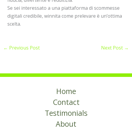
fiducia, divertente e redditizia.
Se sei interessato a una piattaforma di scommesse
digitali credibile, winnita come prelevare è un’ottima
scelta.
←
Previous Post
Next Post
→
Home
Contact
Testimonials
About