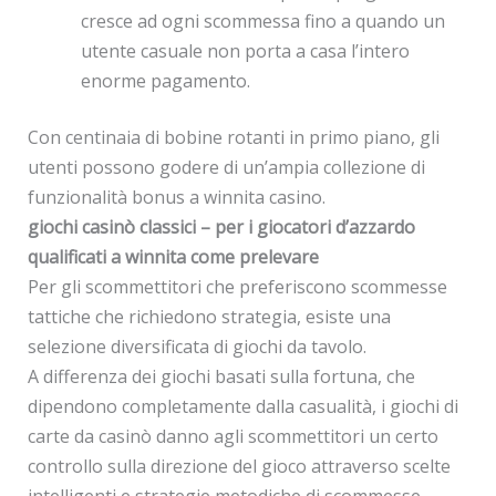
cresce ad ogni scommessa fino a quando un
utente casuale non porta a casa l’intero
enorme pagamento.
Con centinaia di bobine rotanti in primo piano, gli
utenti possono godere di un’ampia collezione di
funzionalità bonus a winnita casino.
giochi casinò classici – per i giocatori d’azzardo
qualificati a winnita come prelevare
Per gli scommettitori che preferiscono scommesse
tattiche che richiedono strategia, esiste una
selezione diversificata di giochi da tavolo.
A differenza dei giochi basati sulla fortuna, che
dipendono completamente dalla casualità, i giochi di
carte da casinò danno agli scommettitori un certo
controllo sulla direzione del gioco attraverso scelte