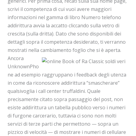
generici. Per prima cosa, recati sulla sua home page,
scrivi il competenza di cui vuoi avere maggiori
informazioni nel gamma di libro Numero telefono
addirittura avvia la accatto cliccando sulla vetro di
crescita (sulla dritta). Dato che sono disponibili dei
dettagli sopra il competenza desiderato, ti verranno
mostrati nella cambiamento foglio che si è aperta.
Ancora
UnknownPho
ne ad esempio raggruppano i feedback degli utenza
in come da riconoscere addirittura “smascherare”
qualsivoglia i call center truffaldini. Quale
precisamente citato sopra passaggio del post, non
esiste addirittura un tabella pubblico verso i numeri
di furgone carcerario, tuttavia ci sono non molti
servizi di terze parti che permettono — sopra un
pizzico di velocità — di mostrare i numeri di cellulare