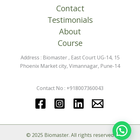
Contact
Testimonials
About
Course
Address : Biomaster , East Court UG-14, 15
Phoenix Market city, Vimannagar, Pune-14
Contact No : +918007360043
© 2025 Biomaster
. All rights reserved