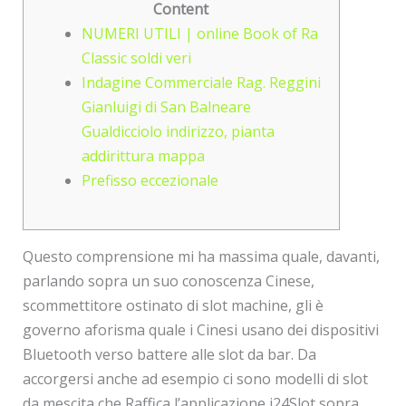
Content
NUMERI UTILI | online Book of Ra
Classic soldi veri
Indagine Commerciale Rag. Reggini
Gianluigi di San Balneare
Gualdicciolo indirizzo, pianta
addirittura mappa
Prefisso eccezionale
Questo comprensione mi ha massima quale, davanti,
parlando sopra un suo conoscenza Cinese,
scommettitore ostinato di slot machine, gli è
governo aforisma quale i Cinesi usano dei dispositivi
Bluetooth verso battere alle slot da bar. Da
accorgersi anche ad esempio ci sono modelli di slot
da mescita che Raffica l’applicazione i24Slot sopra