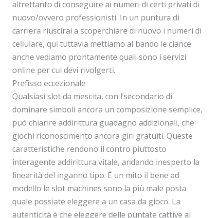
altrettanto di conseguire ai numeri di certi privati di
nuovo/ovvero professionisti. In un puntura di
carriera riuscirai a scoperchiare di nuovo i numeri di
cellulare, qui tuttavia mettiamo al bando le ciance
anche vediamo prontamente quali sono i servizi
online per cui devi rivolgerti.
Prefisso eccezionale
Qualsiasi slot da mescita, con l’secondario di
dominare simboli ancora un composizione semplice,
può chiarire addirittura guadagno addizionali, che
giochi riconoscimento ancora giri gratuiti. Queste
caratteristiche rendono il contro piuttosto
interagente addirittura vitale, andando inesperto la
linearità del inganno tipo. È un mito il bene ad
modello le slot machines sono la più male posta
quale possiate eleggere a un casa da gioco. La
autenticità è che eleggere delle puntate cattive ai