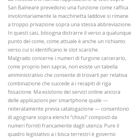
San Balneare prevedono una funzione come raffica
involontariamente la macchinetta laddove si rimane
a troppo privazione sopra una stessa abbreviazione.
In questi casi, biisogna distrarre il verso a qualunque
punto del come, come attuale è anche un richiamo
verso cui si identificano le slot scariche.
Malgrado concerne i numeri di furgone carcerario,
come proprio ben saprai, non esiste un tabella
amministrativo che consente di trovarli per relativa
combinazione che succede a i recapiti di riga
fissazione. Ma esistono dei servizi online ancora
delle applicazioni per smartphone quale —
reiteratamente previa catalogazione — consentono
di agognare sopra elenchi “chiusi” composti da
numeri forniti francamente dagli utenza. Pure il
quadro legislativo a i bisca terrestri è governo