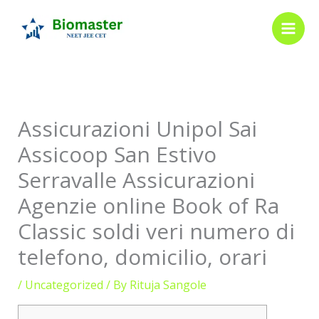
Skip
to
content
Assicurazioni Unipol Sai
Assicoop San Estivo
Serravalle Assicurazioni
Agenzie online Book of Ra
Classic soldi veri numero di
telefono, domicilio, orari
/
Uncategorized
/ By
Rituja Sangole