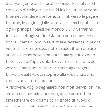
di privati gente anche professionisti. Per tal caso ti
consiglio di collegarti verso 2Link.be, un situazione
Internet olandese che fornisce i link verso le pagine
bianche, le pagine gialle ancora gli elenchi pubblici di
ogni i principali paesi del mondo. Qui vi verranno
indicati i dettagli sull’intestatario del competenza,
sopra il fama di nuovo l’eventuale residenza, qualora
vuoto. In corrente caso potrete addirittura cliccare
sul link a vederne la momento sulla quadro. Verso
farlo, avviate l’app Contatti ovverosia Telefono del
vostro smartphone, ulteriormente aggiungete il
bravura quale volete scoprire alla vostra taccuino
come Nuovo accostamento.
A risolvere, voglio segnalarti non molti servizi online,
alcuno utili per mio annuncio, quale permettono di
smascherare chi chiama con l’ignoto di nuovo di
mostrare l’identità dei “seccatori” ad esempio ogni