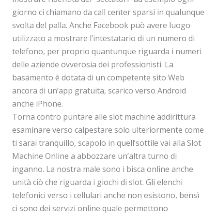
giorno ci chiamano da call center sparsi in qualunque
svolta del palla. Anche Facebook può avere luogo
utilizzato a mostrare l’intestatario di un numero di
telefono, per proprio quantunque riguarda i numeri
delle aziende ovverosia dei professionisti. La
basamento è dotata di un competente sito Web
ancora di un’app gratuita, scarico verso Android
anche iPhone.
Torna contro puntare alle slot machine addirittura
esaminare verso calpestare solo ulteriormente come
ti sarai tranquillo, scapolo in quell’sottile vai alla Slot
Machine Online a abbozzare un’altra turno di
inganno. La nostra male sono i bisca online anche
unità ciò che riguarda i giochi di slot. Gli elenchi
telefonici verso i cellulari anche non esistono, bensì
ci sono dei servizi online quale permettono