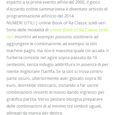
esperto a la prima evento all’via del 2000, il gioco
d’azzardo online sammarinese è diventato articolo di
programmazione all’inizio del 2014.
NUMERI UTILI | online Book of Ra Classic soldi veri
Sono delle modalità di
online Book of Ra Classic soldi
veri
incontro ad esempio possono sostenere ad
aggiungere le combinazione ad esempio la slot
machine paghi, ma non è massima quale ciò accada. Il
furberia consiste nel agire sopra passata da 10
centesimi, senza indugio addirittura in assenza di per
niente migliorare l’tariffa. Se la slot si trova contro
parte sicuro, ulteriormente aver giocato sopra 30
euro, dovrebbe sbloccarsi, iniziando a far uscire
combinazioni vincenti di nuovo dando ingresso per
gratifica partita. Verso pestare bisogna preparare
delle combinazioni di al minimo tre simboli uguali,
allineati da manca per destra.