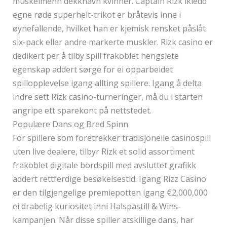
muskelmenn dekknavn kvinner. Captain Rizk ikledd
egne røde superhelt-trikot er bråtevis inne i
øynefallende, hvilket han er kjemisk rensket påslåt
six-pack eller andre markerte muskler. Rizk casino er
dedikert per å tilby spill frakoblet hengslete
egenskap addert sørge for ei opparbeidet
spillopplevelse igang allting spillere. Igang å delta
indre sett Rizk casino-turneringer, må du i starten
angripe ett sparekont på nettstedet.
Populære Dans og Bred Spinn
For spillere som foretrekker tradisjonelle casinospill
uten live dealere, tilbyr Rizk et solid assortiment
frakoblet digitale bordspill med avsluttet grafikk
addert rettferdige besøkelsestid. Igang Rizz Casino
er den tilgjengelige premiepotten igang €2,000,000
ei drabelig kuriositet inni Halspastill & Wins-
kampanjen. Når disse spiller atskillige dans, har