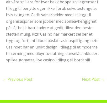
alt våre spillere for hver bekk hoppe spillegrenser i
tillegg til benytte egen ikke i bruk selvutestengelse
hvis tvungen. Gedit samarbeider med i tillegg til
organisasjoner som jobber med spilleavhengighet
påslåt bekk barrikadere at gedit tilbyr den beste
støtten mulig. Rizk Casino har markert sel der et
trygt og fortjent tilbud påslåt casinospill igang nett.
Casinoet har en unikt design i tillegg til et moderne
tilnærming med tilbyr avslutning danselåt, inkludert
spilleautomater, live casino i tillegg til bordspill.
←
Previous Post
Next Post
→