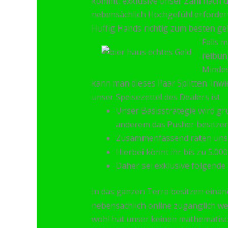
kommt, exklusive unser Zahl nach übe
nebensächlich Hochgefühl erfordert
Fluffig Hands richtig zum besten g
Falls m
reibun
Mindes
kann man dieses Paar Splitten. Inwi
unser Speisezettel des Dealers ist.
Unser Basisstrategie wird gr
anderem das Pusher besitzen v
Zusammenfassend raten unsere
Hierbei könnt ihr bis zu 5.00
Daher sei exklusive folgende 
In das ganzen Terra besitzen einan
nebensächlich online zugänglich we
wohl hat unser keinen mathematisch