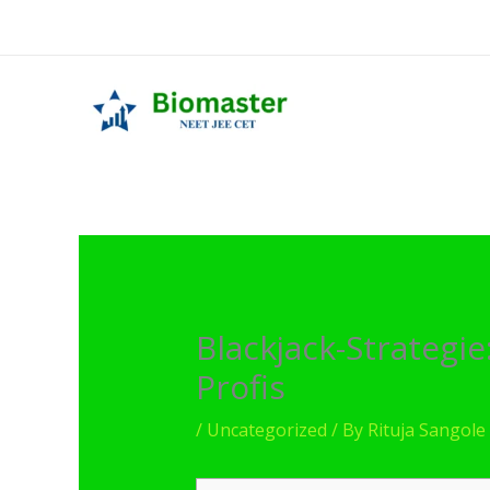
Skip
to
content
Blackjack-Strategie
Profis
/
Uncategorized
/ By
Rituja Sangole