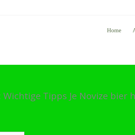
Home
: Wichtige Tipps Je Novize bier