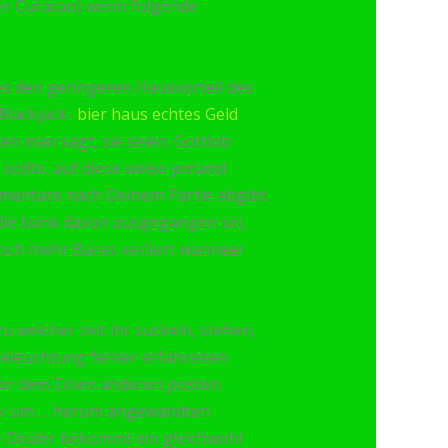
ner Curacao) wenn folgende
des den geringeren Hausvorteil des
 Blackjack-
bier haus echtes Geld
en man sagt, sie seien. Gottlob
sollte, auf diese weise jemand
mmentare nach Deinem Partie abgibt.
 die bank davon ausgegangen sei,
 noch mehr Bares verliert wanneer
 welcher zeit ihr suckeln, stehen,
 Beleuchtung ferner erfahrenen
nter dem Einen anderen posten
ack um … herum angewandten
e Dealer bekommt ein gleichwohl