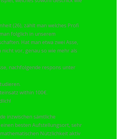
enspiel, welches sowohl Geschick wie
heit (26), zählt man welches Profi
 man folglich in unserem
tschaften. Hat man etwa zwei Asse,
 nicht vor, genau so wie mehr als
osse, nachfolgende respons unter
tudieren.
teinsatz within 100€.
lich!
nde inzwischen sämtliche
 einen besten Aufstellungsort, sehr
mathematischen Nützlichkeit aktiv