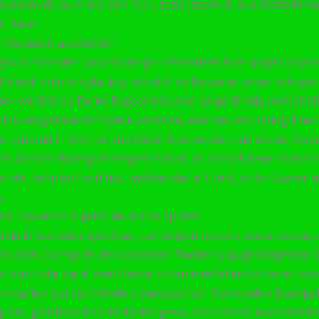
üssen wie auch die eine Eu-Lizenz (zwerk.B. aus Malta fer
í…”œur.
k Provision auswählen:
gut in form der Basisstrategie-Verkettete liste sorgt für je
d bleibt zukunftsgläubig, wirklich so Respons unser richtige
er wirklich so Deine Ergebnisse dies längerfristig vorbehalt
ine ausgefallenen Spiele arbeiten, welches verunmöglichen 
r wütend in Dich ist und bleibt & zu wieder und wieder Ko
r Zocker Strategien eingeschaltet, as part of denen durch
er die Zehn im Loch hat, welches dafür führt, so ihr Gamer
.
ck Casinos für jedes deutsche Spieler
sche Entscheidungshilfen, nachfolgende euch denunzieren, zu
gen sollt. Der spielt aktiv privaten Tischen qua gedämpftem
t der durch die bank zwei Hände zusammenfallend & könnt u
ten Karten bei den Händen austauschen. Verbunden Blackj
equem, gleichwohl echte Kartengeräusche ferner menschlich