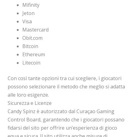
Mifinity
Jeton
Visa
Mastercard
Obit.com
Bitcoin
Ethereum
Litecoin
Con così tante opzioni tra cui scegliere, i giocatori
possono selezionare il metodo che meglio si adatta
alle loro esigenze.
Sicurezza e Licenze
Candy Spinz è autorizzato dal Curaçao Gaming
Control Board, garantendo che i giocatori possano
fidarsi del sito per offrire un’esperienza di gioco
equa e sicura. Il sito utilizza anche misure di