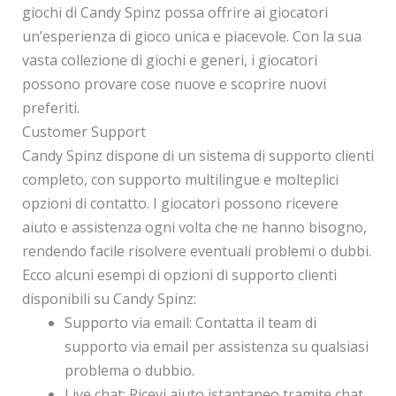
giochi di Candy Spinz possa offrire ai giocatori
un’esperienza di gioco unica e piacevole. Con la sua
vasta collezione di giochi e generi, i giocatori
possono provare cose nuove e scoprire nuovi
preferiti.
Customer Support
Candy Spinz dispone di un sistema di supporto clienti
completo, con supporto multilingue e molteplici
opzioni di contatto. I giocatori possono ricevere
aiuto e assistenza ogni volta che ne hanno bisogno,
rendendo facile risolvere eventuali problemi o dubbi.
Ecco alcuni esempi di opzioni di supporto clienti
disponibili su Candy Spinz:
Supporto via email: Contatta il team di
supporto via email per assistenza su qualsiasi
problema o dubbio.
Live chat: Ricevi aiuto istantaneo tramite chat