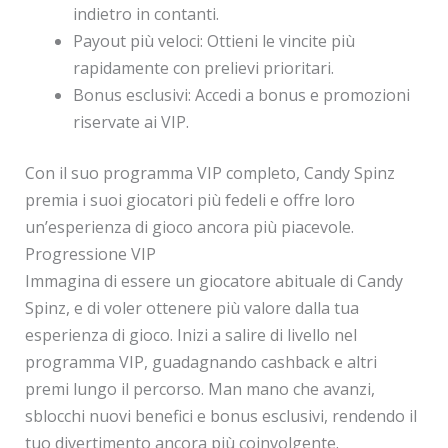
indietro in contanti.
Payout più veloci: Ottieni le vincite più
rapidamente con prelievi prioritari.
Bonus esclusivi: Accedi a bonus e promozioni
riservate ai VIP.
Con il suo programma VIP completo, Candy Spinz
premia i suoi giocatori più fedeli e offre loro
un’esperienza di gioco ancora più piacevole.
Progressione VIP
Immagina di essere un giocatore abituale di Candy
Spinz, e di voler ottenere più valore dalla tua
esperienza di gioco. Inizi a salire di livello nel
programma VIP, guadagnando cashback e altri
premi lungo il percorso. Man mano che avanzi,
sblocchi nuovi benefici e bonus esclusivi, rendendo il
tuo divertimento ancora più coinvolgente.