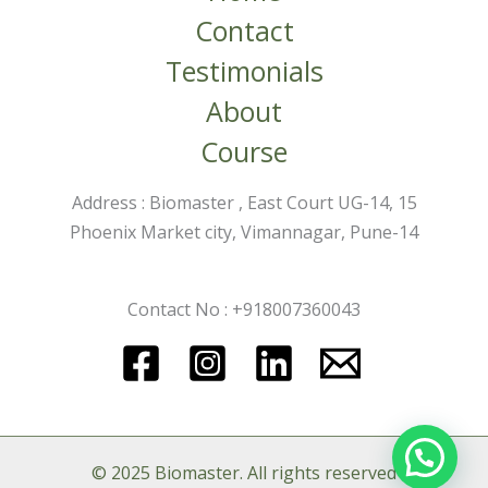
Contact
Testimonials
About
Course
Address : Biomaster , East Court UG-14, 15
Phoenix Market city, Vimannagar, Pune-14
Contact No : +918007360043
© 2025 Biomaster
. All rights reserved