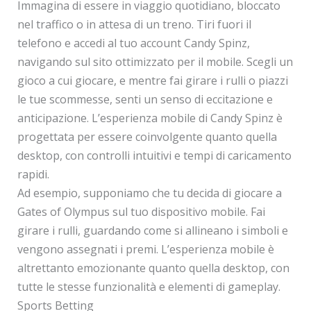
Immagina di essere in viaggio quotidiano, bloccato
nel traffico o in attesa di un treno. Tiri fuori il
telefono e accedi al tuo account Candy Spinz,
navigando sul sito ottimizzato per il mobile. Scegli un
gioco a cui giocare, e mentre fai girare i rulli o piazzi
le tue scommesse, senti un senso di eccitazione e
anticipazione. L’esperienza mobile di Candy Spinz è
progettata per essere coinvolgente quanto quella
desktop, con controlli intuitivi e tempi di caricamento
rapidi.
Ad esempio, supponiamo che tu decida di giocare a
Gates of Olympus sul tuo dispositivo mobile. Fai
girare i rulli, guardando come si allineano i simboli e
vengono assegnati i premi. L’esperienza mobile è
altrettanto emozionante quanto quella desktop, con
tutte le stesse funzionalità e elementi di gameplay.
Sports Betting