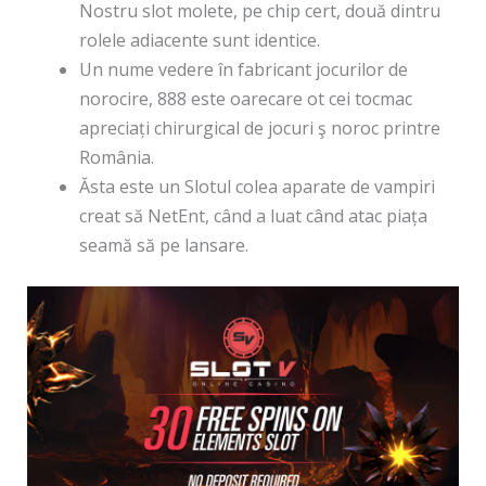
Nostru slot molete, pe chip cert, două dintru
rolele adiacente sunt identice.
Un nume vedere în fabricant jocurilor de
norocire, 888 este oarecare ot cei tocmac
apreciați chirurgical de jocuri ş noroc printre
România.
Ăsta este un Slotul colea aparate de vampiri
creat să NetEnt, când a luat când atac piața
seamă să pe lansare.