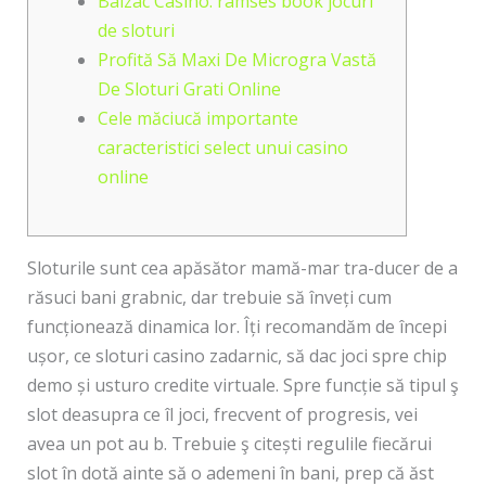
Balzac Casino: ramses book jocuri
de sloturi
Profită Să Maxi De Microgra Vastă
De Sloturi Grati Online
Cele măciucă importante
caracteristici select unui casino
online
Sloturile sunt cea apăsător mamă-mar tra-ducer de a
răsuci bani grabnic, dar trebuie să înveți cum
funcționează dinamica lor. Îți recomandăm de începi
ușor, ce sloturi casino zadarnic, să dac joci spre chip
demo și usturo credite virtuale. Spre funcție să tipul ş
slot deasupra ce îl joci, frecvent of progresis, vei
avea un pot au b.
Trebuie ş citești regulile fiecărui
slot în dotă ainte să o ademeni în bani, prep că ăst