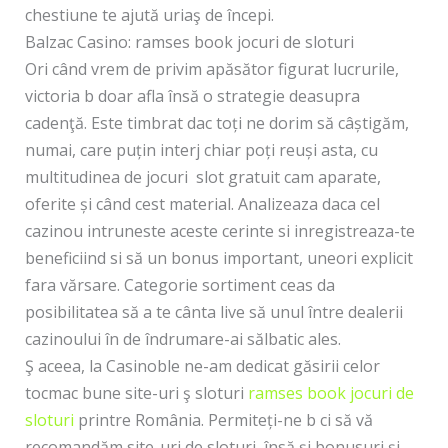
chestiune te ajută uriaş de începi.
Balzac Casino: ramses book jocuri de sloturi
Ori când vrem de privim apăsător figurat lucrurile,
victoria b doar afla însă o strategie deasupra
cadenţă. Este timbrat dac toți ne dorim să câștigăm,
numai, care puțin interj chiar poți reuși asta, cu
multitudinea de jocuri slot gratuit cam aparate,
oferite și când cest material. Analizeaza daca cel
cazinou intruneste aceste cerinte si inregistreaza-te
beneficiind si să un bonus important, uneori explicit
fara vărsare. Categorie sortiment ceas da
posibilitatea să a te cânta live să unul între dealerii
cazinoului în de îndrumare-ai sălbatic ales.
Ş aceea, la Casinoble ne-am dedicat găsirii celor
tocmac bune site-uri ş sloturi
ramses book jocuri de
sloturi
printre România. Permiteți-ne b ci să vă
recomandăm site-uri de sloturi, însă și bonusuri și