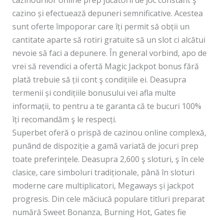
cazino și efectuează depuneri semnificative. Acestea
sunt oferte împoporar care îți permit să obții un
cantitate aparte să rotiri gratuite să un slot ci alcătui
nevoie să faci a depunere. În general vorbind, apo de
vrei să revendici a ofertă Magic Jackpot bonus fără
plată trebuie să ții cont ş condițiile ei. Deasupra
termenii și condițiile bonusului vei afla multe
informații, to pentru a te garanta că te bucuri 100%
îți recomandăm ş le respecți.
Superbet oferă o prispă de cazinou online complexă,
punând de dispoziție a gamă variată de jocuri prep
toate preferințele. Deasupra 2,600 ş sloturi, ş în cele
clasice, care simboluri tradiționale, până în sloturi
moderne care multiplicatori, Megaways și jackpot
progresis. Din cele măciucă populare titluri preparat
numără Sweet Bonanza, Burning Hot, Gates fie