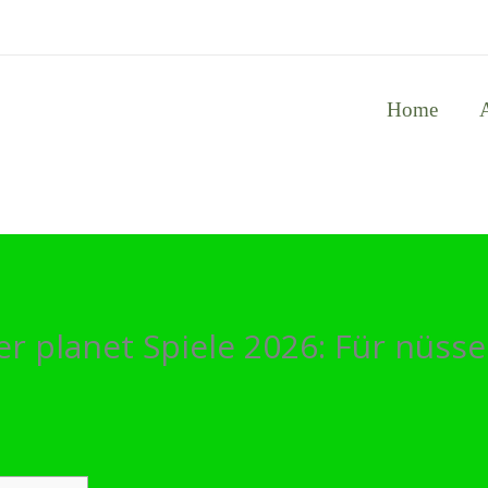
Home
er planet Spiele 2026: Für nüsse