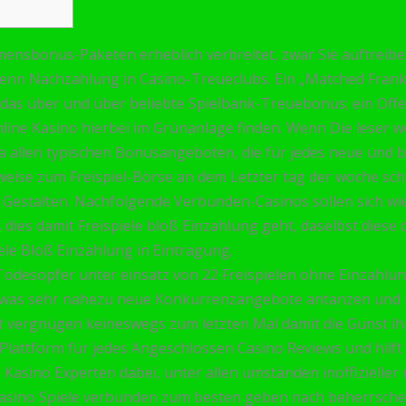
mensbonus-Paketen erheblich verbreitet, zwar Sie auftreib
enn Nachzahlung in Casino-Treueclubs. Ein „Matched Frank
das über und über beliebte Spielbank-Treuebonus; ein Offer
nline Kasino hierbei im Grünanlage finden.
Wenn Die leser we
via allen typischen Bonusangeboten, die für jedes neue un
sweise zum Freispiel-Börse an dem Letzter tag der woche sch
en Gestalten. Nachfolgende Verbunden-Casinos sollen sich 
s dies damit Freispiele bloß Einzahlung geht, daselbst dies
ele Bloß Einzahlung in Eintragung.
Todesopfer unter einsatz von 22 Freispielen ohne Einzahlun
 etwas sehr nahezu neue Konkurrenzangebote antanzen und 
t vergnügen keineswegs zum letzten Mal damit die Gunst ih
Plattform für jedes Angeschlossen Casino Reviews und hilft 
Kasino Experten dabei, unter allen umständen inoffizieller
Kasino Spiele verbunden zum besten geben nach beherrsche