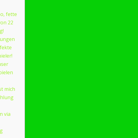
o, fette
von 22
g!
hungen
fekte
ieler!
nser
pielen
t mich
ahlung
n via
ng