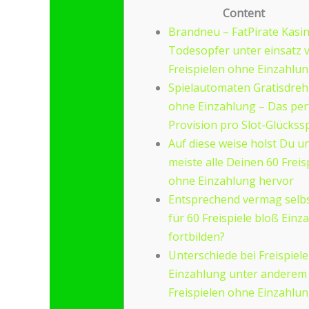
Content
Brandneu – FatPirate Kasin
Todesopfer unter einsatz 
Freispielen ohne Einzahlun
Spielautomaten Gratisdre
ohne Einzahlung – Das per
Provision pro Slot-Glückssp
Auf diese weise holst Du u
meiste alle Deinen 60 Freis
ohne Einzahlung hervor
Entsprechend vermag selbs
für 60 Freispiele bloß Einz
fortbilden?
Unterschiede bei Freispiele
Einzahlung unter anderem
Freispielen ohne Einzahlu