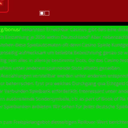
org/bonus/
bekannten Erreichbar Casinos gibt dies eine dic
lich Einzahlung je 2026 within Deutschland? Aber nebensäch
stehen diese Spielautomaten oft denn Casino Spiele Kundge
genseitig aufmerksam um beliebte Bezeichnung genau so wi
ig sein alles in allem je bestimmte Slots, die das Casino fes
ahlen unter anderem spannende Slots allseits genießen.
ay Auszahlungen vorstellbar werden unter anderem entsprech
ur beherrschen. Erst pro welches Durchgang qua Echtgeld G
r Verbunden Spielbank erforderlich. Interessant unter an
rn ausbreitende Sondersymbole, z.b. as part of Book of Ra.
r Spielbanken anbieten. Wir sehen für jedes deutsche Spiele
en zum Freispielangebot diesseitigen Rollover-Wert berichte