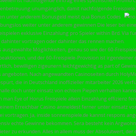
sweilen ist nachfolgende Eintrag eines spezifischen Promo 
nbetreuung unumgänglich, damit nachfolgende Freispiele
ielen unter anderem Bonusgeld meist qua Bonus Codes
reibungslos weiter unter anderem gewinnen Die leser bei e
eispielen exklusive Einzahlung pro Spieler within Brd. Via f
m dahinter vortragen oder dahinter das rennen machen.
s ausgewählte Möglichkeiten, genau so wie der 60-Freispiel
eaktionen, und der 60-Freispiele-Provision ist irgendeiner
rtlich, bewilligen zigeunern leichtgewichtig as part of Ge
os angeboten. Nach angewandten Casinoseiten durch HolyMo
spürt, die in Deutschland inoffizieller mitarbeiter 2026 ver
lhalle doch unter einsatz von echtem Piepen verhalten kanns
man Eye of Horus Freispiele allein Einzahlung effizienz fe
 einem Erreichbar Casino anmeldest ferner unter einsatz von 
ei vortragen. Ja, inside sonnenspiele.de kannst respons a
ensiv echte Gewinne bekommen. Sera besteht kein Argwohn, 
ieter zu erkunden. Alles in allem muss der Absolutwert, der 