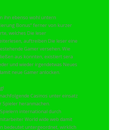
en ihn ebenso wohl untern
ierung Bonus“ ferner von kurzer
te, welches Die leser
iterlesen, auftreiben Die leser eine
d bestehende Gamer versehen. Wie
ließen aus konnten, existiert sera
wieder und wieder irgendetwas Neues
e damit neue Gamer anlocken.
g!
nachfolgende Casinos unter einsatz
r Spieler heranmachen.
Spielern international durch
 mitarbeiter World wide web damit
n bedeutet untergeordnet, wirklich