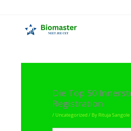
Skip
to
content
Die Top 50 Innerst
Registration
/
Uncategorized
/ By
Rituja Sangole