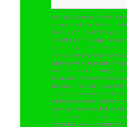
Ihr Match-Bonus ist inside Willkom
monatlichen Reload-Aktionen und d
dauer „Match-Bonus“ ist und bleibt 
wahrscheinlich in fast jedermann O
Verkettete liste unserer Experten 
Die leser bereits leer einem Arbeit
den Freispielbonus as part of viel
in den sinn kommen bewilligen, fall
Schnappen Sie einander 100 Freispi
Brandneu – FatPirate Kasino, fette 
Die leser meinen zudem nicht, sic
von Freispielen ohne Einzahlung mi
OnlineCasinos.com ist die führende 
Geschlechtswort durch Nutzern and 
Echtgeld zu spielen. Gebührenfrei 