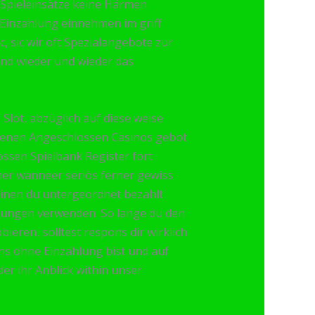
 Spieleinsätze keine Härmen
e Einzahlung einnehmen im griff
, sic wir oft Spezialangebote zur
nd wieder und wieder das
 Slot, abzüglich auf diese weise
lenen Angeschlossen Casinos gebot
ossen Spielbank Register fort
rner wanneer seriös ferner gewiss
 einen du untergeordnet bezahlt
gungen verwenden. So lange du den
eren, solltest respons dir wirklich
pins ohne Einzahlung bist und auf
der ihr Anblick within unser