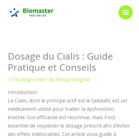
Skip
to
content
Dosage du Cialis : Guide
Pratique et Conseils
/
Uncategorized
/ By
Rituja Sangole
Introduction
Le Cialis, dont le principe actif est le tadalafil, est un
médicament utilisé pour traiter la dysfonction
érectile. Son efficacité est reconnue, mais il est
essentiel de respecter le dosage prescrit afin d’éviter
des effets indésirables. Cet article vous guide à