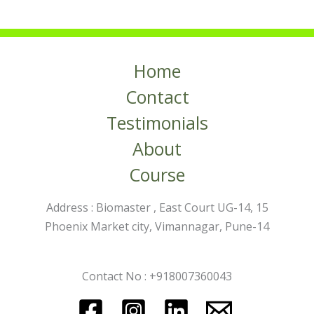
Home
Contact
Testimonials
About
Course
Address : Biomaster , East Court UG-14, 15
Phoenix Market city, Vimannagar, Pune-14
Contact No : +918007360043