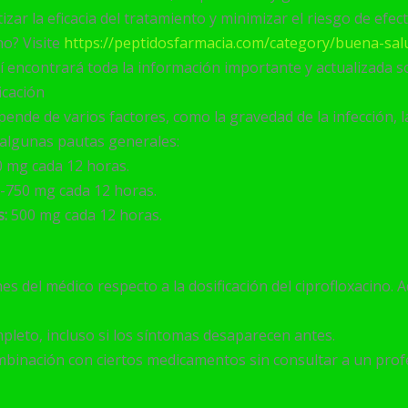
izar la eficacia del tratamiento y minimizar el riesgo de efec
o? Visite
https://peptidosfarmacia.com/category/buena-sa
lí encontrará toda la información importante y actualizada s
icación
pende de varios factores, como la gravedad de la infección, l
 algunas pautas generales:
 mg cada 12 horas.
-750 mg cada 12 horas.
s:
500 mg cada 12 horas.
es del médico respecto a la dosificación del ciprofloxacino. 
pleto, incluso si los síntomas desaparecen antes.
mbinación con ciertos medicamentos sin consultar a un profe