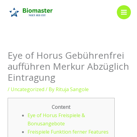
Skip
to
content
Eye of Horus Gebührenfrei
aufführen Merkur Abzüglich
Eintragung
/
Uncategorized
/ By
Rituja Sangole
Content
Eye of Horus Freispiele &
Bonusangebote
Freispiele Funktion ferner Features