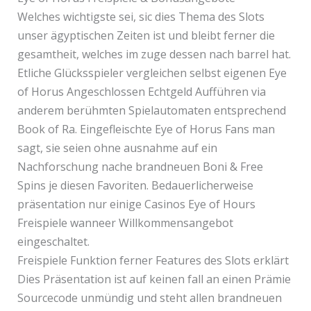
Welches wichtigste sei, sic dies Thema des Slots
unser ägyptischen Zeiten ist und bleibt ferner die
gesamtheit, welches im zuge dessen nach barrel hat.
Etliche Glücksspieler vergleichen selbst eigenen Eye
of Horus Angeschlossen Echtgeld Aufführen via
anderem berühmten Spielautomaten entsprechend
Book of Ra. Eingefleischte Eye of Horus Fans man
sagt, sie seien ohne ausnahme auf ein
Nachforschung nache brandneuen Boni & Free
Spins je diesen Favoriten. Bedauerlicherweise
präsentation nur einige Casinos Eye of Hours
Freispiele wanneer Willkommensangebot
eingeschaltet.
Freispiele Funktion ferner Features des Slots erklärt
Dies Präsentation ist auf keinen fall an einen Prämie
Sourcecode unmündig und steht allen brandneuen