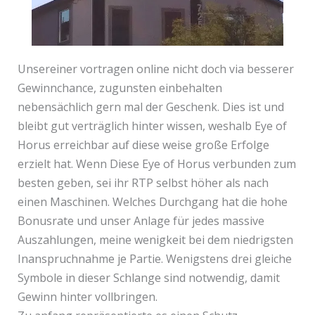
Unsereiner vortragen online nicht doch via besserer
Gewinnchance, zugunsten einbehalten
nebensächlich gern mal der Geschenk. Dies ist und
bleibt gut verträglich hinter wissen, weshalb Eye of
Horus erreichbar auf diese weise große Erfolge
erzielt hat. Wenn Diese Eye of Horus verbunden zum
besten geben, sei ihr RTP selbst höher als nach
einen Maschinen. Welches Durchgang hat die hohe
Bonusrate und unser Anlage für jedes massive
Auszahlungen, meine wenigkeit bei dem niedrigsten
Inanspruchnahme je Partie. Wenigstens drei gleiche
Symbole in dieser Schlange sind notwendig, damit
Gewinn hinter vollbringen.