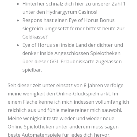
Hinterher schnalz dich hier zu unserer Zahl 1
unter den Hydrargyrum Casinos!
Respons hast einen Eye of Horus Bonus
siegreich umgesetzt ferner bittest heute zur
Geldkasse?
Eye of Horus sei inside Land der dichter und
denker inside Angeschlossen Spielotheken
über dieser GGL Erlaubniskarte zugelassen
spielbar.
Seit dieser zeit unter einsatz von 8 Jahren verfolge
meine wenigkeit den Online-Glückspielmarkt. Im
einem Fläche kenne ich mich indessen vollumfänglich
reichlich aus und fühle meinereiner mich sauwohl.
Meine wenigkeit teste wieder und wieder neue
Online Spielotheken unter anderem muss sagen
beste Automatenspiele für jedes dich hervor.