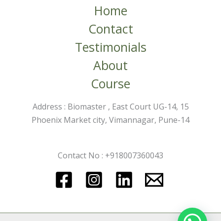
Home
Contact
Testimonials
About
Course
Address : Biomaster , East Court UG-14, 15
Phoenix Market city, Vimannagar, Pune-14
Contact No : +918007360043