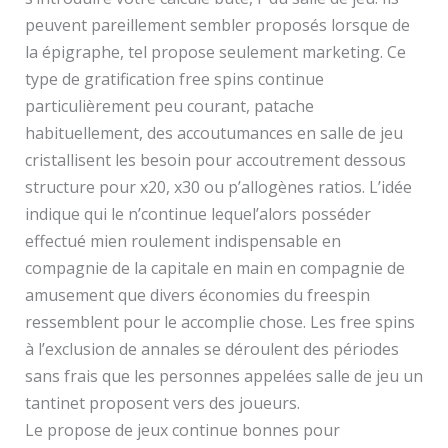
peuvent pareillement sembler proposés lorsque de
la épigraphe, tel propose seulement marketing. Ce
type de gratification free spins continue
particulièrement peu courant, patache
habituellement, des accoutumances en salle de jeu
cristallisent les besoin pour accoutrement dessous
structure pour x20, x30 ou p’allogènes ratios. L’idée
indique qui le n’continue lequel’alors posséder
effectué mien roulement indispensable en
compagnie de la capitale en main en compagnie de
amusement que divers économies du freespin
ressemblent pour le accomplie chose. Les free spins
à l’exclusion de annales se déroulent des périodes
sans frais que les personnes appelées salle de jeu un
tantinet proposent vers des joueurs.
Le propose de jeux continue bonnes pour