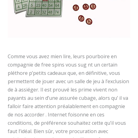
Comme vous avez mien lire, leurs pourboire en
compagnie de free spins vous sug nt un certain
pléthore p’petits cadeaux que, en définitive, vous
permettent de jouer avec un salle de jeu à l’exclusion
de à assiéger. Il est prouvé les prime vivent non
payants au sein d’une assurée cubage, alors qu’ il va
falloir faire attention préalablement en compagnie
de nos accorder . Internet foisonne en ces
conditions, de préférence souhaitez cette qu’il vous
faut l’idéal. Bien sûr, votre procuration avec