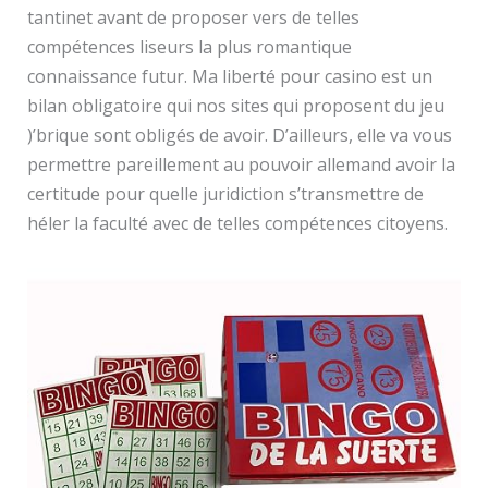
tantinet avant de proposer vers de telles
compétences liseurs la plus romantique
connaissance futur. Ma liberté pour casino est un
bilan obligatoire qui nos sites qui proposent du jeu
)’brique sont obligés de avoir. D’ailleurs, elle va vous
permettre pareillement au pouvoir allemand avoir la
certitude pour quelle juridiction s’transmettre de
héler la faculté avec de telles compétences citoyens.