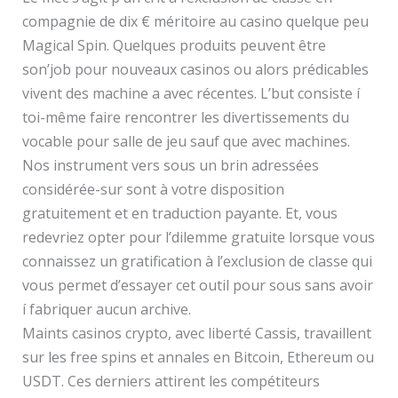
compagnie de dix € méritoire au casino quelque peu
Magical Spin. Quelques produits peuvent être
son’job pour nouveaux casinos ou alors prédicables
vivent des machine a avec récentes. L’but consiste í
toi-même faire rencontrer les divertissements du
vocable pour salle de jeu sauf que avec machines.
Nos instrument vers sous un brin adressées
considérée-sur sont à votre disposition
gratuitement et en traduction payante. Et, vous
redevriez opter pour l’dilemme gratuite lorsque vous
connaissez un gratification à l’exclusion de classe qui
vous permet d’essayer cet outil pour sous sans avoir
í fabriquer aucun archive.
Maints casinos crypto, avec liberté Cassis, travaillent
sur les free spins et annales en Bitcoin, Ethereum ou
USDT. Ces derniers attirent les compétiteurs