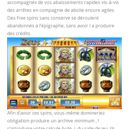
accompagnés de vos abaissements rapides vis-à-vis
des arrêtes en compagnie de abolie encore agiles.
Des free spins sans conserve se déroulent
abandonnés à l’épigraphe, sans avoir í a produire
des crédits.
Afin d’avoir ces spins, vous-même domineriez
obligation produire un archive minimum , !
s’introduire votre calcule buté, í du salle de jeu. Ils