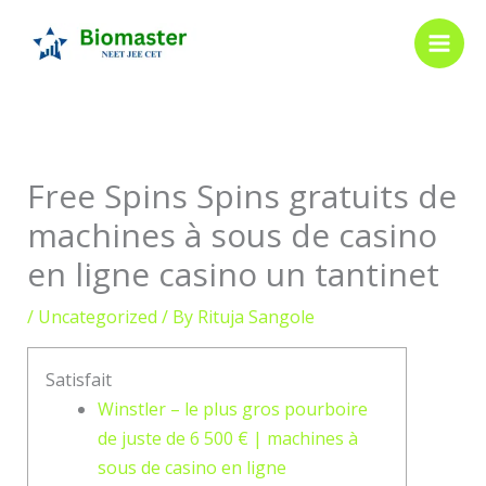
Skip
to
content
Free Spins Spins gratuits de
machines à sous de casino
en ligne casino un tantinet
/
Uncategorized
/ By
Rituja Sangole
Satisfait
Winstler – le plus gros pourboire
de juste de 6 500 € | machines à
sous de casino en ligne