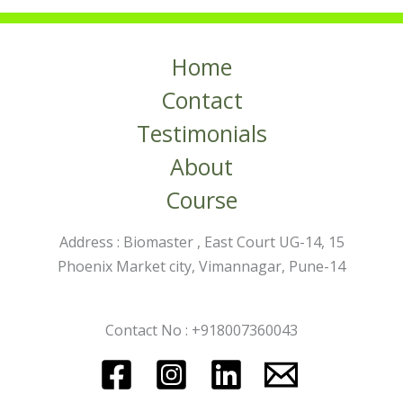
Home
Contact
Testimonials
About
Course
Address : Biomaster , East Court UG-14, 15
Phoenix Market city, Vimannagar, Pune-14
Contact No : +918007360043