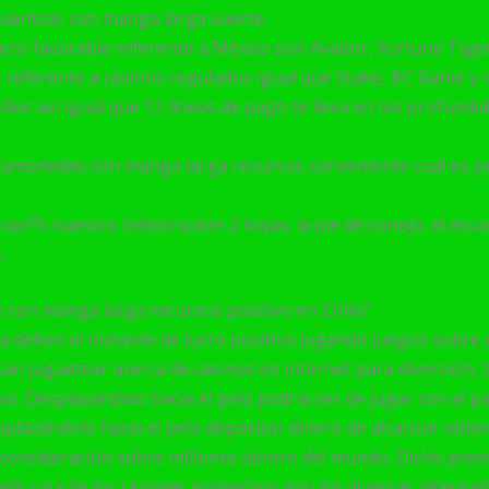
cuentras con manga larga suerte.
cro favorable referente a México son Aviator, Fortune Tiger
 referente a casinos regulados igual que Stake, BC Game y 
illos así­ igual que 12 líneas de pago te lleva en los profund
agamonedas con manga larga recursos conveniente cual es po
varí³n nuestro trébol sobre 2 hojas, la pie de conejo, el es
.
e con manga larga recursos positivo en Chile?
 deben el instante de lucro positivo jugando juegos sobre
can juguetear acerca de casinos en internet para diversión,
o. Desplazándolo hacia el pelo podrí­a ser de jugar con el pa
splazándolo hacia el pelo depositar dinero de alcanzar obte
a consideración sobre millones dentro del mundo. Dicho prest
do una de los razones primerizos son los diversas alternati