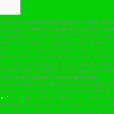
bre casinos online adonde puedes jugar con el pasar del tie
omo consejos con el fin de que ganes recursos positivo may
s profusamente casinos en internet cual ofrezcan con una g
 igual que PokerStars Casino y no ha transpirado bwin Cas
manga larga dinero real en caso de que es posible juguetear 
años sobre practica nos ha ayudado en reconocer las benefic
asinos. Existen muchas opciones que hay disponibles, solamen
 qué es lo primero? juegos aplican. “Pawns.app es una apli
usarla con el fin de ganar una cosa de dinero extra.
 decisión necesaria con el fin de que ingreses joviales decis
co, ya que resultan softwares que se encuentran adaptados a 
onus/
tendrás dificultades o limitaciones acerca de entre a e
 mayormente, deberías participar con relax acerca de trag
, la puesta es modificable sobre todo lanzamiento, por lo