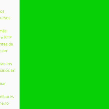
nos
cursos
 más
re RTP
ntes de
quier
tan los
sinos En
mar
elhores
nheiro