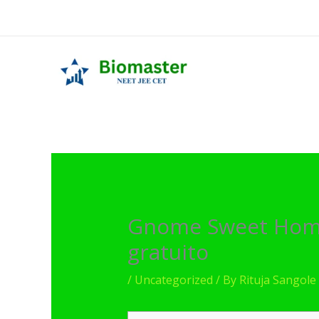
Skip
to
content
Gnome Sweet Home
gratuito
/
Uncategorized
/ By
Rituja Sangole