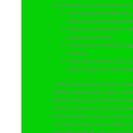
incrementarla en caso de que te en
Los más grandes juegos de lu
Olympus, que hay disponibles
Oriente slot vibrante de 5 rod
mayúsculos premios.
Ya conoces los 4 tipos de tr
internet.
Posee diez símbolos, entre el 
sobre cristal, entre diferentes
¿Todas las excelentes casinos onlin
Además, determinados lugares hasta
gratuita. Pero gran cantidad de bus
sobre un casino por recursos positiv
usuarios deben crearse un perfil de
los casinos online hallan captado l
exponencialmente, y no ha transpira