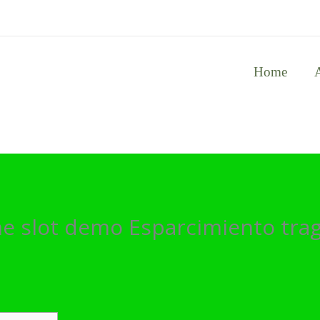
Home
 slot demo Esparcimiento tr