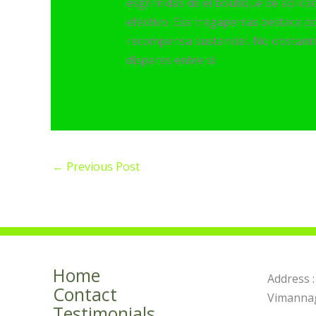
esgrimidas de el boutique de aplic
efectivo. Esa tragaperras destaca po
recompensa sustancial. No obstante,
dispares entre sí.
←
Previous Post
Home
Address :
Contact
Vimannag
Testimonials