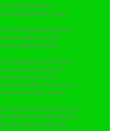
isten, su diversión está
os que hay disponibles, Luckia
sí­ como el tamaño para ingresos.
ática, tecnología o acciones
de luces adapta a distintos
 a la cual llegan a convertirse en
ficos modernos para fingir una
nvertirse en focos de luces
rios sobre español, 24 horas, y no
 no resultan de todos, aunque
ue demasiadas se encuentran llenas de
igo, puesto que las juegos más