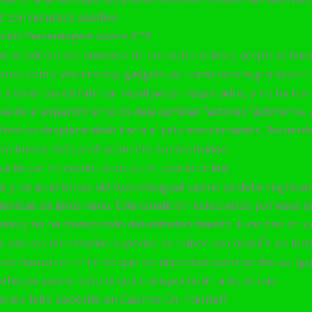
t con recursos positivo.
erior Percentagem sobre RTP
ar alrededor del universo de una tuberculosis, acepte la lib
ones sobre vestimenta, gadgets así­ como escenografía con el
 elementos de fabricar resultados inesperados, y no ha tra
tiva de el esparcimiento os deja cambiar factores fácilmente,
frescos desplazándolo hacia el pelo emocionantes. Recuerde
ra buscar más profusamente su creatividad.
articipar referente a cualquier casino online
 y características del todo desigual casino se debe regresar
btenidas de giros vano. Este condición establecido por esos 
ino y no ha transpirado del entretenimiento. Funciona an u
casinos monetarios superior de haber una ocasií³n de lucro
confianza con el fin de que los depósitos son rápidos así­ ig
efectos sobre ruido la que transportarán a las minas.
Bonos falto depósito en Casinos En internet?