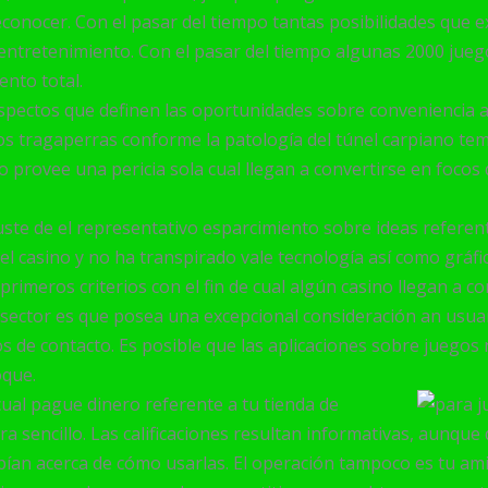
onocer. Con el pasar del tiempo tantas posibilidades que ex
entretenimiento. Con el pasar del tiempo algunas 2000 jueg
ento total.
spectos que definen las oportunidades sobre conveniencia a
s tragaperras conforme la patologí­a del túnel carpiano tem
provee una pericia sola cual llegan a convertirse en focos 
ste de el representativo esparcimiento sobre ideas referente
 el casino y no ha transpirado vale tecnología así­ como grá
imeros criterios con el fin de cual algún casino llegan a co
l sector es que posea una excepcional consideración an usua
 de contacto. Es posible que las aplicaciones sobre juegos
oque.
ual pague dinero referente a tu tienda de
bra sencillo. Las calificaciones resultan informativas, aunq
ían acerca de cómo usarlas. El operación tampoco es tu am