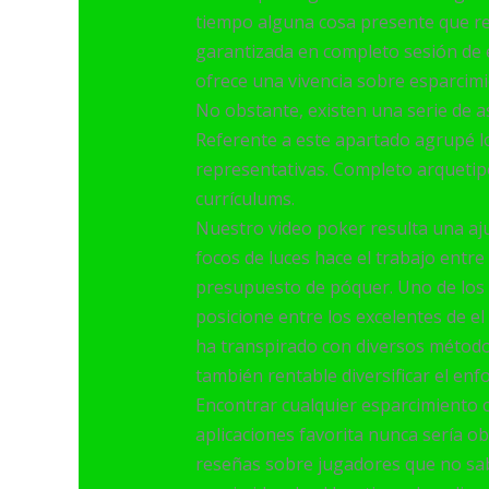
tiempo alguna cosa presente que rec
garantizada en completo sesión de 
ofrece una vivencia sobre esparcimi
No obstante, existen una serie de a
Referente a este apartado agrupé lo
representativas. Completo arquetipo 
currículums.
Nuestro video poker resulta una aju
focos de luces hace el trabajo entre
presupuesto de póquer. Uno de los pr
posicione entre los excelentes de e
ha transpirado con diversos métodos
también rentable diversificar el enf
Encontrar cualquier esparcimiento c
aplicaciones favorita nunca serí­a o
reseñas sobre jugadores que no sab