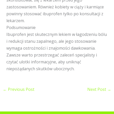
skonsultować się z lekarzem przed jego
zastosowaniem. Również kobiety w ciąży i karmiące
powinny stosować ibuprofen tylko po konsultacji z
lekarzem.
Podsumowanie
Ibuprofen jest skutecznym lekiem w łagodzeniu bólu
i redukcji stanu zapalnego, ale jego stosowanie
wymaga ostrożności i znajomości dawkowania.
Zawsze warto przestrzegać zaleceń specjalisty i
czytać ulotki informacyjne, aby uniknąć
niepożądanych skutków ubocznych.
←
Previous Post
Next Post
→