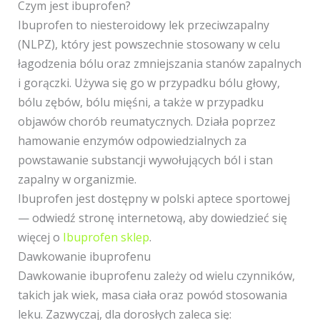
Czym jest ibuprofen?
Ibuprofen to niesteroidowy lek przeciwzapalny
(NLPZ), który jest powszechnie stosowany w celu
łagodzenia bólu oraz zmniejszania stanów zapalnych
i gorączki. Używa się go w przypadku bólu głowy,
bólu zębów, bólu mięśni, a także w przypadku
objawów chorób reumatycznych. Działa poprzez
hamowanie enzymów odpowiedzialnych za
powstawanie substancji wywołujących ból i stan
zapalny w organizmie.
Ibuprofen jest dostępny w polski aptece sportowej
— odwiedź stronę internetową, aby dowiedzieć się
więcej o
Ibuprofen sklep
.
Dawkowanie ibuprofenu
Dawkowanie ibuprofenu zależy od wielu czynników,
takich jak wiek, masa ciała oraz powód stosowania
leku. Zazwyczaj, dla dorosłych zaleca się: