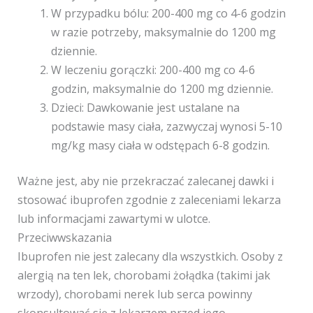
W przypadku bólu: 200-400 mg co 4-6 godzin
w razie potrzeby, maksymalnie do 1200 mg
dziennie.
W leczeniu gorączki: 200-400 mg co 4-6
godzin, maksymalnie do 1200 mg dziennie.
Dzieci: Dawkowanie jest ustalane na
podstawie masy ciała, zazwyczaj wynosi 5-10
mg/kg masy ciała w odstępach 6-8 godzin.
Ważne jest, aby nie przekraczać zalecanej dawki i
stosować ibuprofen zgodnie z zaleceniami lekarza
lub informacjami zawartymi w ulotce.
Przeciwwskazania
Ibuprofen nie jest zalecany dla wszystkich. Osoby z
alergią na ten lek, chorobami żołądka (takimi jak
wrzody), chorobami nerek lub serca powinny