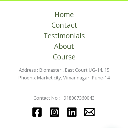
Home
Contact
Testimonials
About
Course
Address : Biomaster , East Court UG-14, 15
Phoenix Market city, Vimannagar, Pune-14
Contact No : +918007360043