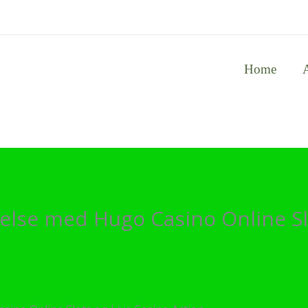
Home
else med Hugo Casino Online Sl