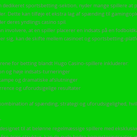
 dedikeret sportsbetting-sektion, nyder mange spillere at 
r. Dette kan tilføje et ekstra lag af spænding til gamingopl
r deres yndlings casino spil.
n involvere, at en spiller placerer en indsats på en fodbold
kler sig, kan de skifte mellem casinoet og sportsbetting-pla
ene for betting blandt Hugo Casino-spillere inkluderer:
on og høje indsats-turneringer
ampe og dramatiske afslutninger
rrence og uforudsigelige resultater
kombination af spænding, strategi og uforudsigelighed, hvil
r
esignet til at belønne regelmæssige spillere med eksklusiv
fire-trins struktur, kan de nyde bedre konverteringsrater,