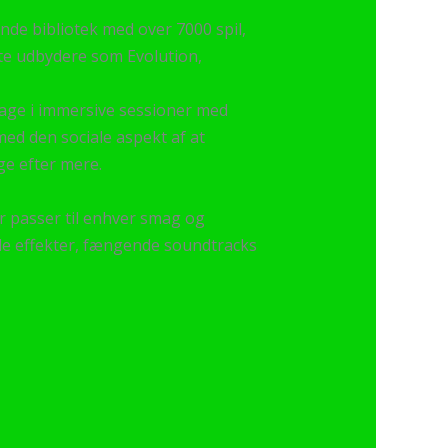
nde bibliotek med over 7000 spil,
dte udbydere som Evolution,
ltage i immersive sessioner med
med den sociale aspekt af at
ge efter mere.
er passer til enhver smag og
elle effekter, fængende soundtracks