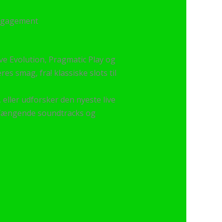
engagement
ve Evolution, Pragmatic Play og
es smag, fra! klassiske slots til
, eller udforsker den nyeste live
r, fængende soundtracks og