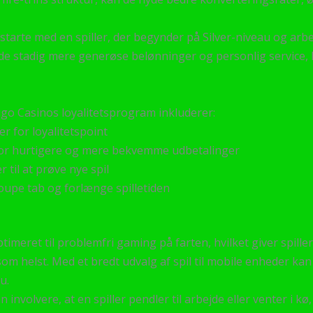
starte med en spiller, der begynder på Silver-niveau og arbejd
de stadig mere generøse belønninger og personlig service, 
ugo Casinos loyalitetsprogram inkluderer:
r for loyalitetspoint
or hurtigere og mere bekvemme udbetalinger
 til at prøve nye spil
oupe tab og forlænge spilletiden
imeret til problemfri gaming på farten, hvilket giver spille
om helst. Med et bredt udvalg af spil til mobile enheder kan
u.
 involvere, at en spiller pendler til arbejde eller venter i k