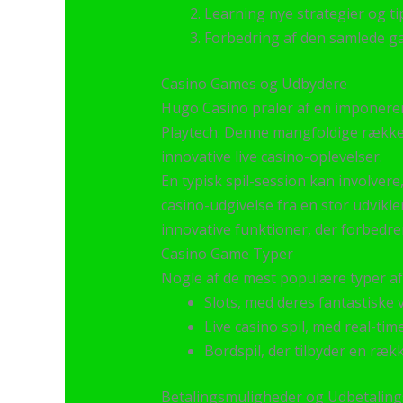
Learning nye strategier og tip
Forbedring af den samlede g
Casino Games og Udbydere
Hugo Casino praler af en imponerend
Playtech. Denne mangfoldige række af 
innovative live casino-oplevelser.
En typisk spil-session kan involvere,
casino-udgivelse fra en stor udvikle
innovative funktioner, der forbedrer
Casino Game Typer
Nogle af de mest populære typer af 
Slots, med deres fantastiske
Live casino spil, med real-ti
Bordspil, der tilbyder en rækk
Betalingsmuligheder og Udbetalin