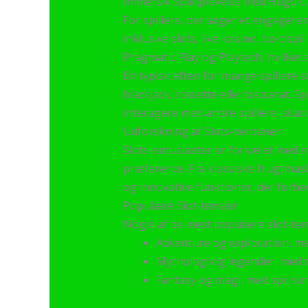
Immersiv Spiloplevelse med Hugo Ca
For spillere, der søger et engagere
inklusive slots, live! casino, bord
Pragmatic Play og Playtech, hvilket 
En typisk aften for mange spillere 
blackjack, roulette eller baccarat.
interagere med andre spillere, skabe
Udforskning af Slots-verdenen
Slots-entusiaster er forkælet med e
præference. Fra klassiske frugtmask
og innovative funktioner, der forbe
Populære Slot-temaer
Nogle af de mest populære slot-tema
Adventure og exploration, me
Mythologi og legender, med t
Fantasy og magi, med spil so