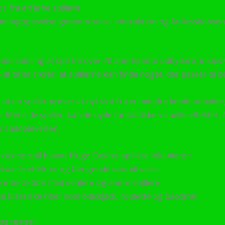
s fra erfarne spillere
amingoplevelse gennem social interaktion og fællesskabs
e samling af spil fra over 70 anerkendte udbydere, inklusi
titler sikrer, at spillerne kan finde noget, der passer til der
 at en spiller prøver et nyt slot fra en mindre kendt udbyder
r. Mens de spiller, kan de nyde fantastiske visuelle effekte
 spiloplevelsen.
casino spil blandt Hugo Casino-spillere inkluderer:
 visuelle effekter og fængende soundtracks
me interaktion med dealere og andre spillere
e klassiske titler som blackjack, roulette og baccarat
gsgrænser