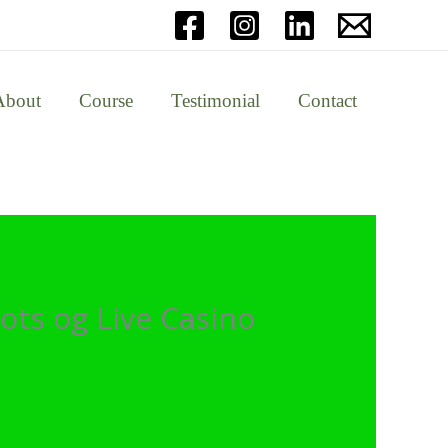
About
Course
Testimonial
Contact
ots og Live Casino