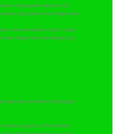
placere afslappede indsatser på
evelsen, da spillerne kan følge med i
kamp, mens de spiller et par runder
tformen, følge med i handlingen og
ket gør dem perfekte til afslappet
e fordele og perks. Efterhånden
 øgede udbetalingsgrænser, gratis