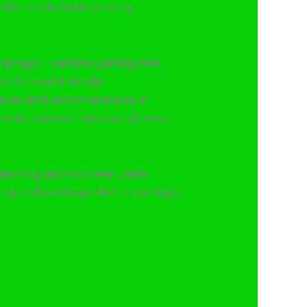
ofte unikke funktioner og
 deltage i real-time gaming med
 i fantastisk detalje.
prøver at få en fornemmelse af
hvor de placerer indsatser på deres
lere og andre spillere. Dette
s og endda deltage i live-turneringer.