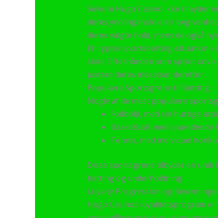
Selvom Hugo Casino ikke tilbyder en
deres yndlingshold eller begivenhede
deres valgte hold, mens de også nyde
En typisk sportsbetting-situation ka
slots. Efterhånden som spillet udvi
justere deres indsatser derefter.
Populære Sportsgrene til Betting
Nogle af de mest populære sportsgr
Fodbold, med sin hurtige acti
Basketball, med spændende k
Tennis, med individuel konku
Disse sportsgrene tilbyder en unik 
betting og underholdning.
Loyalty Progression og Belønninge
Hugo Casinos loyalitetsprogram er d
som spillere avancerer gennem den 