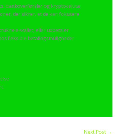
ts, bankoverførsler og kryptovaluta.
oner, der sikrer, at de kan fokusere
rukne e-wallet, eller udbetaler
nos fleksible betalingsmuligheder
else
mt
Next Post
→