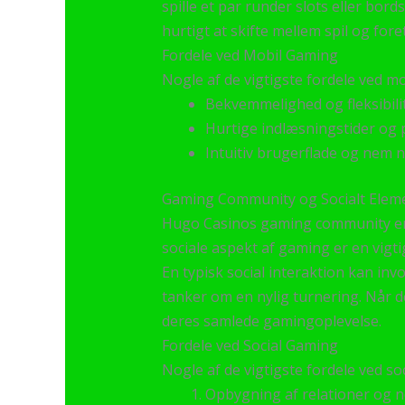
spille et par runder slots eller bord
hurtigt at skifte mellem spil og for
Fordele ved Mobil Gaming
Nogle af de vigtigste fordele ved m
Bekvemmelighed og fleksibili
Hurtige indlæsningstider og 
Intuitiv brugerflade og nem na
Gaming Community og Socialt Elem
Hugo Casinos gaming community er en 
sociale aspekt af gaming er en vigti
En typisk social interaktion kan invo
tanker om en nylig turnering. Når d
deres samlede gamingoplevelse.
Fordele ved Social Gaming
Nogle af de vigtigste fordele ved s
Opbygning af relationer og n