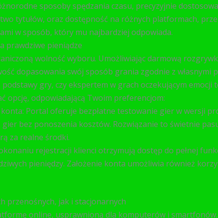
żnorodne sposoby spędzania czasu, precyzyjnie dostosowa
two tytułów, oraz dostępność na różnych platformach, prz
ułami w sposób, który mu najbardziej odpowiada.
a prawdziwe pieniądze
niczoną wolność wyboru. Umożliwiając darmową rozgrywkę, 
iwość dopasowania swój sposób grania zgodnie z własnymi pr
 podstawy gry, czy ekspertem w grach oczekującym emocji
ć opcję, odpowiadającą Twoim preferencjom:
ą konta: Portal oferuje bezpłatne testowanie gier w wersji p
gier bez ponoszenia kosztów. Rozwiązanie to świetnie pasu
ą za realne środki.
onaniu rejestracji klienci otrzymują dostęp do pełnej funkc
ziwych pieniędzy. Założenie konta umożliwia również korzyst
 przenośnych, jak i stacjonarnych
latformę online, usprawnioną dla komputerów i smartfonów.