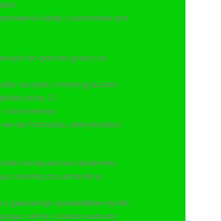
ądze.
ramowania. Każdy z automatów jest
owanych do potrzeb graczy na
albo na żywo z innymi graczami.
bliżej liczby 21.
i ostre emocje.
k wersje francuska, amerykańska i
rzeciwko komputerowi zasilanemu
ując autentyczną atmosferę i
co gwarantuje sprawiedliwe wyniki i
acając ofertę o świeże warianty