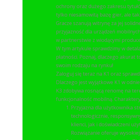
ochrony oraz dużego zakresu tytuł
tylko niesamowitą bazę gier, ale ta
Gracze szanują witrynę za jej solidn
przyjazność dla urządzeń mobilnych
w partnerstwie z wiodącymi produce
W tym artykule sprawdzimy w detal
płatności. Poznaj, dlaczego akurat 
swoim rodzaju na rynku!
Zaloguj się teraz na K1 oraz sprawd
Dlaczego jest wyjątkowe K1 w odnie
K3 zdobywa rosnącą renomę na teren
funkcjonalność mobilną. Charakteryz
Przyjazna dla użytkownika 
technologicznie, responsywny
klienci, jak i doświadczeni u
Rozwiązanie oferuje wysokiej