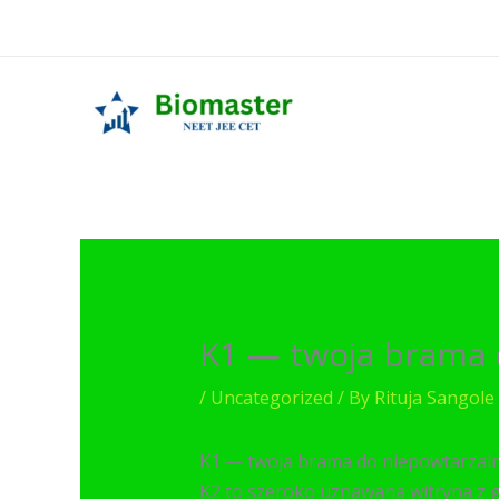
Skip
to
content
K1 — twoja brama 
/
Uncategorized
/ By
Rituja Sangole
K1 — twoja brama do niepowtarzal
K2 to szeroko uznawana witryna z g