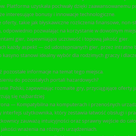
ów. Platforma uzyskała pochwały dzięki zaawansowanemu pod
kże interesujące bonusy i innowacje technologiczne.
e oferty, takie jak błyskawiczne rozliczenia finansowe, non-
, odpowiednio pozwalając na korzystanie w dowolnym miejscu
ntami gier, zapewniające uczciwość i topową jakość gier.
ach każdy aspekt — od udostępnianych gier, przez intratne
to kasyno stanowi idealny wybór dla rodzimych graczy i dlacz
ź pozostałe informacje na temat tego miejsca.
sieniu do pozostałych portali hazardowych?
ie Polski, zapewniając rozmaite gry, przyciągające oferty
ują się najbardziej:
strona — Kompatybilna na komputerach i przenośnych urzą
 interfejs użytkownika, który zestawia łatwość obsługi i p
żytkownicy zauważą intuicyjności oraz sprawny wejście do cało
 jakości wrażenia na różnych urządzeniach.