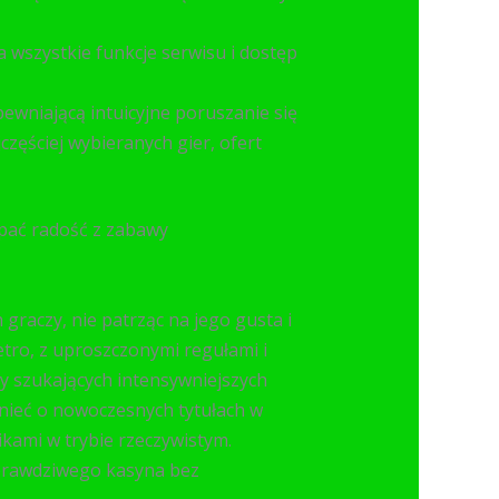
a wszystkie funkcje serwisu i dostęp
ewniającą intuicyjne poruszanie się
zęściej wybieranych gier, ofert
rpać radość z zabawy
raczy, nie patrząc na jego gusta i
etro, z uproszczonymi regułami i
y szukających intensywniejszych
nieć o nowoczesnych tytułach w
kami w trybie rzeczywistym.
 prawdziwego kasyna bez