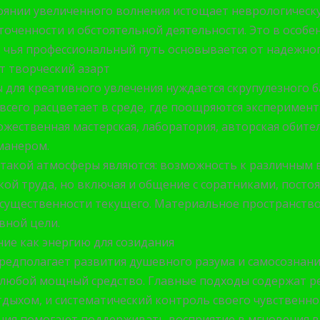
янии увеличенного волнения истощает неврологическу
точенности и обстоятельной деятельности. Это в особе
 чья профессиональный путь основывается от надежного
т творческий азарт
 для креативного увлечения нуждается скрупулезного б
всего расцветает в среде, где поощряются эксперимент
дожественная мастерская, лаборатория, авторская обите
манером.
акой атмосферы являются: возможность к различным 
кой труда, но включая и общение с соратниками, посто
ущественности текущего. Материальное пространство
вной цели.
ние как энергию для созидания
едполагает развития душевного разума и самосознания
 любой мощный средство. Главные подходы содержат р
тдыхом, и систематический контроль своего чувственно
ния помогают поддерживать восприятие в мгновения в