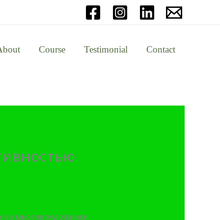
About
Course
Testimonial
Contact
ативностью
енее многие художники,