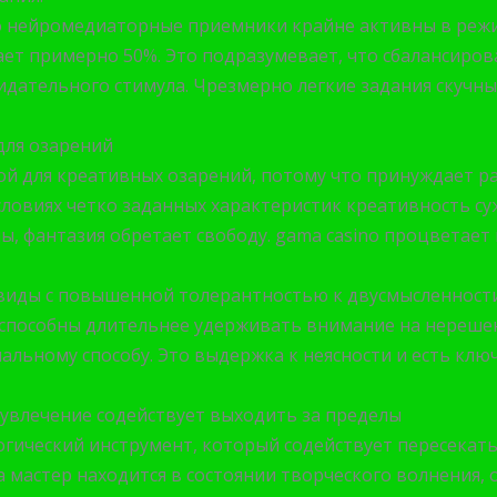
о нейромедиаторные приемники крайне активны в режи
ет примерно 50%. Это подразумевает, что сбалансиров
идательного стимула. Чрезмерно легкие задания скучны
 для озарений
вой для креативных озарений, потому что принуждает 
ловиях четко заданных характеристик креативность су
ы, фантазия обретает свободу. gama casino процветает
ивиды с повышенной толерантностью к двусмысленност
способны длительнее удерживать внимание на нерешен
альному способу. Это выдержка к неясности и есть клю
 увлечение содействует выходить за пределы
огический инструмент, который содействует пересекать
 мастер находится в состоянии творческого волнения, 