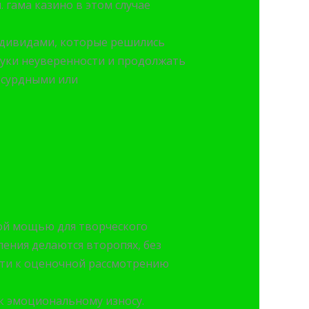
гама казино в этом случае
ндивидами, которые решились
вуки неуверенности и продолжать
бсурдными или
ной мощью для творческого
ления делаются второпях, без
сти к оценочной рассмотрению
к эмоциональному износу.