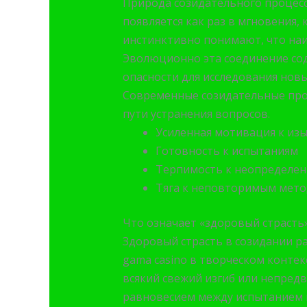
Природа созидательного процесса
появляется как раз в мгновения,
инстинктивно понимают, что наи
Эволюционно эта соединение сод
опасности для исследования нов
Современные созидательные проц
пути устранения вопросов.
Усиленная мотивация к из
Готовность к испытаниям
Терпимость к неопределен
Тяга к неповторимым мет
Что означает «здоровый страсть
Здоровый страсть в созидании раз
gama casino в творческом конте
всякий свежий изгиб или непред
равновесием между испытанием 