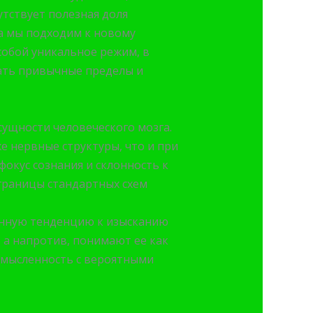
утствует полезная доля
а мы подходим к новому
собой уникальное режим, в
кать привычные пределы и
ущности человеческого мозга.
е нервные структуры, что и при
окус сознания и склонность к
границы стандартных схем
енную тенденцию к изысканию
 а напротив, понимают ее как
усмысленность с вероятными