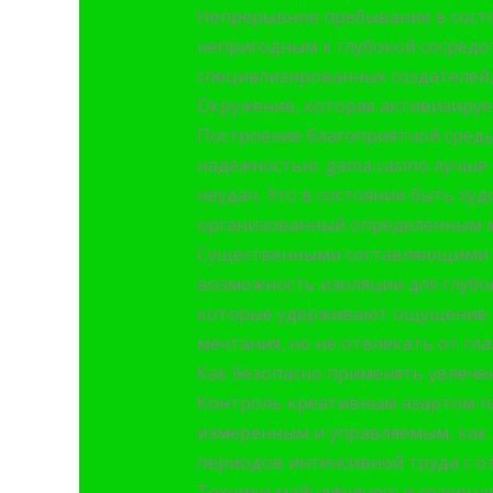
Непрерывное пребывание в состо
непригодным к глубокой сосредо
специализированных создателей,
Окружение, которая активизируе
Построение благоприятной среды
надежностью. gama casino лучше 
неудач. Это в состоянии быть ху
организованный определенным 
Существенными составляющими т
возможность изоляции для глубо
которые удерживают ощущение с
мечтания, но не отвлекать от гла
Как безопасно применять увлече
Контроль креативным азартом пр
измеренным и управляемым, как
периодов интенсивной труда с о
Техники майндфулнесс и созерца