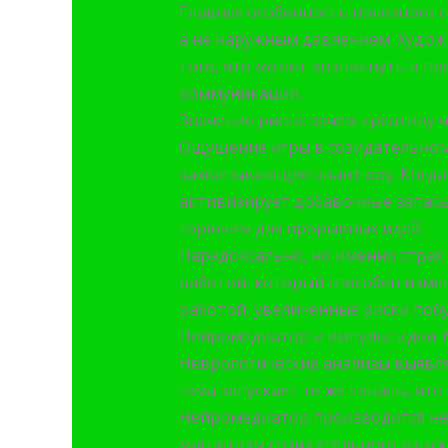
Главная особенность полезного 
а не наружным давлением. Худож
того, что может возникнуть в пр
коммуникации.
Значение риска: зачем креативу 
Ощущение игры в созидательном
захватывающее авантюру. Когда 
активизирует добавочные запасы
горючим для прорывных идей.
Парадоксально, но именно страх
работой, который способен измен
работой, увеличенные риски поб
Нейромедиатор и импульс идеи: 
Неврологические анализы выявля
гама запускает те же каналы, чт
Нейромедиатор производится не 
магнетизм созидательного изыск