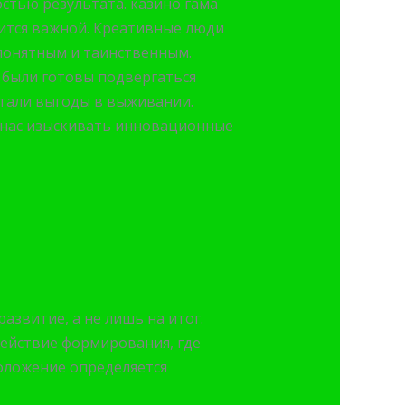
остью результата. казино гама
дится важной. Креативные люди
понятным и таинственным.
 были готовы подвергаться
етали выгоды в выживании.
 нас изыскивать инновационные
азвитие, а не лишь на итог.
действие формирования, где
оложение определяется