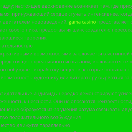
адку: настоящее вдохновение возникает там, где прис
ламя, принуждающий сердце стучать интенсивнее, когд
м двигателем нововведений.
gama casino
представляет 
ет своего пика, предоставляя шанс создателю пересе
дающиеся творения.
етательностью
креативными возможностями заключается в истинной с
предстоящего креативного испытания, включаются те ж
зино побуждает выработку веществ, которые повышают ф
 возможность художнику или литератору вырваться за 
созидательные индивиды нередко демонстрируют усил
енность к неясности. Они не опасаются неизвестности,
ношение образуется из-за умения разума связывать дв
ство положительного возбуждения.
рчество движутся параллельно