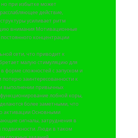
 но при избытке может
расслабляющее действие,
структуры усиливает ритм
ацию внимания Мотивационные
 постоянного концентрации
ной сети, что приводит к
обретает малую стимуляцию для
в форме сложностей с запуском и
и потерю заинтересованности к
ри выполнении привычных
 функционирование лобной коры,
делаются более заметными, что
ого активации Основными
ающие сигналы, затруднения в
 подвижности. Люди в таком
м сложных заданий.