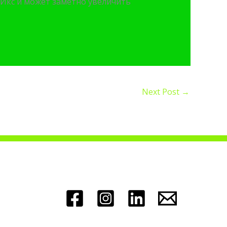
 Икс и может заметно увеличить
Next Post
→