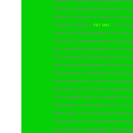
Каким способом внутреннее акт
Личное возбуждение является мно
результативность нашего фокуси
концентрации в
гет икс
, постиж
через многоуровневую систему 
системы. Современные исследов
достигается при умеренном сти
когнитивной производительности
контроля вниманием в различных
Физиология стимуляции: возбужд
Анатомические основы возбужден
деятельностью разных передающ
что воздействует на выработку 
выполняет основную роль в конт
фильтрует поступающую данные и
активация в зоне промежуточног
устойчивого внимания. Гормонал