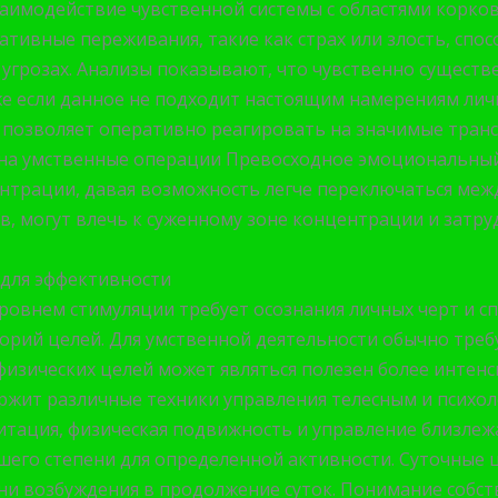
заимодействие чувственной системы с областями корко
тивные переживания, такие как страх или злость, спо
 угрозах. Анализы показывают, что чувственно сущест
 если данное не подходит настоящим намерениям личн
к позволяет оперативно реагировать на значимые тра
 на умственные операции Превосходное эмоциональный
нтрации, давая возможность легче переключаться меж
в, могут влечь к суженному зоне концентрации и затру
 для эффективности
ровнем стимуляции требует осознания личных черт и с
горий целей. Для умственной деятельности обычно тре
 физических целей может являться полезен более интен
ржит различные техники управления телесным и психол
тация, физическая подвижность и управление близлеж
шего степени для определенной активности. Суточные
ни возбуждения в продолжение суток. Понимание собст