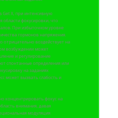
 Get X, при интенсивную
 области фокусировки, что
алов. При избыточном уровне
личества гормонов напряжения.
но отрицательно воздействует на
ом возбуждении может
шление и регулирование
ают спонтанные определения или
окусировку на заданиях
с может вызвать слабость и
но концентрировать фокус на
бласть внимания, давая
моциональная модуляция