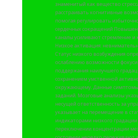
знаменитый как вещество стресс
расстраивать когнитивные возм
помогая регулировать избыточно
сердечных сокращений Повышен
каналы усиливают стремление и
Низкое активация: невнимательн
Статус низкого возбуждения опр
ослаблению возможности фокусир
поддержания наилучшего градаци
сохранением умственной активно
окружающему. Данные симптомы 
заданий. Мозговые анализы ука
несущей ответственность за упр
указывает на перемещение в ста
индикаторами низкого градации 
переключении концентрации меж
состоянии нередко переживают з