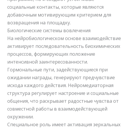
социальные контакты, которые являются
добавочным мотивирующим критерием для
возвращения на площадку.
Биологические системы вовлечения
На нейробиологическом основе взаимодействие
активирует последовательность биохимических
процессов, формирующих положение
интенсивной заинтересованности.
Гормональные пути, задействующиеся при
ожидании награды, генерируют предчувствие
исхода каждого действия. Нейромедиаторная
структура регулирует настроение и социальные
общения, что раскрывает радостные чувства от
совместной работы в взаимодействующей
окружении.
Специальное роль имеет активация зеркальных