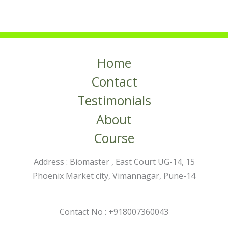
Home
Contact
Testimonials
About
Course
Address : Biomaster , East Court UG-14, 15
Phoenix Market city, Vimannagar, Pune-14
Contact No : +918007360043