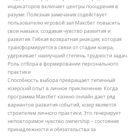
индикаторов включает центры поощрения в
разуме. Полезная замечания содействует
пользователю игровой зал Максбет повысить
свои навыки, создавая чувство развития и
развития. Гибкая возвратная реакция, которая
трансформируется в связи от стадии юзера,
удерживает наилучший степень трудности задач.
Роль отбора в формировании персонального
практики
Способность выбора превращает типичный
юзерский опыт в личное приключение. Когда
программа Максбет казино онлайн дает ряд
вариантов развития событий, юзер является
строителем личного практики. Это генерирует
неповторимое чувство ownership – состояние
принадлежности и обязательства за