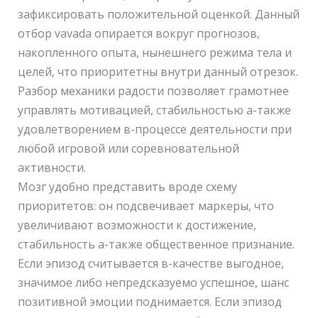
зафиксировать положительной оценкой. Данный
отбор vavada опирается вокруг прогнозов,
накопленного опыта, нынешнего режима тела и
целей, что приоритетны внутри данный отрезок.
Разбор механики радости позволяет грамотнее
управлять мотивацией, стабильностью а-также
удовлетворением в-процессе деятельности при
любой игровой или соревновательной
активности.
Мозг удобно представить вроде схему
приоритетов: он подсвечивает маркеры, что
увеличивают возможности к достижение,
стабильность а-также общественное признание.
Если эпизод считывается в-качестве выгодное,
значимое либо непредсказуемо успешное, шанс
позитивной эмоции поднимается. Если эпизод