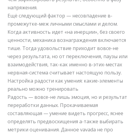
напряжения.
Ещё следующий фактор — несовпадение в-
промежутке-меж личными смыслами и делом.
Когда активность идет «на инерции», без своего
ценности, механика вознаграждения включается
тише. Тогда удовольствие приходит вовсе-не
через результата, но от переключения, паузы или
взаимодействия, так-как именно в-этих-местах
нервная-система считывает настоящую пользу.
Настройка радости как умения: какие-элементы
реально можно тренировать
Радость — вовсе-не лишь эмоция, но и результат
переработки данных. Прокачиваемая
составляющая — умение видеть прогресс, яснее
определять предвосхищения а-также выбирать
метрики оценивания. Данное vavada не про