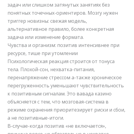
задач или слишком затянутых занятиях без
понятных точечных-ориентиров. Мозгу нужен
триггер новизны: свежая модель,
альтернативное правило, более конкретная
задача или изменение формата.
Чувства и организм: позитив интенсивнее при
ресурсе, тише при утомлении
Психологическая реакция строится от тонуса
тела. Плохой-сон, нехватка-питания,
перенапряжение стрессом а-также хроническое
перегруженность уменьшают чувствительность
к позитивным сигналам. Это вавада казино
объясняется с тем, что мозговая-система в
режиме охранения приоритезирует риски и сбои,
а не позитивные-итоги.
В-случае-когда позитив «не включается»,