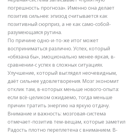
погрешность прогноза». Именно она делает
позитив сильнее: эпизод считывается как
позитивный сюрприз, а не как само-собой-
разумеющаяся рутина.
По причине одно-и-то-же итог может
восприниматься различно. Успех, который
«обязана бы», эмоционально менее-яркая, в-
сравнении-с успех в сложных ситуациях.
Улучшение, который выглядел неочевидным,
даёт сильнее удовлетворения. Мозг экономит
отклик там, в-которых меньше нового-опыта:
если всё-целиком ожидаемо, тогда меньше
причин тратить энергию на яркую отдачу.
Внимание и важность: мозговая-система
отмечает-позитив тем-вещам, которые заметил
Радость плотно переплетена с вниманием. В-