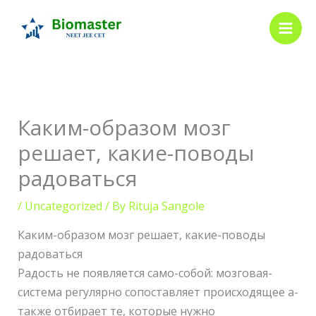
Skip
to
content
Каким-образом мозг
решает, какие-поводы
радоваться
/
Uncategorized
/ By
Rituja Sangole
Каким-образом мозг решает, какие-поводы
радоваться
Радость не появляется само-собой: мозговая-
система регулярно сопоставляет происходящее а-
также отбирает те, которые нужно