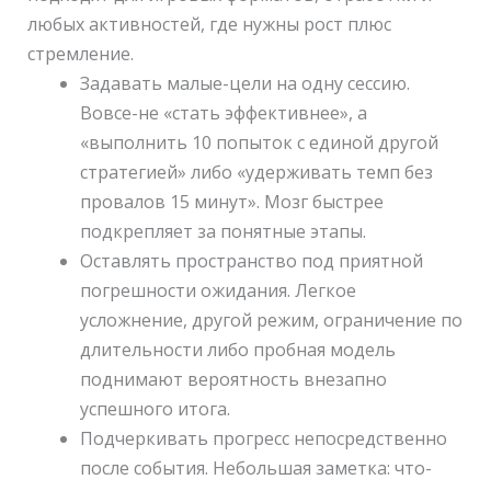
любых активностей, где нужны рост плюс
стремление.
Задавать малые-цели на одну сессию.
Вовсе-не «стать эффективнее», а
«выполнить 10 попыток с единой другой
стратегией» либо «удерживать темп без
провалов 15 минут». Мозг быстрее
подкрепляет за понятные этапы.
Оставлять пространство под приятной
погрешности ожидания. Легкое
усложнение, другой режим, ограничение по
длительности либо пробная модель
поднимают вероятность внезапно
успешного итога.
Подчеркивать прогресс непосредственно
после события. Небольшая заметка: что-