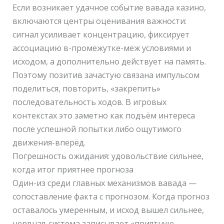
Если возникает удачное событие вавада казино,
включаются центры оценивания важности:
сигнал усиливает концентрацию, фиксирует
ассоциацию в-промежутке-меж условиями и
исходом, а дополнительно действует на память.
Поэтому позитив зачастую связана импульсом
поделиться, повторить, «закрепить»
последовательность ходов. В игровых
контекстах это заметно как подъём интереса
после успешной попытки либо ощутимого
движения-вперёд.
Погрешность ожидания: удовольствие сильнее,
когда итог приятнее прогноза
Один-из среди главных механизмов вавада —
сопоставление факта с прогнозом. Когда прогноз
оставалось умеренным, и исход вышел сильнее,
нервная-система записывает «приятную