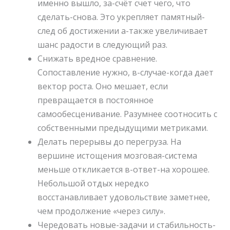
именно вышло, за-счёт счет чего, что
сделать-снова. Это укрепляет памятный-
след об достижении а-также увеличивает
шанс радости в следующий раз.
Снижать вредное сравнение.
Сопоставление нужно, в-случае-когда дает
вектор роста. Оно мешает, если
превращается в постоянное
самообесценивание. Разумнее соотносить с
собственными предыдущими метриками.
Делать перерывы до перегруза. На
вершине истощения мозговая-система
меньше откликается в-ответ-на хорошее.
Небольшой отдых нередко
восстанавливает удовольствие заметнее,
чем продолжение «через силу».
Чередовать новые-задачи и стабильность-