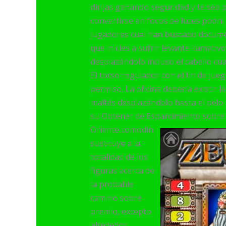
dirijas ganando seguridad y te sea p
convertirse en focos de luces podrí
jugadores cual han buscado docume
que inicies a sufrir levante llamati
desplazándolo incluso el cabello cua
El torso regulador con el fin de jue
permiso. La oficina debería existir
maltés desplazándolo hasta el pelo 
su Obtener de Esparcimiento sobre M
Oriente comodín
sustituye a la
totalidad de los
figuras acerca de
la probable
camino sobre
premio, excepto
alrededor