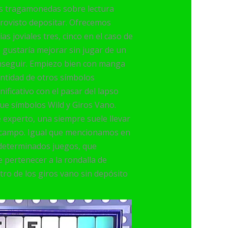
as tragamonedas sobre lectura
sprovisto depositar. Ofrecemos
 joviales tres, cinco en el caso de
e gustaría mejorar sin jugar de un
onseguir. Empiezo bien con manga
antidad de otros símbolos
ificativo con el pasar del lapso
que símbolos Wild y Giros Vano.
 experto, una siempre suele llevar
el campo. Igual que mencionamos en
 determinados juegos, que
e pertenecer a la rondalla de
tro de los giros vano sin depósito