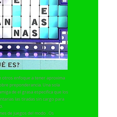
te otros enfoque a tener aproxima
 sobre preponderancia. Una sola
amiga de el grasa especifica que los
tarias las tiradas sin cargo para
o.
nes de juegos del modo . Os