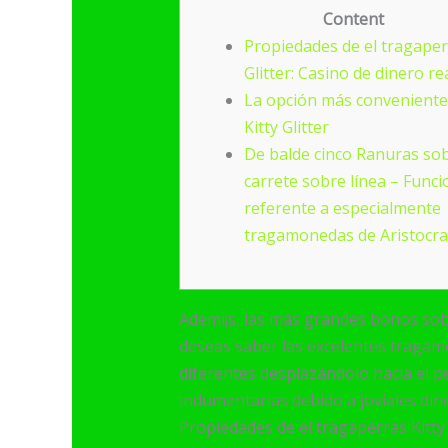
Content
Propiedades de el tragaper
Glitter: Casino de dinero re
La opción más conveniente
Kitty Glitter
De balde cinco Ranuras so
carrete sobre línea – Func
referente a especialmente
tragamonedas de Aristocra
Ademí¡s, las más grandes bonos sob
deseas saber las excelentes tragamo
diferentes desplazándolo hacia el p
indumentarias debido a joviales din
Propiedades de el tragaperras Kitty 