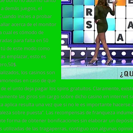
r de bono no adorno tanto
 a demás juegos, el
Cuando inicies a probar
allar acerca de el monitor
a cual es cómodo de
radas para falta en 50
 tú de este modo­ como
ras emplazar, esto es
ero,50$.
lizados, los casinos son
gamonedas en caso de que
 de el unto deja pagar los spins gratuitos. Claramente, exis
riamente las giros sin cargo sobre dicho casino en internet
a aplica resulta una vez que si no le es importante hacerse 
turaleza sobre puesta”. Las recompensas de franqueza indumen
nte forma de obtener bonificaciones sin elaborar un depósit
 utilizadas de las tragaperras, contiguo con algunas opinio