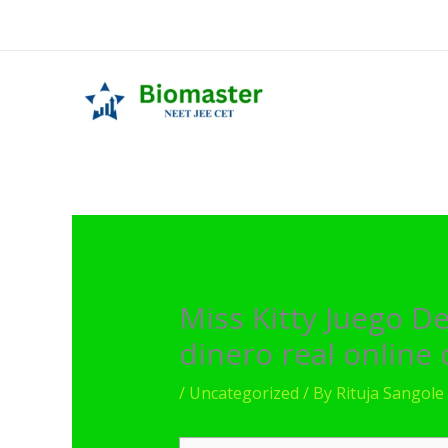
Skip
to
content
Miss Kitty Juego D
dinero real onlin
/
Uncategorized
/ By
Rituja Sangole