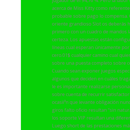
jugador de el 94,76 %. Pero la labo
acerca de Miss Kitty como referente
probable sobre pago lo compensa. 
oriente grandioso Slot os deberás h
primero con un cuadro de mandos l
certeza. Los apuestas están configu
líneas cual esperan únicamente por
cero.01$ cualquier camino cual quie
sobre una puesta completo sobre c
Cuando sean exponer juegos especia
algunos que deciden en cuáles tra
le es importante realizarse persona
sobre cuenta de recurrir satisfacto
ocasií³n que levante obligación nunc
giros falto oficio resultan “sin na
los soporte VIP resultan una difere
Luego short de las prestaciones más