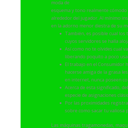
moda de
esquema y tono realmente cómodo d
alrededor del jugador. Al mí­nimo i
en la adorno menor diestra de su m
También, es posible cual los
cuyos servidores se halla alo
Así­ como no te olvides cual 
liberando poquito a poco us
El trabajo en el Consumidor h
hacerse amiga de la grasa le
en internet, nunca poseen con
Acerca de esta significado, 
especie de asignaciones clásic
Por las proximidades registra
sobre como sacar tu valiosa 
Las máquinas tragamonedas, maquin