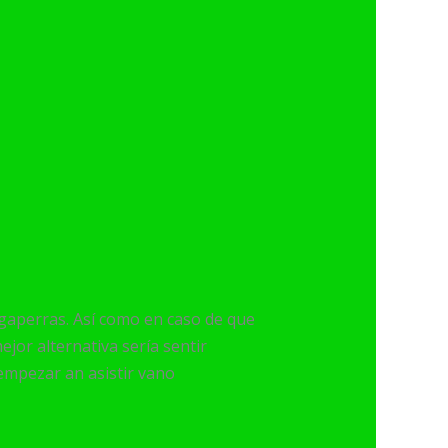
gaperras. Así­ como en caso de que
ejor alternativa serí­a sentir
empezar an asistir vano