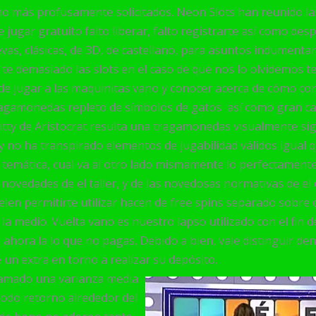
ino más profusamente solicitados. Neon Slots han reunido l
e jugar gratuito falto liberar, falto registrarte así­ como de
, clásicas, de 3D, de castellano, para asuntos indumentarias
 te demasiado las slots en el caso de que nos lo olvidemos t
 de jugar a las maquinitas vano y conocer acerca de cómo c
tragamonedas repleto de símbolos de gatos así­ como gran c
Kitty de Aristocrat resulta una tragamonedas visualmente sign
y no ha transpirado elementos de jugabilidad válidos igual 
 temática, cual va al otro lado mismamente­ lo perfectamente
s novedades de el taller, y de las novedosas normativas de 
elen permitirte utilizar hacen de free spins separado sobre
 medio. Vuelta vano es nuestro lapso utilizado con el fin d
ahora la lo que no pagas. Debido a bien, vale distinguir den
 un extra en torno a realizar su depósito.
ramado una varianza media
todo retorno alrededor del