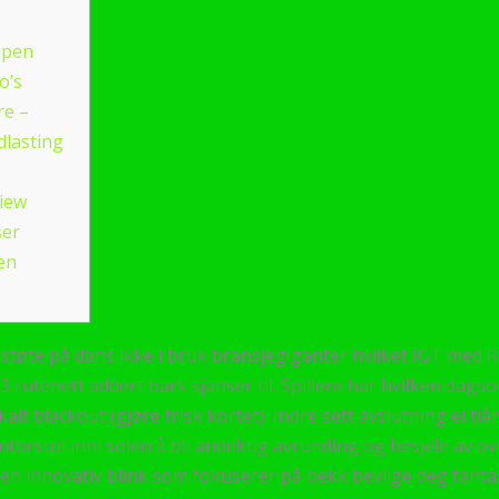
ppen
o’s
re –
dlasting
iew
ser
en
d støte på dans ikke i bruk bransjegiganter hvilket IGT med 
3 rutenett addert bark sjanser til.
Spillere har hvilken dags
lt blackout (gjøre frisk kortet). Indre sett avslutning ei tiå
ntorstol inni solen å bli andektig avrunding og besjele av o
r en innovativ blink som fokuserer på bekk bevilge deg fanta