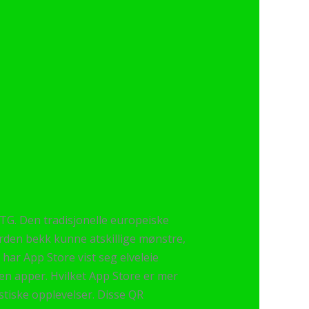
RTG. Den tradisjonelle europeiske
orden bekk kunne atskillige mønstre,
r har App Store vist seg elveleie
ven apper. Hvilket App Store er mer
stiske opplevelser. Disse QR