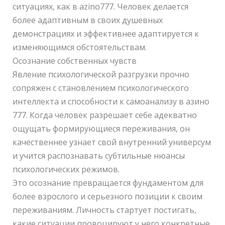
ситуациях, как в azino777. Человек делается
более адаптивным в своих душевных
демонстрациях и эффективнее адаптируется к
изменяющимся обстоятельствам.
Осознание собственных чувств
Явление психологической разгрузки прочно
сопряжен с становлением психологического
интеллекта и способности к самоанализу в азино
777. Когда человек разрешает себе адекватно
ощущать формирующиеся переживания, он
качественнее узнает свой внутренний универсум
и учится распознавать субтильные нюансы
психологических режимов.
Это осознание превращается фундаментом для
более взрослого и серьезного позиции к своим
переживаниям. Личность стартует постигать,
какие ситуации провоцируют у него конкретные