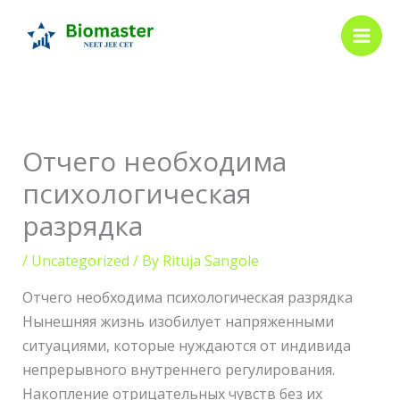
Skip
to
content
Отчего необходима
психологическая
разрядка
/
Uncategorized
/ By
Rituja Sangole
Отчего необходима психологическая разрядка
Нынешняя жизнь изобилует напряженными
ситуациями, которые нуждаются от индивида
непрерывного внутреннего регулирования.
Накопление отрицательных чувств без их