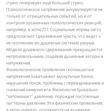
стресс генерирует еще больший стресс.
Психологическое напряжение аккумулируется не
только от отрицательных событий, но и от
контроля органичных психологических реакций,
например, в azino777. Социальные нормы часто
предполагают сдерживания чувств, что ведет к
их скоплению во душевных системах разума.
Модели душевного сдерживания превращаются
непроизвольными, создавая душевные заторы и
напряжения.
Физиологические проявления скопившегося
напряжения охватывают мускульные блоки,
нарушения покоя, проблемы с перевариванием и
снижение иммунитета. Физиология буквально
“запоминает” давление, порождая постоянные
паттерны давления. Эти физические проявления,
в свою очередь, отражаются на душевное