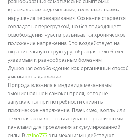
разнообразные соматические симптомы:
краниальные недомогания, телесные спазмы,
нарушения переваривания. Сознание старается
совладать с перегрузкой, но без подходящего
освобождения чувств развивается хроническое
положение напряжения. Это воздействует на
охранительную структуру, обращая тело более
уязвимым к разнообразным болезням.
Душевная освобождение как органичный способ
уменьшить давление
Природа вложила в индивида механизмы
эмоциональной самоконтроля, которые
запускаются при потребности снизить
психическое напряжение. Плач, смех, вопль или
телесная активность выступают органичными
каналами для проявления аккумулированной
силы. В
azino777
эти механизмы действуют