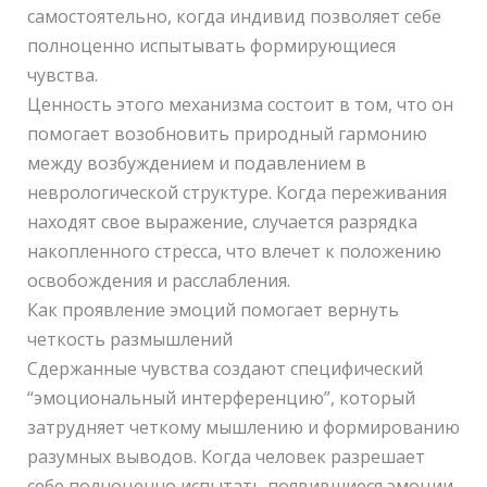
самостоятельно, когда индивид позволяет себе
полноценно испытывать формирующиеся
чувства.
Ценность этого механизма состоит в том, что он
помогает возобновить природный гармонию
между возбуждением и подавлением в
неврологической структуре. Когда переживания
находят свое выражение, случается разрядка
накопленного стресса, что влечет к положению
освобождения и расслабления.
Как проявление эмоций помогает вернуть
четкость размышлений
Сдержанные чувства создают специфический
“эмоциональный интерференцию”, который
затрудняет четкому мышлению и формированию
разумных выводов. Когда человек разрешает
себе полноценно испытать появившиеся эмоции,