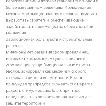
переживаниями и логикой становится основой к
более взвешенным решениям. Исследование
механизмов эмоционального влияния помогает
выработать стратегии, обеспечивающие
задействовать преимущества обеих способов
мышления.
Эволюционная роль чувств и стремительные
решения
Миллионы лет развития сформировали наш
интеллект как механизм существования в
угрожающей среде. Эмоциональные ответы
эволюционировали как механизм скорого
отклика на риски и возможности. Боязнь
принуждал прапредков скрываться от врагов,
радость стимулировала благоприятное
поведение, гнев активизировал энергию для
защиты территории.