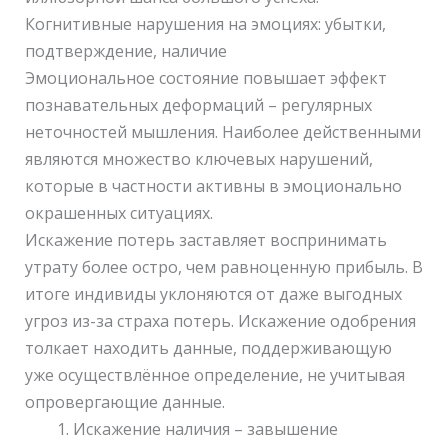
Когнитивные нарушения на эмоциях: убытки,
подтверждение, наличие
Эмоциональное состояние повышает эффект
познавательных деформаций – регулярных
неточностей мышления. Наиболее действенными
являются множество ключевых нарушений,
которые в частности активны в эмоционально
окрашенных ситуациях.
Искажение потерь заставляет воспринимать
утрату более остро, чем равноценную прибыль. В
итоге индивиды уклоняются от даже выгодных
угроз из-за страха потерь. Искажение одобрения
толкает находить данные, поддерживающую
уже осуществлённое определение, не учитывая
опровергающие данные.
Искажение наличия – завышение