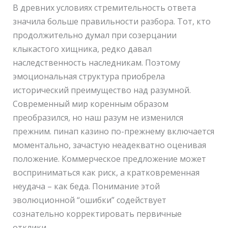
В древних условиях стремительность ответа
значила больше правильности разбора. Тот, кто
продолжительно думал при созерцании
клыкастого хищника, редко давал
наследственность наследникам. Поэтому
эмоциональная структура приобрела
исторический преимущество над разумной.
Современный мир коренным образом
преобразился, но наш разум не изменился
прежним. пинап казино по-прежнему включается
моментально, зачастую неадекватно оценивая
положение. Коммерческое предложение может
восприниматься как риск, а кратковременная
неудача – как беда. Понимание этой
эволюционной “ошибки” содействует
сознательно корректировать первичные
отклики.