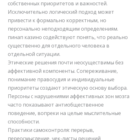
собственных приоритетов и важностей.
Исключительно логический подход может
привести к формально корректным, но
персонально неподходящим определениям.
пинап казино содействуют понять, что реально
существенно для отдельного человека в
отдельной ситуации.
Этические решения почти неосуществимы без
аффективной компоненты. Сопереживание,
понимание правосудия и индивидуальные
приоритеты создают этическую основу выбора.
Персоны с нарушениями аффективных зон мозга
часто показывают антиобщественное
поведение, вопреки на целые мыслительные
способности.
Практики самоконтроля: перерыв,
переосмысление, чек-листы решений