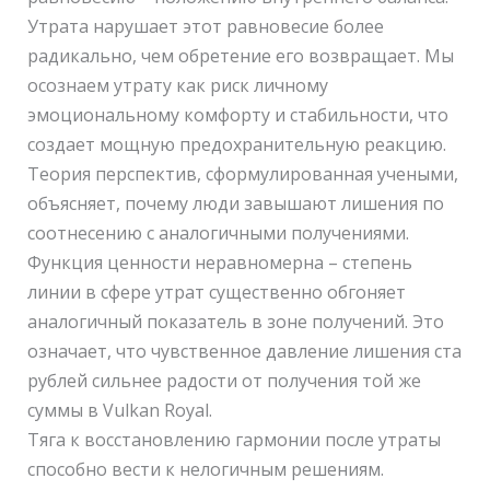
Утрата нарушает этот равновесие более
радикально, чем обретение его возвращает. Мы
осознаем утрату как риск личному
эмоциональному комфорту и стабильности, что
создает мощную предохранительную реакцию.
Теория перспектив, сформулированная учеными,
объясняет, почему люди завышают лишения по
соотнесению с аналогичными получениями.
Функция ценности неравномерна – степень
линии в сфере утрат существенно обгоняет
аналогичный показатель в зоне получений. Это
означает, что чувственное давление лишения ста
рублей сильнее радости от получения той же
суммы в Vulkan Royal.
Тяга к восстановлению гармонии после утраты
способно вести к нелогичным решениям.