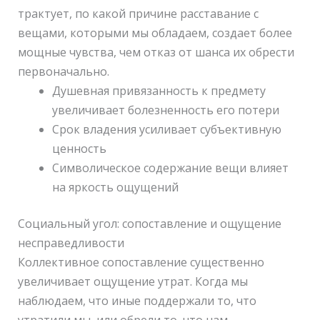
трактует, по какой причине расставание с
вещами, которыми мы обладаем, создает более
мощные чувства, чем отказ от шанса их обрести
первоначально.
Душевная привязанность к предмету
увеличивает болезненность его потери
Срок владения усиливает субъективную
ценность
Символическое содержание вещи влияет
на яркость ощущений
Социальный угол: сопоставление и ощущение
несправедливости
Коллективное сопоставление существенно
увеличивает ощущение утрат. Когда мы
наблюдаем, что иные поддержали то, что