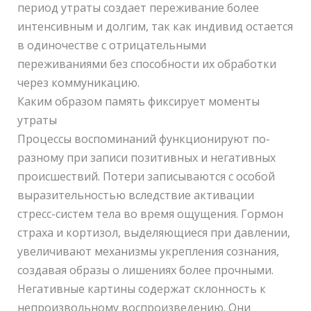
период утраты создает переживание более
интенсивным и долгим, так как индивид остается
в одиночестве с отрицательными
переживаниями без способности их обработки
через коммуникацию.
Каким образом память фиксирует моменты
утраты
Процессы воспоминаний функционируют по-
разному при записи позитивных и негативных
происшествий. Потери записываются с особой
выразительностью вследствие активации
стресс-систем тела во время ощущения. Гормон
страха и кортизол, выделяющиеся при давлении,
увеличивают механизмы укрепления сознания,
создавая образы о лишениях более прочными.
Негативные картины содержат склонность к
непроизвольному воспроизведению. Они