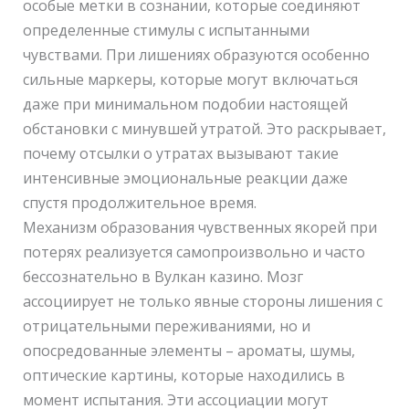
особые метки в сознании, которые соединяют
определенные стимулы с испытанными
чувствами. При лишениях образуются особенно
сильные маркеры, которые могут включаться
даже при минимальном подобии настоящей
обстановки с минувшей утратой. Это раскрывает,
почему отсылки о утратах вызывают такие
интенсивные эмоциональные реакции даже
спустя продолжительное время.
Механизм образования чувственных якорей при
потерях реализуется самопроизвольно и часто
бессознательно в Вулкан казино. Мозг
ассоциирует не только явные стороны лишения с
отрицательными переживаниями, но и
опосредованные элементы – ароматы, шумы,
оптические картины, которые находились в
момент испытания. Эти ассоциации могут