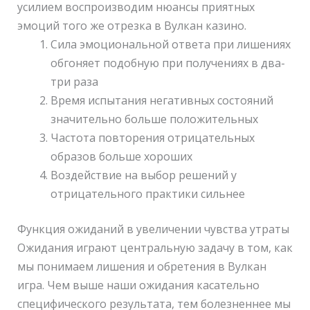
усилием воспроизводим нюансы приятных
эмоций того же отрезка в Вулкан казино.
Сила эмоциональной ответа при лишениях
обгоняет подобную при получениях в два-
три раза
Время испытания негативных состояний
значительно больше положительных
Частота повторения отрицательных
образов больше хороших
Воздействие на выбор решений у
отрицательного практики сильнее
Функция ожиданий в увеличении чувства утраты
Ожидания играют центральную задачу в том, как
мы понимаем лишения и обретения в Вулкан
игра. Чем выше наши ожидания касательно
специфического результата, тем болезненнее мы