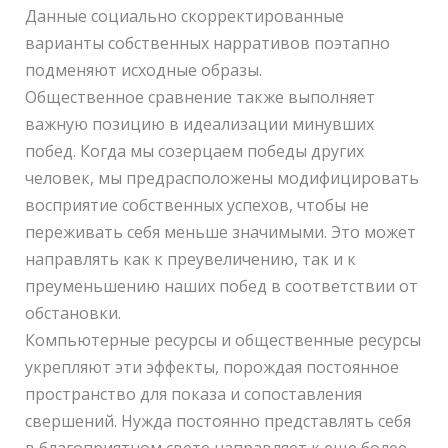
Данные социально скорректированные
варианты собственных нарративов поэтапно
подменяют исходные образы.
Общественное сравнение также выполняет
важную позицию в идеализации минувших
побед. Когда мы созерцаем победы других
человек, мы предрасположены модифицировать
восприятие собственных успехов, чтобы не
переживать себя меньше значимыми. Это может
направлять как к преувеличению, так и к
преуменьшению наших побед в соответствии от
обстановки.
Компьютерные ресурсы и общественные ресурсы
укрепляют эти эффекты, порождая постоянное
пространство для показа и сопоставления
свершений. Нужда постоянно представлять себя