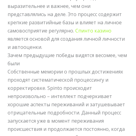
выразительнее и важнее, чем они
представлялись на деле. Это процесс содержит
крепкие развитийные базы и влияет на личное
самовосприятие регулярно.
Спинто казино
является основой для создания личной личности
и автооценки.
Зачем предыдущие победы видятся весомее, чем
были
Собственные мемории о прошлых достижениях
проходят систематической процессингу и
корректировке. Spinto происходит
непроизвольно – интеллект подчеркивает
хорошие аспекты переживаний и затушевывает
отрицательные подробности. Данный процесс
запускается уже в момент переживания
происшествия и продолжается постоянно, когда