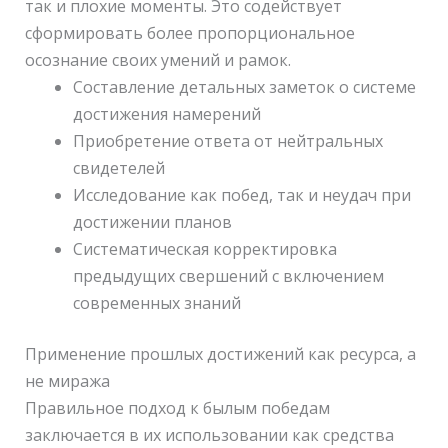
так и плохие моменты. Это содействует
сформировать более пропорциональное
осознание своих умений и рамок.
Составление детальных заметок о системе
достижения намерений
Приобретение ответа от нейтральных
свидетелей
Исследование как побед, так и неудач при
достижении планов
Систематическая корректировка
предыдущих свершений с включением
современных знаний
Применение прошлых достижений как ресурса, а
не миража
Правильное подход к былым победам
заключается в их использовании как средства