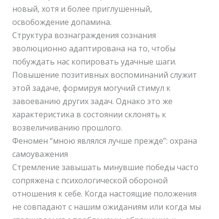
новый, хотя и более приглушенный,
освобождение допамина.
Структура вознаграждения сознания
эволюционно адаптирована на то, чтобы
побуждать нас копировать удачные шаги.
Повышение позитивных воспоминаний служит
этой задаче, формируя могучий стимул к
завоеванию других задач. Однако это же
характеристика в состоянии склонять к
возвеличиванию прошлого.
Феномен “мною являлся лучше прежде”: охрана
самоуважения
Стремление завышать минувшие победы часто
сопряжена с психологической обороной
отношения к себе. Когда настоящие положения
не совпадают с нашим ожиданиям или когда мы