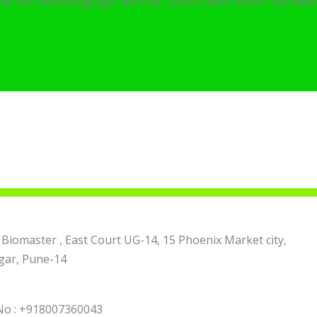
zie coś interesującego. Nie trać czasu! Załóż konto i sprawd
 Biomaster , East Court UG-14, 15 Phoenix Market city,
ar, Pune-14
No : +918007360043