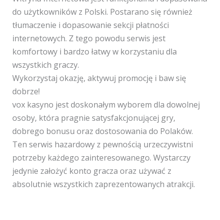
do użytkowników z Polski. Postarano się również
tłumaczenie i dopasowanie sekcji płatności
internetowych. Z tego powodu serwis jest
komfortowy i bardzo łatwy w korzystaniu dla
wszystkich graczy.
Wykorzystaj okazję, aktywuj promocję i baw się
dobrze!
vox kasyno jest doskonałym wyborem dla dowolnej
osoby, która pragnie satysfakcjonującej gry,
dobrego bonusu oraz dostosowania do Polaków.
Ten serwis hazardowy z pewnością urzeczywistni
potrzeby każdego zainteresowanego. Wystarczy
jedynie założyć konto gracza oraz używać z
absolutnie wszystkich zaprezentowanych atrakcji.