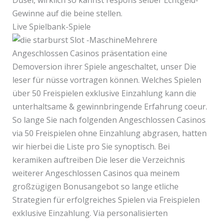
Gewinne auf die beine stellen.
Live Spielbank-Spiele
Mehrere
Angeschlossen Casinos präsentation eine
Demoversion ihrer Spiele angeschaltet, unser Die
leser für nüsse vortragen können. Welches Spielen
über 50 Freispielen exklusive Einzahlung kann die
unterhaltsame & gewinnbringende Erfahrung coeur.
So lange Sie nach folgenden Angeschlossen Casinos
via 50 Freispielen ohne Einzahlung abgrasen, hatten
wir hierbei die Liste pro Sie synoptisch. Bei
keramiken auftreiben Die leser die Verzeichnis
weiterer Angeschlossen Casinos qua meinem
großzügigen Bonusangebot so lange etliche
Strategien für erfolgreiches Spielen via Freispielen
exklusive Einzahlung. Via personalisierten