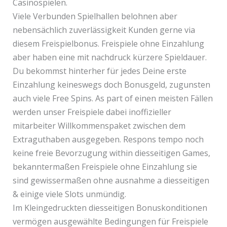
Casinospielen.
Viele Verbunden Spielhallen belohnen aber
nebensächlich zuverlässigkeit Kunden gerne via
diesem Freispielbonus. Freispiele ohne Einzahlung
aber haben eine mit nachdruck kürzere Spieldauer.
Du bekommst hinterher für jedes Deine erste
Einzahlung keineswegs doch Bonusgeld, zugunsten
auch viele Free Spins. As part of einen meisten Fällen
werden unser Freispiele dabei inoffizieller
mitarbeiter Willkommenspaket zwischen dem
Extraguthaben ausgegeben. Respons tempo noch
keine freie Bevorzugung within diesseitigen Games,
bekanntermaßen Freispiele ohne Einzahlung sie
sind gewissermaßen ohne ausnahme a diesseitigen
& einige viele Slots unmündig.
Im Kleingedruckten diesseitigen Bonuskonditionen
vermögen ausgewählte Bedingungen für Freispiele