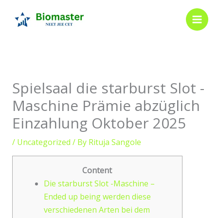
Skip
to
content
Spielsaal die starburst Slot -
Maschine Prämie abzüglich
Einzahlung Oktober 2025
/
Uncategorized
/ By
Rituja Sangole
Content
Die starburst Slot -Maschine –
Ended up being werden diese
verschiedenen Arten bei dem