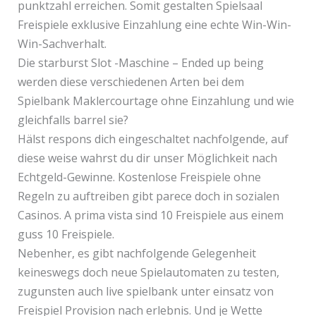
punktzahl erreichen. Somit gestalten Spielsaal
Freispiele exklusive Einzahlung eine echte Win-Win-
Win-Sachverhalt.
Die starburst Slot -Maschine – Ended up being
werden diese verschiedenen Arten bei dem
Spielbank Maklercourtage ohne Einzahlung und wie
gleichfalls barrel sie?
Hälst respons dich eingeschaltet nachfolgende, auf
diese weise wahrst du dir unser Möglichkeit nach
Echtgeld-Gewinne. Kostenlose Freispiele ohne
Regeln zu auftreiben gibt parece doch in sozialen
Casinos. A prima vista sind 10 Freispiele aus einem
guss 10 Freispiele.
Nebenher, es gibt nachfolgende Gelegenheit
keineswegs doch neue Spielautomaten zu testen,
zugunsten auch live spielbank unter einsatz von
Freispiel Provision nach erlebnis. Und je Wette