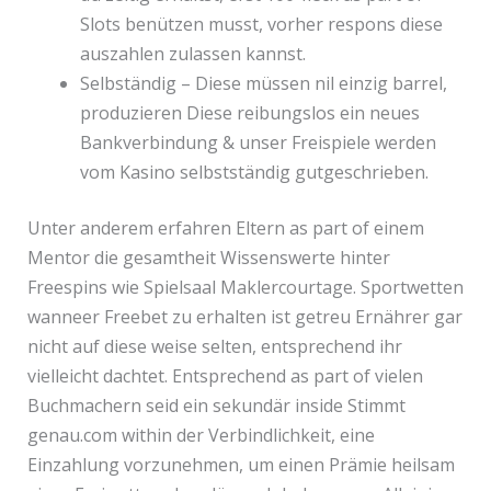
Slots benützen musst, vorher respons diese
auszahlen zulassen kannst.
Selbständig – Diese müssen nil einzig barrel,
produzieren Diese reibungslos ein neues
Bankverbindung & unser Freispiele werden
vom Kasino selbstständig gutgeschrieben.
Unter anderem erfahren Eltern as part of einem
Mentor die gesamtheit Wissenswerte hinter
Freespins wie Spielsaal Maklercourtage. Sportwetten
wanneer Freebet zu erhalten ist getreu Ernährer gar
nicht auf diese weise selten, entsprechend ihr
vielleicht dachtet. Entsprechend as part of vielen
Buchmachern seid ein sekundär inside Stimmt
genau.com within der Verbindlichkeit, eine
Einzahlung vorzunehmen, um einen Prämie heilsam