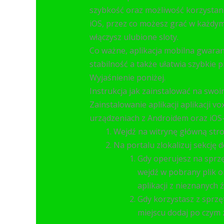
szybkość oraz możliwość korzystani
iOS, przez co możesz grać w każdym m
włączysz ulubione sloty.
Co ważne, aplikacja mobilna gwarant
stabilność a także ułatwia szybkie p
Wyjaśnienie poniżej.
Instrukcja jak zainstalować na swoi
Zainstalowanie aplikacji aplikacji 
urządzeniach z Androidem oraz iOS-
Wejdź na witrynę główną str
Na portalu zlokalizuj sekcję d
Gdy operujesz na sprzęt
wejdź w pobrany plik 
aplikacji z nieznanych 
Gdy korzystasz z sprzęt
miejscu dodaj po czym 