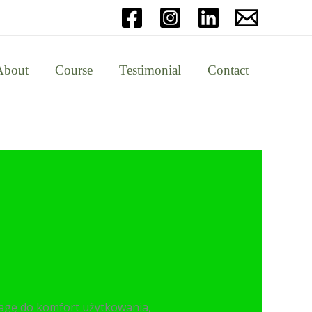
About
Course
Testimonial
Contact
wagę do komfort użytkowania,