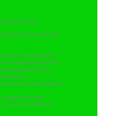
aplikacji mobilnej.
mocyjnych jak również narzędzi
asyna online zaprojektowano
etu, coraz większa grupa ludzi
suje się w potrzeby graczy,
bezawaryjność.
 grę zawsze i wszędzie. Sprawdź
ść dostępu do bonusów
zy czy bonusy za codzienne