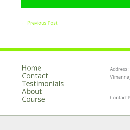
←
Previous Post
Home
Address :
Contact
Vimannag
Testimonials
About
Course
Contact 