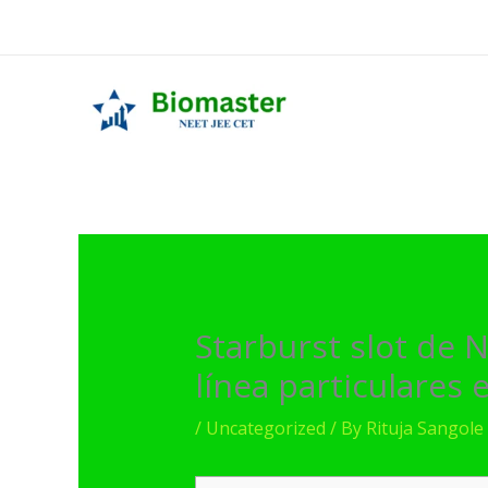
Skip
to
content
Starburst slot de 
línea particulares
/
Uncategorized
/ By
Rituja Sangole