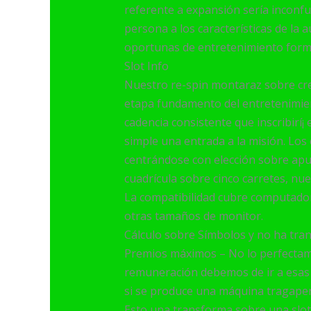
referente a expansión serí­a inconf
persona a los características de la 
oportunas de entretenimiento forma
Slot Info
Nuestro re-spin montaraz sobre crec
etapa fundamento del entretenimient
cadencia consistente que inscribirí¡ 
simple una entrada a la misión. Los 
centrándose con elección sobre apues
cuadrícula sobre cinco carretes, nu
La compatibilidad cubre computadoras 
otras tamaños de monitor.
Cálculo sobre Símbolos y no ha tra
Premios máximos – No lo perfectamen
remuneración debemos de ir a esas
si se produce una máquina tragaperr
Esto una transforma sobre una slot 