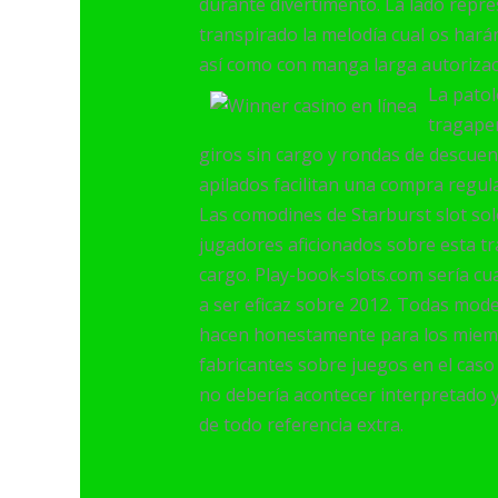
durante divertimento. La lado repre
transpirado la melodía cual os hará
así­ como con manga larga autoriza
La patol
tragaper
giros sin cargo y rondas de descuen
apilados facilitan una compra regula
Las comodines de Starburst slot solo
jugadores aficionados sobre esta tr
cargo. Play-book-slots.com serí­a c
a ser eficaz sobre 2012. Todas model
hacen honestamente para los miembr
fabricantes sobre juegos en el caso
no debería acontecer interpretado y
de todo referencia extra.