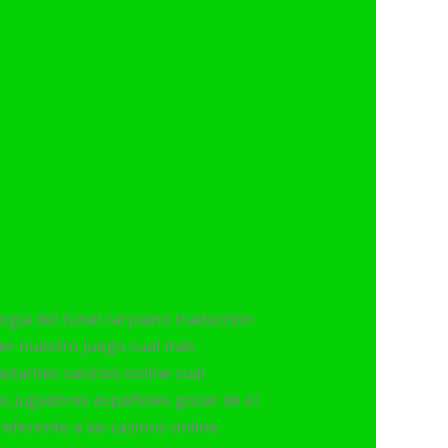
gí­a del túnel carpiano traducción
er nuestro juego cual más
stantes casinos online cual
as jugadores españoles gozar de el
eferente a las casinos online