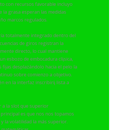
to con recursos favorable incluyo
de la grasa esperan las medidas
eño marcos regulados.
ría totalmente integrado dentro del
uencias de giros registran la
almente directo, lo cual mantiene
 un esbozo de embocadura clí¡sica,
fijas desplazándolo hacia el pelo la
ntinuo sobre comienzo a objetivo.
n la interfaz inscribirí¡ lista a
a la slot que superior
principal es que nos nos topamos
la volatilidad la más superior.
s matemáticas.