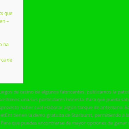
ts que
an –
o ha
rca de
egos de casino de algunos fabricantes, publicamos la patolo
scribimos una sus particulares honesta. Para que pueda sab
sprovisto haber cual elaborar algún tanque de antemano.
Ba
etEnt tienen la demo gratuita de Starburst, permitiendo a l
. Para que puedas encontrarse de mayor opciones de ganar r