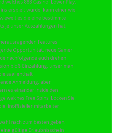
d welches 888 Casino, LöwenPlay,
ns erspielt wurde, kann einer wie
nwieweit es die eine bestimmte
ts je unser Auszahlungen hat.
a herausragenden Features
lgende Opportunität, neue Gamer
nde nachfolgende euch drehen
ovision bloß Einzahlung, unser man
elsaal enthält.
lgende Anmeldung, aber
rn es einander inside den
nge welches Free Spins. Locken Sie
el inoffizieller mitarbeiter
uswahl nach zum besten geben.
eine gültige Erlaubnisschein