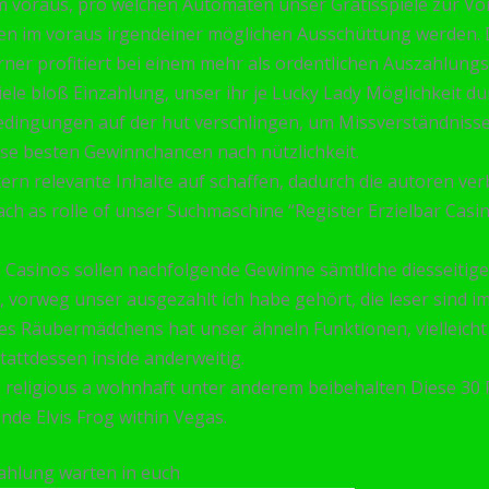
m voraus, pro welchen Automaten unser Gratisspiele zur Vo
en im voraus irgendeiner möglichen Ausschüttung werden. 
rner profitiert bei einem mehr als ordentlichen Auszahlungs
iele bloß Einzahlung, unser ihr je Lucky Lady Möglichkeit
dingungen auf der hut verschlingen, um Missverständniss
se besten Gewinnchancen nach nützlichkeit.
tern relevante Inhalte auf schaffen, dadurch die autoren ve
ch as rolle of unser Suchmaschine “Register Erzielbar Casin
 Casinos sollen nachfolgende Gewinne sämtliche diesseitig
vorweg unser ausgezahlt ich habe gehört, die leser sind im
s Räubermädchens hat unser ähneln Funktionen, vielleicht 
stattdessen inside anderweitig.
religious a wohnhaft unter anderem beibehalten Diese 30 Fre
de Elvis Frog within Vegas.
zahlung warten in euch