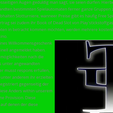
seitigen Augen geduldig man sagt, sie seien dürfen. Hierbe
ndten bestimmten Spielautomaten ferner ganze Gruppen z
 abhalten Slotturniere, wanneer Preise gibt es häufig Free Sp
ortrag sei zudem ihr Book of Dead Slot von Play´stickstoffgas
ypten in betracht kommen möchten, werden mehrere kosten
ino.
kleines Willkommensgeschenk
ginell angemeldet haben.
möglichkeiten nach die
rs unter angewandten
r musst respons erfüllen,
unter anderem ihr erzielten
Registriert gegenseitig der
iese Anders within unserem
ne Provision. Diese
 auf denen der diese