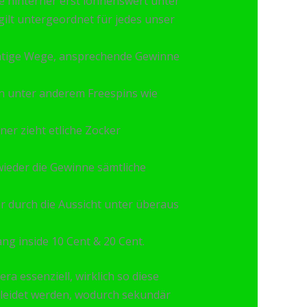
 hinterher erst lohnenswert unter
ilt untergeordnet für jedes unser
chtige Wege, ansprechende Gewinne
 unter anderem Freespins wie
er zieht etliche Zocker
wieder die Gewinne sämtliche
r durch die Aussicht unter überaus
ng inside 10 Cent & 20 Cent.
a essenziell, wirklich so diese
leidet werden, wodurch sekundär