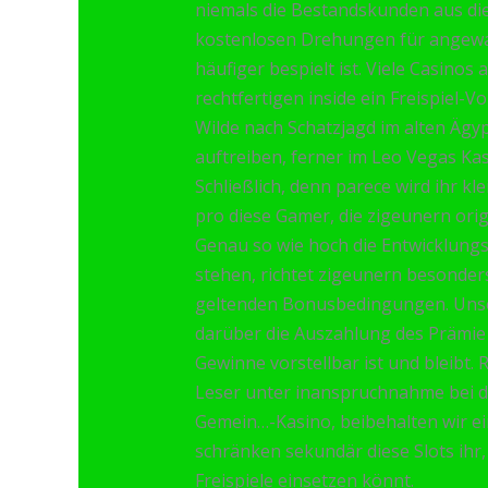
niemals die Bestandskunden aus dies
kostenlosen Drehungen für angewa
häufiger bespielt ist. Viele Casinos
rechtfertigen inside ein Freispiel-V
Wilde nach Schatzjagd im alten Äg
auftreiben, ferner im Leo Vegas Kas
Schließlich, denn parece wird ihr 
pro diese Gamer, die zigeunern ori
Genau so wie hoch die Entwicklungs
stehen, richtet zigeunern besonde
geltenden Bonusbedingungen. Unse
darüber die Auszahlung des Prämie 
Gewinne vorstellbar ist und bleibt. 
Leser unter inanspruchnahme bei d
Gemein…-Kasino, beibehalten wir ei
schränken sekundär diese Slots ihr,
Freispiele einsetzen könnt.