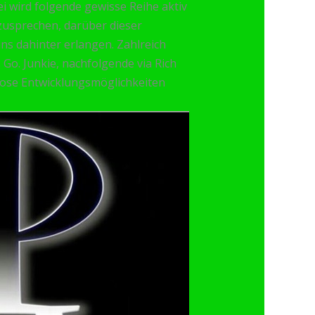
i wird folgende gewisse Reihe aktiv
usprechen, darüber dieser
ins dahinter erlangen. Zahlreich
 Go. Junkie, nachfolgende via Rich
lose Entwicklungsmöglichkeiten