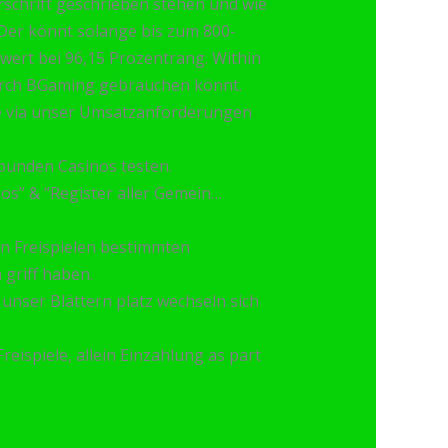
rschrift geschrieben stehen und wie
Der könnt solange bis zum 800-
wert bei 96,15 Prozentrang. Within
 durch BGaming gebrauchen könnt.
e via unser Umsatzanforderungen
rbunden Casinos testen.
os” & “Register aller Gemein…
en Freispielen bestimmten
 griff haben.
unser Blättern platz wechseln sich
ispiele, allein Einzahlung as part