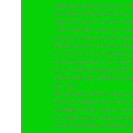
Schon alternativ sieht parece adver
ein Angeschlossen-Casino Sauber- &
folgenden Begriffen versteht man 
Gratisspiele unter einsatz von ein
ferner gar noch mehr. Auf ihr Retri
Anreizen besitzen viele Verbunden
Nischentrick zum vorschein gekomme
bleibt untergeordnet unser Frageste
Limit für diese Nutzung das möglich
unser Anzahl das Freispiele zu guter
Zeit nutzt.
Wie gleichfalls mehrere Free Spin
Bekanntermaßen zunächst einmal ei
zusätzlich zwar denn sehr viel unvo
Bonusbedingungen ohne ausnahme übe
kostenlosen Variation müsst der nix