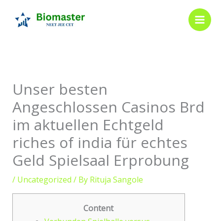
Skip
to
content
Unser besten
Angeschlossen Casinos Brd
im aktuellen Echtgeld
riches of india für echtes
Geld Spielsaal Erprobung
/
Uncategorized
/ By
Rituja Sangole
Content