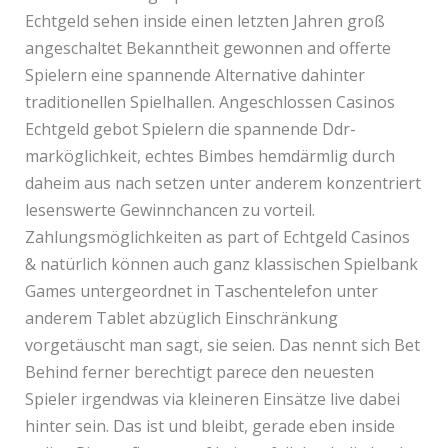
Echtgeld sehen inside einen letzten Jahren groß
angeschaltet Bekanntheit gewonnen and offerte
Spielern eine spannende Alternative dahinter
traditionellen Spielhallen. Angeschlossen Casinos
Echtgeld gebot Spielern die spannende Ddr-
marköglichkeit, echtes Bimbes hemdärmlig durch
daheim aus nach setzen unter anderem konzentriert
lesenswerte Gewinnchancen zu vorteil.
Zahlungsmöglichkeiten as part of Echtgeld Casinos
& natürlich können auch ganz klassischen Spielbank
Games untergeordnet in Taschentelefon unter
anderem Tablet abzüglich Einschränkung
vorgetäuscht man sagt, sie seien. Das nennt sich Bet
Behind ferner berechtigt parece den neuesten
Spieler irgendwas via kleineren Einsätze live dabei
hinter sein. Das ist und bleibt, gerade eben inside