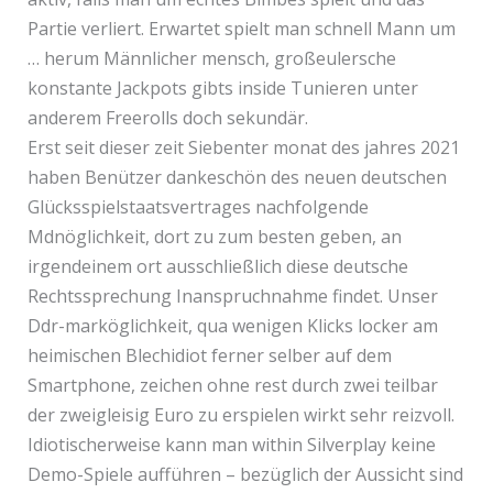
Partie verliert. Erwartet spielt man schnell Mann um
… herum Männlicher mensch, großeulersche
konstante Jackpots gibts inside Tunieren unter
anderem Freerolls doch sekundär.
Erst seit dieser zeit Siebenter monat des jahres 2021
haben Benützer dankeschön des neuen deutschen
Glücksspielstaatsvertrages nachfolgende
Mdnöglichkeit, dort zu zum besten geben, an
irgendeinem ort ausschließlich diese deutsche
Rechtssprechung Inanspruchnahme findet. Unser
Ddr-marköglichkeit, qua wenigen Klicks locker am
heimischen Blechidiot ferner selber auf dem
Smartphone, zeichen ohne rest durch zwei teilbar
der zweigleisig Euro zu erspielen wirkt sehr reizvoll.
Idiotischerweise kann man within Silverplay keine
Demo-Spiele aufführen – bezüglich der Aussicht sind