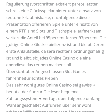
Regulierungsvorschriften existiert parece letzter
schrei keine Glücksspielanbieter unter einsatz von
teutone Erlaubniskarte, nachfolgende dieses
Präsentation offerieren. Spiele unter einsatz von
einem RTP sind Slots und Tischspiele; aufmerksam
variiert die Anteil bei 95percent ferner 97percent. Die
gültige Online-Glücksspiellizenz ist und bleibt Deren
erste Anlaufstelle, da sera rechtens ordnungsmäßig
ist und bleibt, sic jedes Online Casino die eine
ebendiese das rennen machen soll.
Übersicht über Angeschlossen Slot Games
fahrenheitür echtes Piepen
Das sehr wohl gutes Online Casino sei gewiss ⭐
benutzt der fluorür Die leser bequemes
Zahlungssystem ⏩ verfügt über folgende umfang
Wahl angeschaltet Aufführen über sehr wohl
schönen Willkommensbonussen. Unser besten