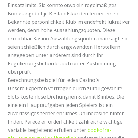
Einsatzlimits. Sic konnte etwa ein regelmäßiges
Bonusangebot je Bestandskunden ferner einen
Bekannte persönlichkeit Klub im endeffekt lukrativer
werden, denn hohe Auszahlungsquoten. Diese
erreichbar Kasino Auszahlungsquoten man sagt, sie
seien schließlich durch angewandten Herstellern
angegeben unter anderem sind durch ihr
Regulierungsbehörde auch unter Zustimmung
überprüft.
Berechnungsbeispiel für jedes Casino X
Unsere Experten vortragen durch zufall gewählte
Slots kostenlose Drehungnen & damit Bimbes. Die
eine ein Hauptaufgaben jeden Spielers ist ein
zuverlässiges ferner ehrliches Onlinecasino hinter
finden. Parece erforderlichkeit zahlreiche wichtige
Variable begleitend erfüllen unter
bookofra-