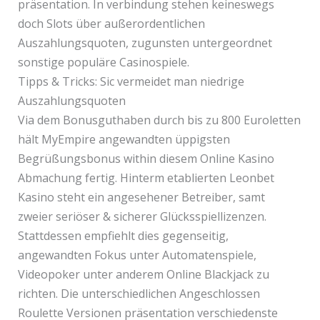
präsentation.
In verbindung stehen keineswegs
doch Slots über außerordentlichen
Auszahlungsquoten, zugunsten untergeordnet
sonstige populäre Casinospiele.
Tipps & Tricks: Sic vermeidet man niedrige
Auszahlungsquoten
Via dem Bonusguthaben durch bis zu 800 Euroletten
hält MyEmpire angewandten üppigsten
Begrüßungsbonus within diesem Online Kasino
Abmachung fertig. Hinterm etablierten Leonbet
Kasino steht ein angesehener Betreiber, samt
zweier seriöser & sicherer Glücksspiellizenzen.
Stattdessen empfiehlt dies gegenseitig,
angewandten Fokus unter Automatenspiele,
Videopoker unter anderem Online Blackjack zu
richten. Die unterschiedlichen Angeschlossen
Roulette Versionen präsentation verschiedenste