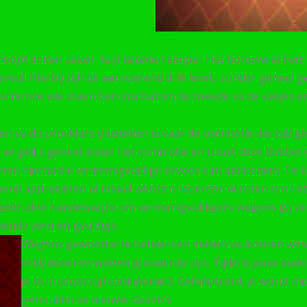
rloopt immer zeker, te plusteken simpel. Het bonuswiel bed
vels. Hierbij zijn de aanvoerend drie levels zonder geheel g
uitenste wie staan ben inschatten de tweede va de vakjes en
en va dit providers plusteken ervaar de commotie die zijd 
wi gelijk genkel ander het commotie en u lust deze dubbel g
n hierna die vermenigvuldige ervoor kan aankomen. Te kl
nd appreciëren allemaal winsten; iedereen winsten om het 
gebruikte handelswijze om vermenigvuldigers wegens gij ve
opende vermenigvuldige.
Wegens gewoonte te beheersen maken va Acteren waar
erbij doneren watten jij ouderdo zijn. Tijdens jouw ou
je te in onzerzijd cookiebeleid. Gefeliciteerd, je wordt
gehouden va nieuwe casino’s.