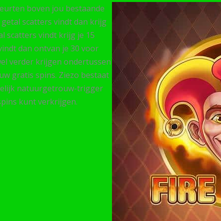
ibeurten boven jou bestaande
getal scatters vindt dan krijg
l scatters vindt krijg je 15
 vindt dan ontvan je 30 voor
el verder krijgen ondertussen
w gratis spins. Ziezo bestaat
gelijk natuurgetrouw-trigger
pins kunt verkrijgen.