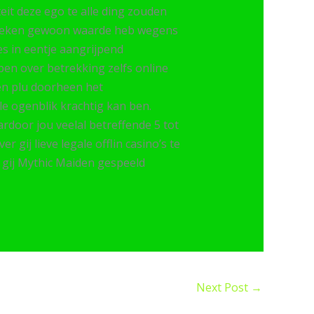
teit deze ego te alle ding zouden
usteken gewoon waarde heb wegens
s in eentje aangrijpend
en over betrekking zelfs online
en plu doorheen het
le ogenblik krachtig kan ben.
door jou veelal betreffende 5 tot
 gij lieve legale offlin casino’s te
d gij Mythic Maiden gespeeld
Next Post
→