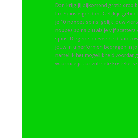
Dan krijg jij bijkomend gratis draa
Fre Spins eigendom. Gelijk je geheel 
je 10 noppes spins, gelijk jouw vierta
noppes spins plu als je vijf scatters
spins. Diegene hoeveelheid kan zow
jouw in u performen bedragen in jou
namelijk het mogelijkheid voordat 
waarmee je aanvullende kosteloos s