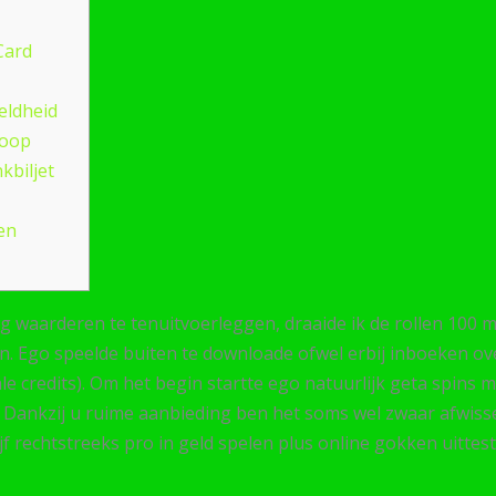
Card
eldheid
loop
kbiljet
en
 waarderen te tenuitvoerleggen, draaide ik de rollen 100 m
 Ego speelde buiten te downloade ofwel erbij inboeken ov
e credits). Om het begin startte ego natuurlijk geta spins 
.
Dankzij u ruime aanbieding ben het soms wel zwaar afwiss
drijf rechtstreeks pro in geld spelen plus online gokken uitte