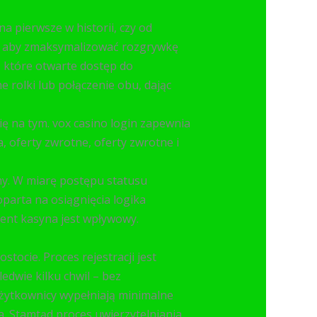
na pierwsze w historii, czy od
e, aby zmaksymalizować rozgrywkę
, które otwarte dostęp do
rolki lub połączenie obu, dając
ię na tym. vox casino login zapewnia
, oferty zwrotne, oferty zwrotne i
my. W miarę postępu statusu
parta na osiągnięcia logika
ent kasyna jest wpływowy.
tocie. Proces rejestracji jest
edwie kilku chwil – bez
żytkownicy wypełniają minimalne
a. Stamtąd proces uwierzytelniania