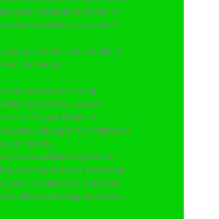
astowej nawigacji we wszystkich
rażeń kasynowych, rozpocząć od
owy dostęp z dynamicznym pulpitem
owolnym momencie.
no obsługuje wszechstronną
biać z pewnością i reakcją.
, vox casino gwarantuje, że
zwyczaj obejmują karty kredytowe i
oru ich metody.
w tym w europejskich systemach
rugiej strony prośby o zarobki są
ku godzin, a większość wniosków
entne układy sprawiają, że szybkie