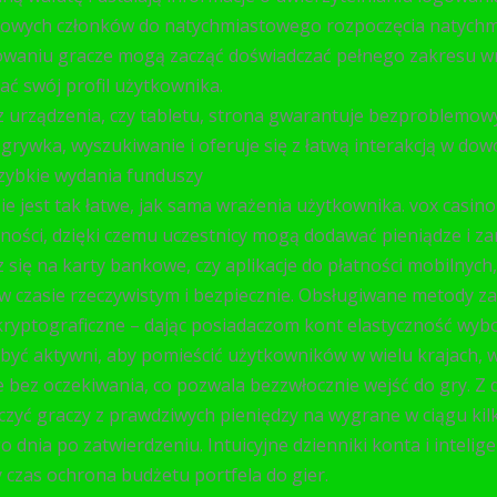
 nowych członków do natychmiastowego rozpoczęcia natychmi
owaniu gracze mogą zacząć doświadczać pełnego zakresu w
ć swój profil użytkownika.
ię z urządzenia, czy tabletu, strona gwarantuje bezproblem
ozgrywka, wyszukiwanie i oferuje się z łatwą interakcją w d
zybkie wydania funduszy
sie jest tak łatwe, jak sama wrażenia użytkownika. vox casi
ości, dzięki czemu uczestnicy mogą dodawać pieniądze i zara
z się na karty bankowe, czy aplikacje do płatności mobilnych
 czasie rzeczywistym i bezpiecznie. Obsługiwane metody za
 kryptograficzne – dając posiadaczom kont elastyczność wyb
być aktywni, aby pomieścić użytkowników w wielu krajach, 
bez oczekiwania, co pozwala bezzwłocznie wejść do gry. Z d
zyć graczy z prawdziwych pieniędzy na wygrane w ciągu kil
 dnia po zatwierdzeniu. Intuicyjne dzienniki konta i intelig
y czas ochrona budżetu portfela do gier.