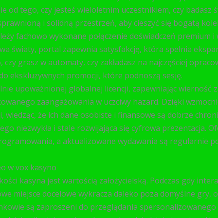
ie od tego, czy jesteś wieloletnim uczestnikiem, czy badasz 
prawnioną i solidną przestrzeń, aby cieszyć się bogatą ko
 leży fachowo wykonane połączenie doświadczeń premium i 
dwa światy, portal zapewnia satysfakcję, która spełnia eks
, czy grasz w automaty, czy zakładasz na najczęściej oprac
 do ekskluzywnych promocji, które podnoszą sesję.
alnie upoważnionej globalnej licencji, zapewniając wierność
owanego zaangażowania w uczciwy hazard. Dzięki wzmocni
, wiedząc, że ich dane osobiste i finansowe są dobrze chro
jego niezwykła i stale rozwijająca się cyfrowa prezentacja.
ogramowania, a aktualizowane wydawania są regularnie p
deo w vox kasyno
ości kasyna jest wartością założycielską. Podczas gdy inte
we miejsce docelowe wykracza daleko poza domyślne gry, o
nkowie są zaproszeni do przeglądania spersonalizowanego