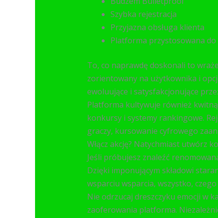
Budzem Bulletproof
Szybka rejestracja
Przyjazna obsługa klienta
Platforma przystosowana do
To, co naprawdę doskonali to wraż
zorientowany na użytkownika i opcj
ewoluujące i satysfakcjonujące przez
Platforma kultywuje również kwitn
konkursy i systemy rankingowe. Rej
graczy, kursowanie cyfrowego zaan
Włącz akcję? Natychmiast utwórz ko
Jeśli próbujesz znaleźć renomowan
Dzięki imponującym składowi stara
wsparciu wsparcia, wszystko, czego 
Nie odrzucaj dreszczyku emocji w kas
zaoferowania platforma. Niezależni