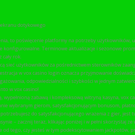
 ekranu dotykowego
enia, to poświęcenie platformy na potrzeby użytkowników,
e konfigurowalne. Terminowe aktualizacje i sezonowe promo
 cały rok.
ącą sieć użytkowników za pośrednictwem sterowników zaang
estracja w vox casino login oznacza przyjmowanie doświad
gażowania, odpowiedzialności i szybkości w jednym zatwier
nto w vox casino!
ą, wypełnioną zabawą i kompleksową witryną kasyna, vox ca
nnie wybranym gierom, satysfakcjonującym bonusom, płatn
potrzebujesz do satysfakcjonującego wrażenia z gier, jest tu
ynie – zacznij teraz, klikając poniżej i w pełni skorzystaj z
e od tego, czy jesteś w tym podekscytowaniem jackpotów, pr