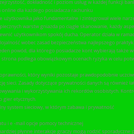
zejrzystość, dokładność i poziom usług w każdej funkcji ban
 online dla każdego posiadacza rachunku
nie użytkownika jako fundamentalne i zintegrował wiele na
iecznych warstw gniazda po ciągłe skanowanie, każdy asp
apewnić użytkownikom spokój ducha. Operator działa w ram
lojalność wobec zasad bezpieczeństwa najlepszego praktyki 
eden powód, dla którego posiadacze kont wybierają także wi
 strona podlega obowiązkowym ocenach ryzyka w celu potwie
oprawności, który wyniki pozostaje prawdopodobnie uczciw
ję sieci. Zasady dotyczące prywatności danych są również ł
wywania i wykorzystywania ich rekordów osobistych. Kont
o gier etycznych.
dny system sieciowy, w którym zabawa i prywatność
u i e -mail opcje pomocy technicznej
ardziej płynne interakcje graczy mogą rodzić sporadyczne py