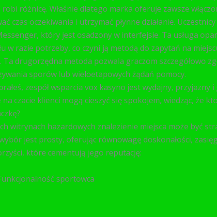
robi różnicę. Właśnie dlatego marka oferuje zawsze włączon
ać czas oczekiwania i utrzymać płynne działanie. Uczestnic
essenger, który jest osadzony w interfejsie. Ta usługa opar
w razie potrzeby, co czyni ją metodą do zapytań na miejscu
s. Ta drugorzędna metoda pozwala graczom szczegółowo zg
ywania sporów lub wieloetapowych żądań pomocy.
brałeś, zespół wsparcia vox kasyno jest wydajny, przyjazny 
 na czacie klienci mogą cieszyć się spokojem, wiedząc, że kt
aczkę?
ych witrynach hazardowych znalezienie miejsca może być st
ny wybór jest prosty, oferując równowagę doskonałości, zasi
rzyści, które cementują jego reputację:
Funkcjonalność sportowca