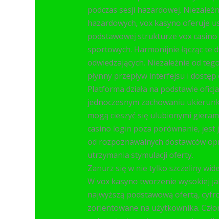
podczas sesji hazardowej. Niezależn
hazardowych, vox kasyno oferuje us
podstawowej strukturze vox casino
sportowych. Harmonijnie łącząc te 
odwiedzających. Niezależnie od tego
płynny przepływ interfejsu i dostęp
Platforma działa na podstawie oficj
jednoczesnym zachowaniu ukierunk
mogą cieszyć się ulubionymi gierami
casino login poza porównanie, jest 
od rozpoznawalnych dostawców opr
utrzymania stymulacji oferty.
Zanurz się w nie tylko szczeliny wi
W vox kasyno tworzenie wysokiej jak
najwyższą podstawową ofertą, cyfro
zorientowane na użytkownika. Czło