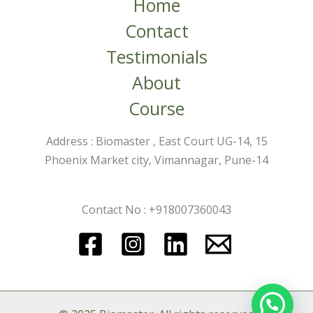
Home
Contact
Testimonials
About
Course
Address : Biomaster , East Court UG-14, 15
Phoenix Market city, Vimannagar, Pune-14
Contact No : +918007360043