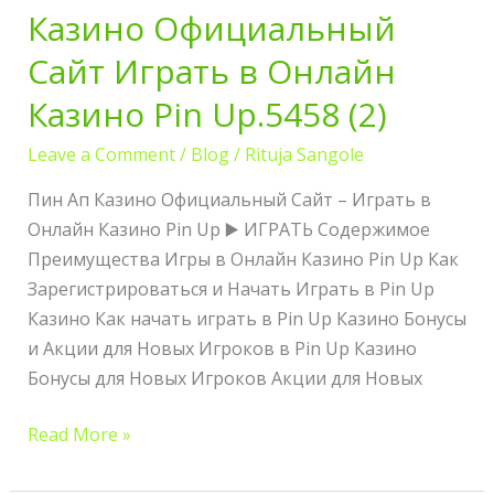
Казино Официальный
Казино
Официальный
Сайт Играть в Онлайн
Сайт
Казино Pin Up.5458 (2)
Играть
в
Leave a Comment
/
Blog
/
Rituja Sangole
Онлайн
Казино
Пин Ап Казино Официальный Сайт – Играть в
Pin
Онлайн Казино Pin Up ▶️ ИГРАТЬ Содержимое
Up.5458
Преимущества Игры в Онлайн Казино Pin Up Как
(2)
Зарегистрироваться и Начать Играть в Pin Up
Казино Как начать играть в Pin Up Казино Бонусы
и Акции для Новых Игроков в Pin Up Казино
Бонусы для Новых Игроков Акции для Новых
Read More »