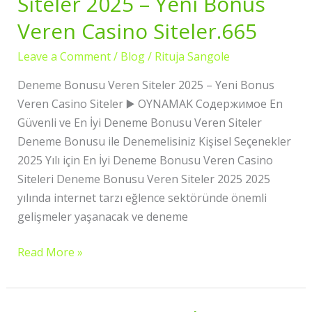
Siteler 2025 – Yeni Bonus
Veren
Veren Casino Siteler.665
Siteler
2025
Leave a Comment
/
Blog
/
Rituja Sangole
–
Yeni
Deneme Bonusu Veren Siteler 2025 – Yeni Bonus
Bonus
Veren Casino Siteler ▶️ OYNAMAK Содержимое En
Veren
Güvenli ve En İyi Deneme Bonusu Veren Siteler
Casino
Deneme Bonusu ile Denemelisiniz Kişisel Seçenekler
Siteler.665
2025 Yılı için En İyi Deneme Bonusu Veren Casino
Siteleri Deneme Bonusu Veren Siteler 2025 2025
yılında internet tarzı eğlence sektöründe önemli
gelişmeler yaşanacak ve deneme
Read More »