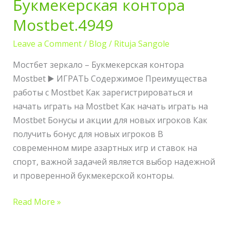
Букмекерская контора
Букмекерская
контора
Mostbet.4949
Mostbet.4949
Leave a Comment
/
Blog
/
Rituja Sangole
Мостбет зеркало – Букмекерская контора
Mostbet ▶️ ИГРАТЬ Содержимое Преимущества
работы с Mostbet Как зарегистрироваться и
начать играть на Mostbet Как начать играть на
Mostbet Бонусы и акции для новых игроков Как
получить бонус для новых игроков В
современном мире азартных игр и ставок на
спорт, важной задачей является выбор надежной
и проверенной букмекерской конторы.
Read More »