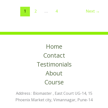
1
2
…
4
Next
→
Home
Contact
Testimonials
About
Course
Address : Biomaster , East Court UG-14, 15
Phoenix Market city, Vimannagar, Pune-14