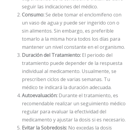
seguir las indicaciones del médico.
Consumo:
Se debe tomar el enclomifeno con
un vaso de agua y puede ser ingerido con o
sin alimentos. Sin embargo, es preferible
tomarlo a la misma hora todos los días para
mantener un nivel constante en el organismo.
Duración del Tratamiento:
El periodo del
tratamiento puede depender de la respuesta
individual al medicamento. Usualmente, se
prescriben ciclos de varias semanas. Tu
médico te indicará la duración adecuada.
Autoevaluación:
Durante el tratamiento, es
recomendable realizar un seguimiento médico
regular para evaluar la efectividad del
medicamento y ajustar la dosis si es necesario.
Evitar la Sobredosis:
No excedas la dosis