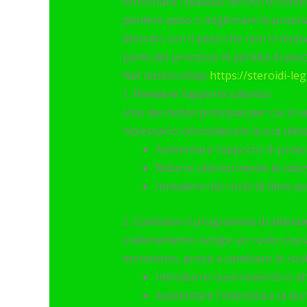
Affrontare i plateau nei cicli di com
perdere peso o migliorare la propr
bloccati, con il peso che non si muo
parte del processo di perdita di peso
Nel nostro shop
https://steroidi-l
1. Rivedere l’apporto calorico
Uno dei motivi principali per cui si 
necessario riconsiderare la tua diet
Aumentare l’apporto di protei
Ridurre ulteriormente le calo
Includere cibi ricchi di fibre 
2. Cambiare il programma di allen
L’allenamento svolge un ruolo crucia
monotono, prova a cambiare le rout
Introdurre nuovi esercizi o att
Aumentare l’intensità e la dur