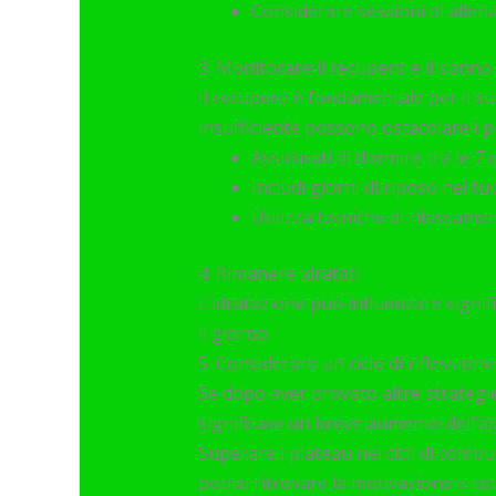
Considerare sessioni di allenam
3. Monitorare il recupero e il sonno
Il recupero è fondamentale per il 
insufficiente possono ostacolare i p
Assicurati di dormire tra le 7 
Includi giorni di riposo nel 
Utilizza tecniche di rilassam
4. Rimanere idratati
L’idratazione può influenzare signif
il giorno.
5. Considerare un ciclo di riflessione
Se dopo aver provato altre strategi
significare un breve aumento dell’app
Superare i plateau nei cicli di combu
potrai ritrovare la motivazione e co