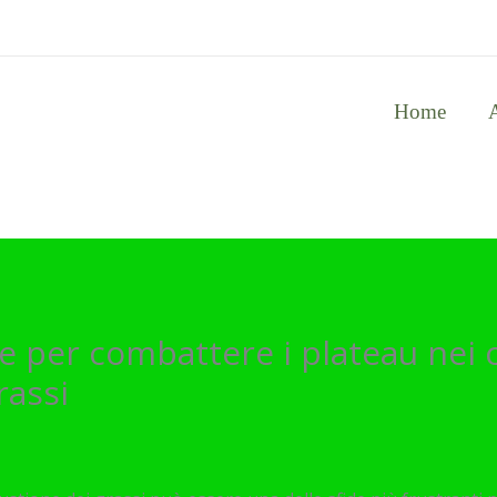
Home
ie per combattere i plateau nei ci
rassi