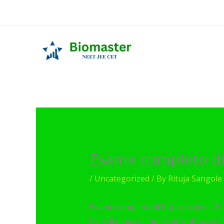
Skip
to
content
Esame completo di 
/
Uncategorized
/ By
Rituja Sangole
Esame completo di Runa casino – È 
I siti di gioco di gioco virtuali sono