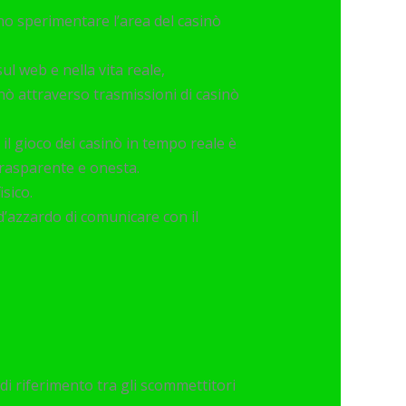
no sperimentare l’area del casinò
l web e nella vita reale,
inò attraverso trasmissioni di casinò
, il gioco dei casinò in tempo reale è
 trasparente e onesta.
sico.
d’azzardo di comunicare con il
di riferimento tra gli scommettitori