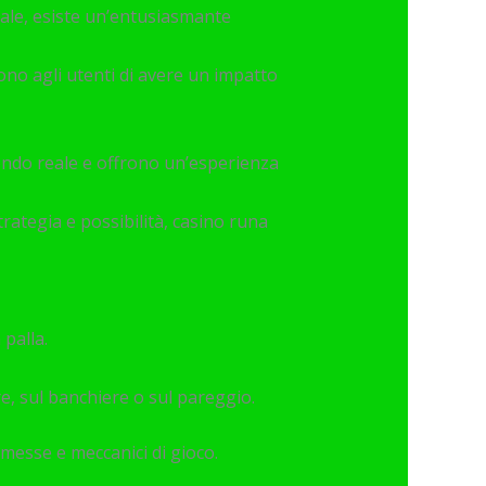
ale, esiste un’entusiasmante
tono agli utenti di avere un impatto
mondo reale e offrono un’esperienza
trategia e possibilità, casino runa
 palla.
re, sul banchiere o sul pareggio.
ommesse e meccanici di gioco.