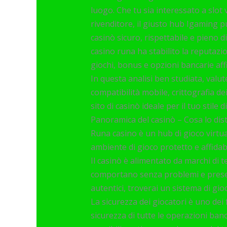
luogo. Che tu sia interessato a slot 
rivenditore, il giusto hub Igaming p
casinò sicuro, rispettabile e pieno 
casino runa ha stabilito la reputazio
giochi, bonus e opzioni bancarie af
In questa analisi ben studiata, valu
compatibilità mobile, crittografia de
sito di casinò ideale per il tuo stile d
Panoramica del casinò – Cosa lo dis
Runa casino è un hub di gioco virtua
ambiente di gioco protetto e affidabi
Il casinò è alimentato da marchi di t
comportano senza problemi e presenta
autentici, troverai un sistema di gioc
La sicurezza dei giocatori è uno dei 
sicurezza di tutte le operazioni banca