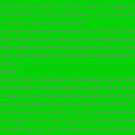
video frenetici, graffette tattiche del casinò o coinvolgendo 
uò cambiare la tua esperienza. Sebbene, con così tante altern
di divertimento può essere travolgente.
ne di destinazione preferita per i giocatori di casinò, offren
fidabili. Ma offre davvero una sessione di scommesse premi
teremo questo sito di gioco da ogni aspetto, incluso il suo ca
i dati e assistenza clienti. Quando completi la recensione, av
i gioco.
tingue?
le autorizzato e autorizzato che ha stabilito una forte posiz
le, rendendolo un sito credibile per i giocatori sia per la pri
ecnologia dei casinò di fama industriale, garantendo che tutt
no una grafica premium. Sia che ti piacciono le bobine, i gi
o facile da usare e senza sforzo che si rivolge a tutte le aspe
focus migliori: il casinò utilizza sistemi di protezione inform
rie e i dettagli personali. In altre parole, le ricariche del co