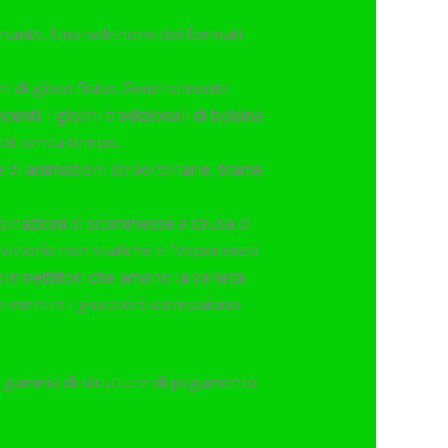
onante. Una selezione dei formati
hi di gioco fisico. Generalmente
enti. I giochi tradizionali di bobina
lot senza tempo.
 di animazioni straordinarie, trame
mbinazioni di scommesse a causa di
ittoria non statiche e l’esperienza
commettitori che amano la varietà.
de mentre i giocatori scompaiono
sta gamma di strutture di pagamento