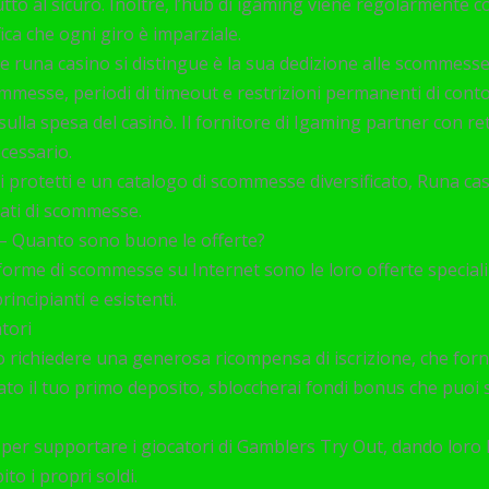
utto al sicuro. Inoltre, l’hub di igaming viene regolarmente 
ifica che ogni giro è imparziale.
e runa casino si distingue è la sua dedizione alle scommesse 
mmesse, periodi di timeout e restrizioni permanenti di conto
lla spesa del casinò. Il fornitore di Igaming partner con re
cessario.
i protetti e un catalogo di scommesse diversificato, Runa c
nati di scommesse.
 – Quanto sono buone le offerte?
forme di scommesse su Internet sono le loro offerte speciali
principianti e esistenti.
tori
o richiedere una generosa ricompensa di iscrizione, che forn
ato il tuo primo deposito, sbloccherai fondi bonus che puoi 
per supportare i giocatori di Gamblers Try Out, dando loro la 
to i propri soldi.