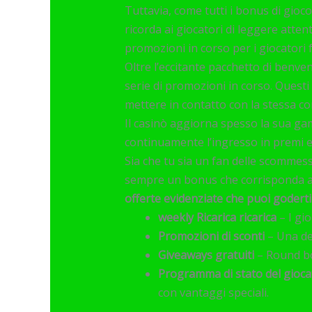
Tuttavia, come tutti i bonus di gioc
ricorda ai giocatori di leggere att
promozioni in corso per i giocatori f
Oltre l’eccitante pacchetto di benve
serie di promozioni in corso. Quest
mettere in contatto con la stessa co
Il casinò aggiorna spesso la sua ga
continuamente l’ingresso in premi 
Sia che tu sia un fan delle scommess
sempre un bonus che corrisponda al
offerte evidenziate che puoi goderti
weekly Ricarica ricarica
– I gi
Promozioni di sconti
– Una de
Giveaways gratuiti
– Round bo
Programma di stato del gioc
con vantaggi speciali.