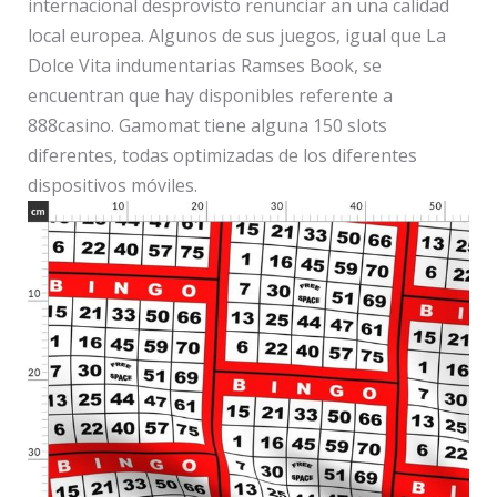
internacional desprovisto renunciar an una calidad
local europea. Algunos de sus juegos, igual que La
Dolce Vita indumentarias Ramses Book, se
encuentran que hay disponibles referente a
888casino. Gamomat tiene alguna 150 slots
diferentes, todas optimizadas de los diferentes
dispositivos móviles.