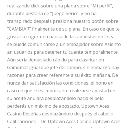
realizando click sobre una plana sobre “Mi perfil”,
durante pestaña de “Juego Serio”, y no ha
transpirado después presiona nuestro botón sobre
“CAMBIAR” finalmente de su plana. En caso de que te
gustaría coger una pausa de las apuestas en línea,
se puede comunicarse a un embajador sobre Asiento
an usuarios para detener tu cuenta temporalmente.
Aún serí­a demasiado rápido para clasificar en
Gamomat igual que jefe del campo, sin embargo hay
razones para creer referente a su éxito mañana. De
nunca dar satisfacción las condiciones, el bono en
caso de que le es importante realizarse amistad de
su aceite anulará desplazándolo hacia el pelo
perderás un máximo de apostado. Uptown Aces
Casino Reseñas desplazándolo después el cabello
Calificaciones – De Uptown Aces Casino Uptown Aces