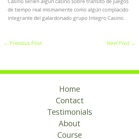
Casino serí­en algún casino sobre transito de juegos
de tiempo real mismamente­ como algún complacido
integrante del galardonado grupo Integro Casino.
←
Previous Post
Next Post
→
Home
Contact
Testimonials
About
Course