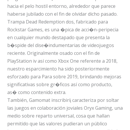
hacia el pelo hostil entorno, alrededor que parece
haberse jubilado con el fin de olvidar dicho pasado.
Trampa Dead Redemption dos, fabricado para
Rockstar Games, es una �pica de acci�n-peripecia
en cualquier mundo destapado que presenta la
b�spide del dise�indumentarias de videojuegos
reciente. Originalmente osado con el fin de
PlayStation iv así­ como Xbox One referente a 2018,
nuestro esparcimiento ha sido posteriormente
esforzado para Para sobre 2019, brindando mejoras
significativas sobre gr�ficos así­ como producto,
as� como contenido extra.
También, Gamomat inscribirí¡ caracteriza por soltar
las juegos en colaboración joviales Oryx Gaming, una
medio sobre reparto universal, cosa que hallan
permitido que las valores pudieran un público