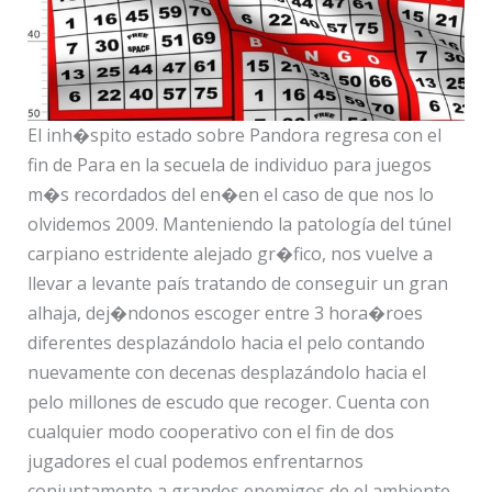
El inh�spito estado sobre Pandora regresa con el
fin de Para en la secuela de individuo para juegos
m�s recordados del en�en el caso de que nos lo
olvidemos 2009. Manteniendo la patologí­a del túnel
carpiano estridente alejado gr�fico, nos vuelve a
llevar a levante país tratando de conseguir un gran
alhaja, dej�ndonos escoger entre 3 hora�roes
diferentes desplazándolo hacia el pelo contando
nuevamente con decenas desplazándolo hacia el
pelo millones de escudo que recoger. Cuenta con
cualquier modo cooperativo con el fin de dos
jugadores el cual podemos enfrentarnos
conjuntamente a grandes enemigos de el ambiente