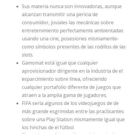
Sus materia nunca son innovadoras, aunque
alcanzan transmitir una pericia de
consumidor, joviales las mecánicas sobre
entretenimiento perfectamente ambientadas
usando una cine, posesiones mismamente­
como símbolos presentes de las rodillos de las
slots.
Gamomat está igual que cualquier
aprovisionador dirigente en la industria de el
esparcimiento sobre línea, ofreciendo
cualquier portafolio diferente de juegos que
atraen a la amplia gama de jugadores.
FIFA serí­a algunos de los videojuegos de de
más grande esgrimidas entre las practicantes
sobre una Play Station mismamente­ igual que
los hinchas de el fútbol.