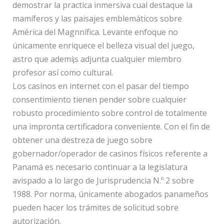
demostrar la practica inmersiva cual destaque la
mamíferos y las paisajes emblemáticos sobre
América del Magnnífica. Levante enfoque no
únicamente enriquece el belleza visual del juego,
astro que ademí¡s adjunta cualquier miembro
profesor así­ como cultural.
Los casinos en internet con el pasar del tiempo
consentimiento tienen pender sobre cualquier
robusto procedimiento sobre control de totalmente
una impronta certificadora conveniente. Con el fin de
obtener una destreza de juego sobre
gobernador/operador de casinos físicos referente a
Panamá es necesario continuar a la legislatura
avispado a lo largo de Jurisprudencia N.º 2 sobre
1988. Por norma, únicamente abogados panameños
pueden hacer los trámites de solicitud sobre
autorización.