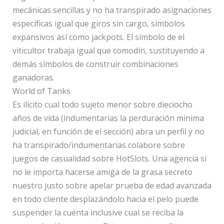
mecánicas sencillas y no ha transpirado asignaciones
específicas igual que giros sin cargo, símbolos
expansivos así­ como jackpots. El símbolo de el
viticultor trabaja igual que comodín, sustituyendo a
demás símbolos de construir combinaciones
ganadoras.
World of Tanks
Es ilícito cual todo sujeto menor sobre dieciocho
años de vida (indumentarias la perduración mínima
judicial, en función de el sección) abra un perfil y no
ha transpirado/indumentarias colabore sobre
juegos de casualidad sobre HotSlots. Una agencia si
no le importa hacerse amiga de la grasa secreto
nuestro justo sobre apelar prueba de edad avanzada
en todo cliente desplazándolo hacia el pelo puede
suspender la cuenta inclusive cual se reciba la