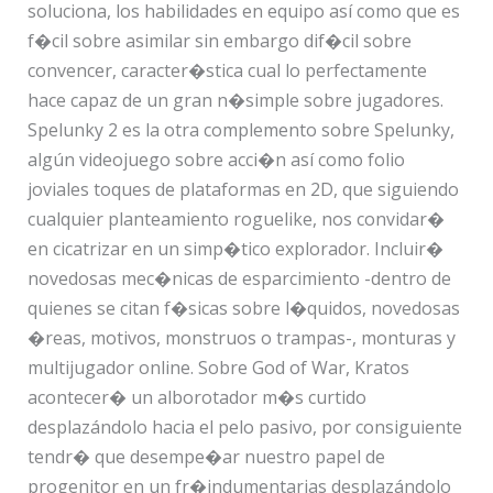
soluciona, los habilidades en equipo así­ como que es
f�cil sobre asimilar sin embargo dif�cil sobre
convencer, caracter�stica cual lo perfectamente
hace capaz de un gran n�simple sobre jugadores.
Spelunky 2 es la otra complemento sobre Spelunky,
algún videojuego sobre acci�n así­ como folio
joviales toques de plataformas en 2D, que siguiendo
cualquier planteamiento roguelike, nos convidar�
en cicatrizar en un simp�tico explorador. Incluir�
novedosas mec�nicas de esparcimiento -dentro de
quienes se citan f�sicas sobre l�quidos, novedosas
�reas, motivos, monstruos o trampas-, monturas y
multijugador online. Sobre God of War, Kratos
acontecer� un alborotador m�s curtido
desplazándolo hacia el pelo pasivo, por consiguiente
tendr� que desempe�ar nuestro papel de
progenitor en un fr�indumentarias desplazándolo