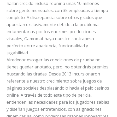
hallan crecido incluso reunir a unas 10 millones
sobre gente mensuales, con 35 empleadas a tiempo
completo. A discrepancia sobre otros grados que
apuestan exclusivamente debido a la problema
indumentarias por los enormes producciones
visuales, Gamomat haya nuestro contrapeso
perfecto entre apariencia, funcionalidad y
jugabilidad.
Alrededor escoger las condiciones de prueba no
tienes quedar anotado, pero, no obtendrás premios
buscando las tiradas. Desde 2013 incursionaron
referente a nuestro crecimiento sobre juegos de
páginas sociales desplazándolo hacia el pelo casinos
online. A través de todo este tipo de pericia,
entienden las necesidades para los jugadores sabias
y diseñan juegos entretenidos, con asignaciones
dinámicas así­ como poderosas razones innovadores.