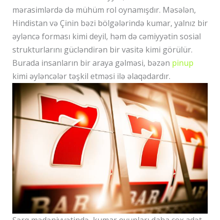
mərasimlərdə də mühüm rol oynamışdır. Məsələn,
Hindistan və Çinin bəzi bölgələrində kumar, yalnız bir
əyləncə forması kimi deyil, həm də cəmiyyətin sosial
strukturlarını gücləndirən bir vasitə kimi görülür.
Burada insanların bir araya gəlməsi, bəzən
pinup
kimi əyləncələr təşkil etməsi ilə əlaqədardır.