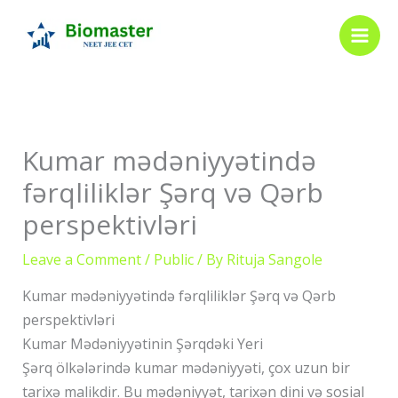
Skip
to
content
Kumar mədəniyyətində
fərqliliklər Şərq və Qərb
perspektivləri
Leave a Comment
/
Public
/ By
Rituja Sangole
Kumar mədəniyyətində fərqliliklər Şərq və Qərb
perspektivləri
Kumar Mədəniyyətinin Şərqdəki Yeri
Şərq ölkələrində kumar mədəniyyəti, çox uzun bir
tarixə malikdir. Bu mədəniyyət, tarixən dini və sosial