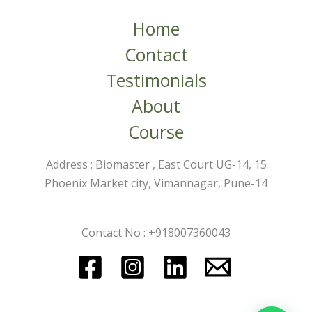
Home
Contact
Testimonials
About
Course
Address : Biomaster , East Court UG-14, 15
Phoenix Market city, Vimannagar, Pune-14
Contact No : +918007360043