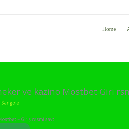
Home
ker ve kazino Mostbet Giri rsm
a Sangole
stbet – Giriş rəsmi sayt