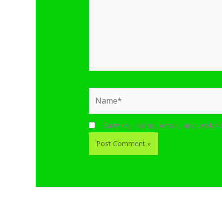
Name*
Save my name, email, and websit