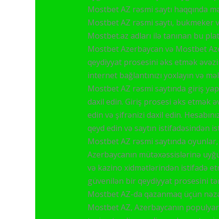
Mostbet AZ rəsmi saytı haqqında m
Mostbet AZ rəsmi saytı, bukmeker v
Mostbet.az adları ilə tanınan bu pl
Mostbet Azerbaycan və Mostbet Azerb
qeydiyyat prosesini əks etmək əvəzi
internet bağlantınızı yoxlayın və mə
Mostbet AZ rəsmi saytında giriş ya
daxil edin. Giriş prosesi əks etmək
edin və şifrənizi daxil edin. Hesabı
qeyd edin və saytın istifadəsindən i
Mostbet AZ rəsmi saytında oyunlar,
Azerbaycanın mütəxəssislərinə uyğu
və kazino xidmətlərindən istifadə e
güvenilən bir qeydiyyat prosesini tə
Mostbet AZ-da qazanmaq üçün nəzərə
Mostbet AZ, Azerbaycanın populyar m