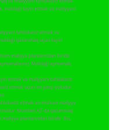
rmaq və maliyyəni təhlükəsiz etmək
, məbləği təyin etmək və maliyyəni
liyyəni təhlükəsiz etmək və
 məbləği qazanmaq üçün təyin
üm maliyyə planlarından biridir.
 aşmamalısınız. Məbləği aşmamak,
yin etmək və maliyyəni təhlükəsiz
əsiz etmək üçün ən yaxşı yoludur.
ız.
təhlükəsiz etmək ən mühüm maliyyə
ı yoludur. Mostbet AZ-da qazanmaq
aliyyə planlarından biridir. Bu,