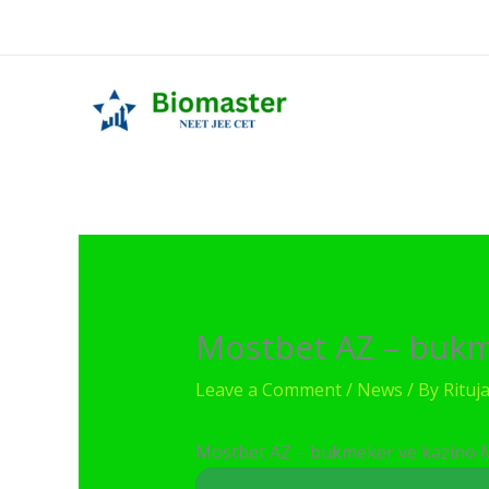
Skip
to
content
Mostbet AZ – bukme
Leave a Comment
/
News
/ By
Rituj
Mostbet AZ – bukmeker ve kazino Mo