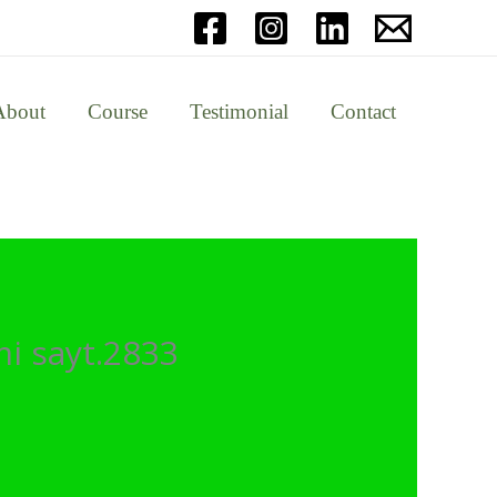
About
Course
Testimonial
Contact
i sayt.2833