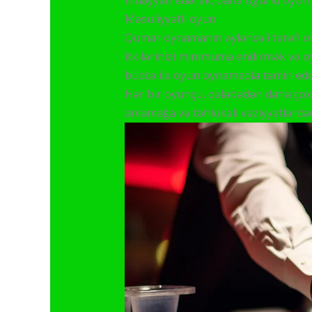
müəyyən edərək, daha uğurlu oyun tə
Məsuliyyətli oyun
Qumar oynamanın əyləncəli tərəfi ol
itkilərinizi minimuma endirmək və 
büdcə ilə oyun oynamaqla təmin edə 
Hər bir oyunçu, qələbədən daha çox, 
anlamağa və təhlükəli vəziyyətlərd