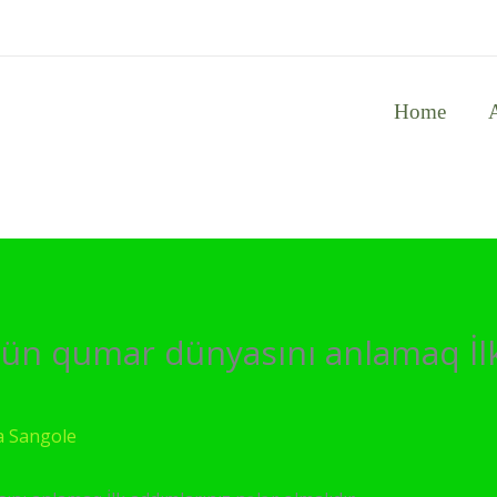
Home
çün qumar dünyasını anlamaq İl
a Sangole