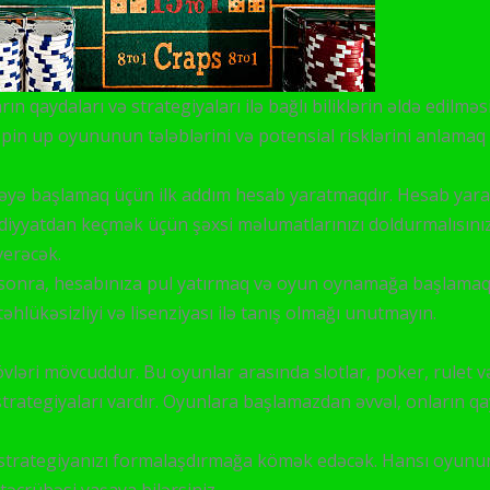
ın qaydaları və strategiyaları ilə bağlı biliklərin əldə edilmə
ə, pin up oyununun tələblərini və potensial risklərini anlam
əyə başlamaq üçün ilk addım hesab yaratmaqdır. Hesab yara
yyatdan keçmək üçün şəxsi məlumatlarınızı doldurmalısınız.
verəcək.
onra, hesabınıza pul yatırmaq və oyun oynamağa başlamaq 
hlükəsizliyi və lisenziyası ilə tanış olmağı unutmayın.
ri mövcuddur. Bu oyunlar arasında slotlar, poker, rulet və ca
rategiyaları vardır. Oyunlara başlamazdan əvvəl, onların qa
 strategiyanızı formalaşdırmağa kömək edəcək. Hansı oyun