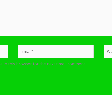
Email*
Web
e in this browser for the next time I comment.