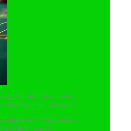
latforma, istifadəçilərə rahat və
 Həmçinin, Curacao lisenziyası ilə
cavab verir. Mobil tətbiqi vasitəsilə
 üçün ideal bir seçimdir.