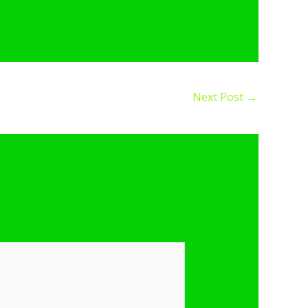
Next Post
→