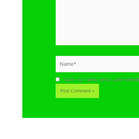
Name*
Save my name, email, and websit