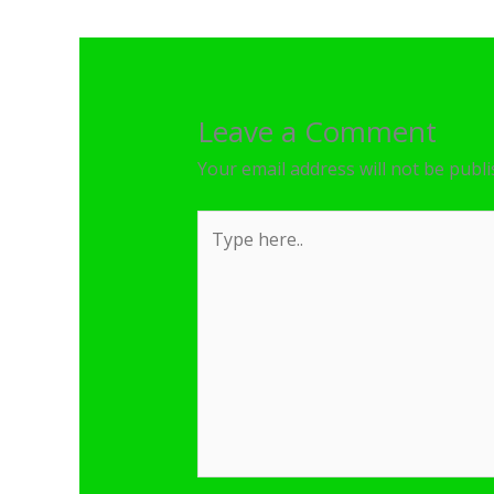
Leave a Comment
Your email address will not be publi
Type
here..