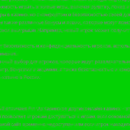
ожность играть в живые игры, включая рулетку, покер и
ы в казино, но с комфортом и безопасностью своей до
м также различные бонусы и акции, которые могут помо
свои выигрыши. Например, новый игрок может получить
ет безопасность и конфиденциальность игроков, испол
инения.
тличный выбор для игроков, которые ищут развлекател
игр, бонусами и акциями, а также безопасностью и кон
-казино в России.
 отличает Pin Up Казино от других онлайн-казино, – эт
позволяет игрокам доступаться к играм, если основной
вной сайт временно недоступен или если игрок находится