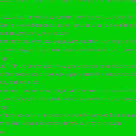
их данных и средств, потому что Pin Up Casino использ
предлагает игрокам широкий спектр услуг, включая рег
 Вам не нужно беспокоиться о том, как играть онлайн, по
и и поддержку для игроков.
о для игроков, которые ищут развлекательные игры и бе
 что вы будете играть на официальном сайте, потому чт
ор.
айт Pin Up Casino доступны для игроков из многих стра
о беспокоиться о том, как играть онлайн, потому что са
ку для игроков.
о для игроков, которые ищут развлекательные игры и бе
 что вы будете играть на официальном сайте, потому чт
ор.
 безопасности и честности в онлайн-казино. Пин Ап каз
тельные игры и безопасный способ играть онлайн.
йт