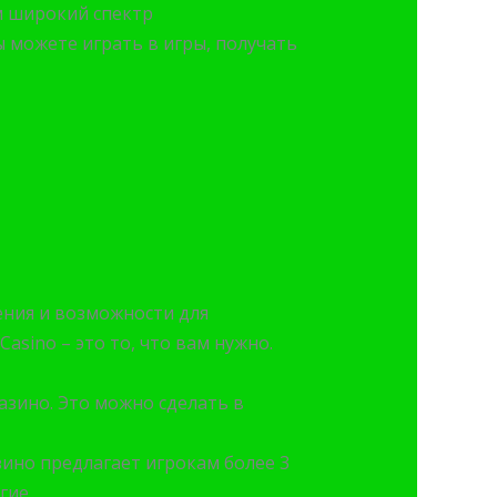
м широкий спектр
ы можете играть в игры, получать
ения и возможности для
asino – это то, что вам нужно.
азино. Это можно сделать в
зино предлагает игрокам более 3
гие.