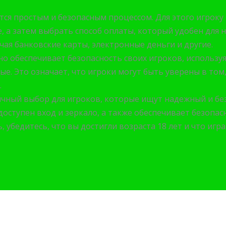
ется простым и безопасным процессом. Для этого игроку
, а затем выбрать способ оплаты, который удобен для н
ая банковские карты, электронные деньги и другие.
но обеспечивает безопасность своих игроков, использ
. Это означает, что игроки могут быть уверены в том,
.
личный выбор для игроков, которые ищут надежный и без
доступен вход и зеркало, а также обеспечивает безопас
, убедитесь, что вы достигли возраста 18 лет и что иг